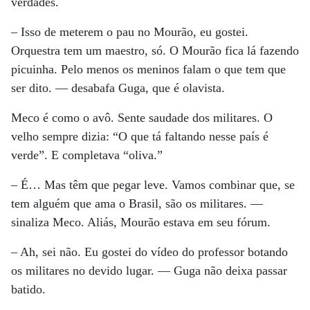
verdades.
– Isso de meterem o pau no Mourão, eu gostei.
Orquestra tem um maestro, só. O Mourão fica lá fazendo
picuinha. Pelo menos os meninos falam o que tem que
ser dito. — desabafa Guga, que é olavista.
Meco é como o avô. Sente saudade dos militares. O
velho sempre dizia: “O que tá faltando nesse país é
verde”. E completava “oliva.”
– É… Mas têm que pegar leve. Vamos combinar que, se
tem alguém que ama o Brasil, são os militares. —
sinaliza Meco. Aliás, Mourão estava em seu fórum.
– Ah, sei não. Eu gostei do vídeo do professor botando
os militares no devido lugar. — Guga não deixa passar
batido.