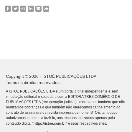
Copyright © 2026 - ISTOÉ PUBLICAÇÕES LTDA
Todos os direitos reservados.
A ISTOÉ PUBLICAÇÕES LTDA é um portal digital independente e sem
vinculação editorial e societária com a EDITORA TRES COMÉRCIO DE
PUBLICACÕES LTDA (recuperação judicial). Informamos também que não
realizamos cobranças e que também não oferecemos cancelamento do
contrato de assinatura da revista impressa de nome ISTOÉ, tampouco
autorizamos terceiros a fazê-lo, nos responsabilizamos apenas pelo
https://istoe.com.br
conteúdo digital “
” e seus respectivos sites.