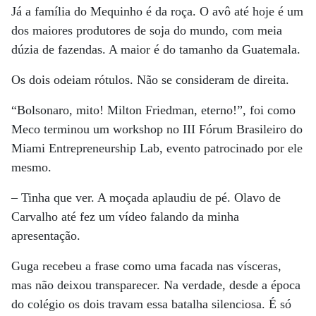
Já a família do Mequinho é da roça. O avô até hoje é um
dos maiores produtores de soja do mundo, com meia
dúzia de fazendas. A maior é do tamanho da Guatemala.
Os dois odeiam rótulos. Não se consideram de direita.
“Bolsonaro, mito! Milton Friedman, eterno!”, foi como
Meco terminou um workshop no III Fórum Brasileiro do
Miami Entrepreneurship Lab, evento patrocinado por ele
mesmo.
– Tinha que ver. A moçada aplaudiu de pé. Olavo de
Carvalho até fez um vídeo falando da minha
apresentação.
Guga recebeu a frase como uma facada nas vísceras,
mas não deixou transparecer. Na verdade, desde a época
do colégio os dois travam essa batalha silenciosa. É só