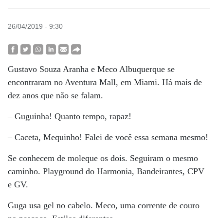
26/04/2019 - 9:30
Gustavo Souza Aranha e Meco Albuquerque se
encontraram no Aventura Mall, em Miami. Há mais de
dez anos que não se falam.
– Guguinha! Quanto tempo, rapaz!
– Caceta, Mequinho! Falei de você essa semana mesmo!
Se conhecem de moleque os dois. Seguiram o mesmo
caminho. Playground do Harmonia, Bandeirantes, CPV
e GV.
Guga usa gel no cabelo. Meco, uma corrente de couro