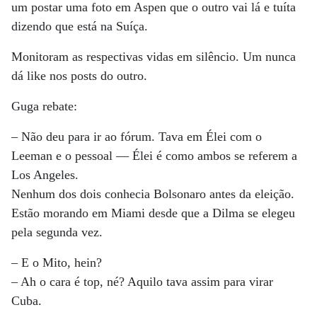
um postar uma foto em Aspen que o outro vai lá e tuíta
dizendo que está na Suíça.
Monitoram as respectivas vidas em silêncio. Um nunca
dá like nos posts do outro.
Guga rebate:
– Não deu para ir ao fórum. Tava em Élei com o
Leeman e o pessoal — Élei é como ambos se referem a
Los Angeles.
Nenhum dos dois conhecia Bolsonaro antes da eleição.
Estão morando em Miami desde que a Dilma se elegeu
pela segunda vez.
– E o Mito, hein?
– Ah o cara é top, né? Aquilo tava assim para virar
Cuba.