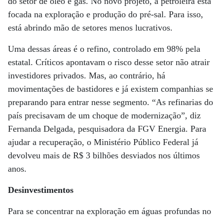
do setor de óleo e gás. No novo projeto, a petroleira está
focada na exploração e produção do pré-sal. Para isso,
está abrindo mão de setores menos lucrativos.
Uma dessas áreas é o refino, controlado em 98% pela
estatal. Críticos apontavam o risco desse setor não atrair
investidores privados. Mas, ao contrário, há
movimentações de bastidores e já existem companhias se
preparando para entrar nesse segmento. “As refinarias do
país precisavam de um choque de modernização”, diz
Fernanda Delgada, pesquisadora da FGV Energia. Para
ajudar a recuperação, o Ministério Público Federal já
devolveu mais de R$ 3 bilhões desviados nos últimos
anos.
Desinvestimentos
Para se concentrar na exploração em águas profundas no