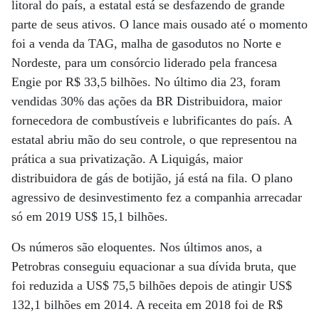
litoral do país, a estatal está se desfazendo de grande
parte de seus ativos. O lance mais ousado até o momento
foi a venda da TAG, malha de gasodutos no Norte e
Nordeste, para um consórcio liderado pela francesa
Engie por R$ 33,5 bilhões. No último dia 23, foram
vendidas 30% das ações da BR Distribuidora, maior
fornecedora de combustíveis e lubrificantes do país. A
estatal abriu mão do seu controle, o que representou na
prática a sua privatização. A Liquigás, maior
distribuidora de gás de botijão, já está na fila. O plano
agressivo de desinvestimento fez a companhia arrecadar
só em 2019 US$ 15,1 bilhões.
Os números são eloquentes. Nos últimos anos, a
Petrobras conseguiu equacionar a sua dívida bruta, que
foi reduzida a US$ 75,5 bilhões depois de atingir US$
132,1 bilhões em 2014. A receita em 2018 foi de R$