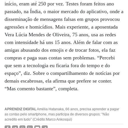
início, eram até 250 por vez. Testes foram feitos ano
passado, na Índia, o maior mercado do aplicativo, onde a
disseminação de mensagens falsas em grupos provocou
agressões e homicídios. Mais experiente, a aposentada
Vera Lúcia Mendes de Oliveira, 75 anos, usa as redes
com intensidade há uns 15 anos. Além de falar com as
amigas abusando dos emojis e de trocar fotos, ela faz
compras e paga suas contas sem problemas. “Percebi
que sem a tecnologia eu ficaria fora do tempo e do
espaço”, diz. Sobre o compartilhamento de notícias por
demais escabrosas, ela afirma que prefere se conter.
“Mas comento bastante”, completa.
APRENDIZ DIGITAL
Amélia Hatanaka, 66 anos, precisa aprender a pagar
as contas pelo smartphone, mas participa de diversos grupos: “Não
acredito em tudo” (Crédito:Marco Ankosqui)