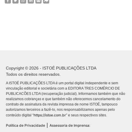
Copyright © 2026 - ISTOÉ PUBLICAÇÕES LTDA
Todos os direitos reservados.
A ISTOÉ PUBLICAÇÕES LTDA é um portal digital independente e sem
vinculação editorial e societária com a EDITORA TRES COMÉRCIO DE
PUBLICACÕES LTDA (recuperação judicial). Informamos também que não
realizamos cobranças e que também não oferecemos cancelamento do
contrato de assinatura da revista impressa de nome ISTOÉ, tampouco
autorizamos terceiros a fazê-lo, nos responsabilizamos apenas pelo
https://istoe.com.br
conteúdo digital “
” e seus respectivos sites.
|
Política de Privacidade
Assessoria de Imprensa: