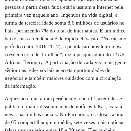
pessoas a partir desta faixa etária usaram a internet pela
primeira vez naquele ano. Ingênuos na vida digital, a
turma da terceira idade soma 8,6 milhões de usuários no
País, perfazendo 7% do total de internautas. É um índice
baixo, mas a tendência é de rápida elevação. “No mesmo
período (entre 2016-2017), a população brasileira idosa
cresceu cerca de 1 milhão”, diz a pesquisadora do IBGE
Adriana Beringuy. A participação de cada vez mais gente
sênior nas redes sociais acarreta oportunidades de
negócios e também maiores cuidados com a circulação
da informação.
A questão é que a inexperiência e a boa-fé fazem desse
público o maior disseminador de notícias falsas, as fake
news, nas mídias sociais. No Facebook, os idosos acima
de 65 compartilham, em média, sete vezes mais notícias
falsas que usuários entre 18 e 29 anos. Eles também