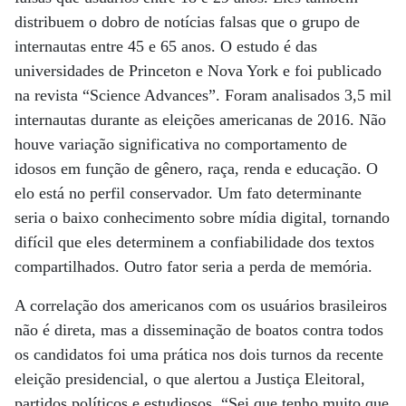
distribuem o dobro de notícias falsas que o grupo de
internautas entre 45 e 65 anos. O estudo é das
universidades de Princeton e Nova York e foi publicado
na revista “Science Advances”. Foram analisados 3,5 mil
internautas durante as eleições americanas de 2016. Não
houve variação significativa no comportamento de
idosos em função de gênero, raça, renda e educação. O
elo está no perfil conservador. Um fato determinante
seria o baixo conhecimento sobre mídia digital, tornando
difícil que eles determinem a confiabilidade dos textos
compartilhados. Outro fator seria a perda de memória.
A correlação dos americanos com os usuários brasileiros
não é direta, mas a disseminação de boatos contra todos
os candidatos foi uma prática nos dois turnos da recente
eleição presidencial, o que alertou a Justiça Eleitoral,
partidos políticos e estudiosos. “Sei que tenho muito que