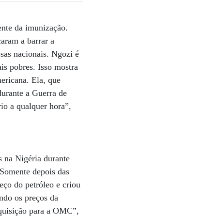
ente da imunização.
çaram a barrar a
esas nacionais. Ngozi é
is pobres. Isso mostra
ericana. Ela, que
durante a Guerra de
io a qualquer hora”,
 na Nigéria durante
 Somente depois das
eço do petróleo e criou
ando os preços da
aquisição para a OMC”,