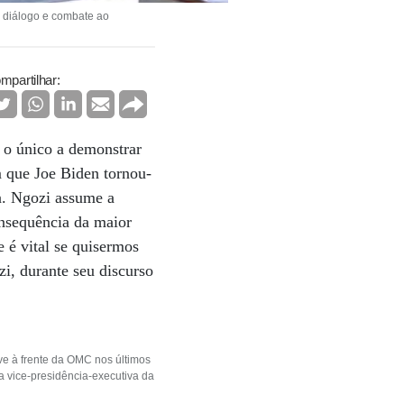
o diálogo e combate ao
mpartilhar:
 o único a demonstrar
m que Joe Biden tornou-
a. Ngozi assume a
onsequência da maior
é vital se quisermos
i, durante seu discurso
ve à frente da OMC nos últimos
a vice-presidência-executiva da