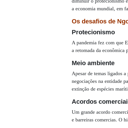
diminuir o protecionismo 
a economia mundial, em far
Os desafios de Ngo
Protecionismo
A pandemia fez com que Es
a retomada da econômica p
Meio ambiente
Apesar de temas ligados a
negociações na entidade par
extinção de espécies marít
Acordos comerciai
Um grande acordo comercia
e barreiras comercias. O h