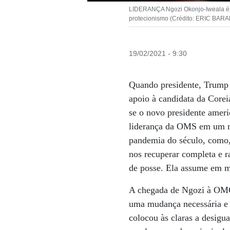
LIDERANÇA Ngozi Okonjo-Iweala é a 
protecionismo (Crédito: ERIC BAR
19/02/2021 - 9:30
Quando presidente, Trump f
apoio à candidata da Corei
se o novo presidente ameri
liderança da OMS em um mo
pandemia do século, como,
nos recuperar completa e r
de posse. Ela assume em ma
A chegada de Ngozi à OM
uma mudança necessária e 
colocou às claras a desigu