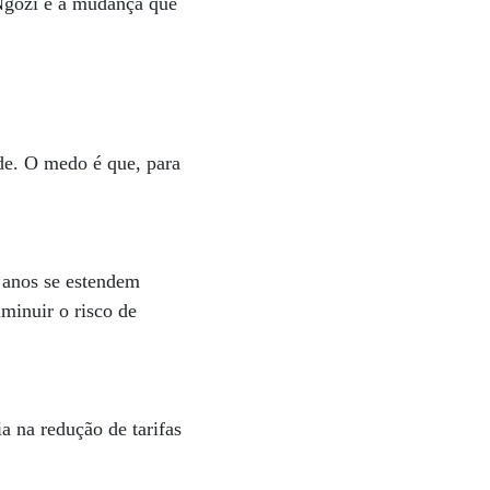
 Ngozi é a mudança que
de. O medo é que, para
 anos se estendem
iminuir o risco de
 na redução de tarifas