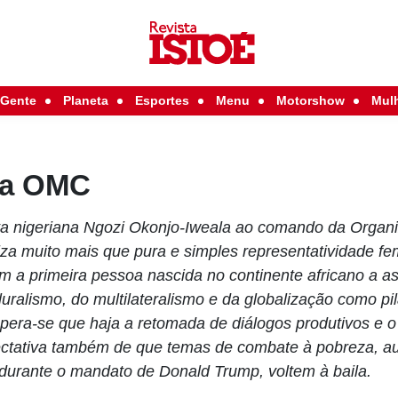
Gente
Planeta
Esportes
Menu
Motorshow
Mul
da OMC
a nigeriana Ngozi Okonjo-Iweala ao comando da Organ
a muito mais que pura e simples representatividade fem
m a primeira pessoa nascida no continente africano a as
pluralismo, do multilateralismo e da globalização como p
pera-se que haja a retomada de diálogos produtivos e o
xpectativa também de que temas de combate à pobreza, a
urante o mandato de Donald Trump, voltem à baila.