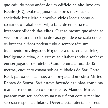
que caiu do nono andar de um edifício de alto luxo em
Recife (PE), exibe alguma das piores mazelas da
sociedade brasileira e envolve vícios locais como o
racismo, o trabalho servil, a falta de empatia e a
irresponsabilidade das elites. O caso mostra que ainda se
vive por aqui num clima de casa grande e senzala onde
os brancos e ricos podem tudo e sempre têm um
tratamento privilegiado. Miguel era uma criança feliz,
inteligente e ativa, que estava se alfabetizando e sonhava
em ser jogador de futebol. Caiu de uma altura de 35
metros, enquanto estava sob os cuidados de Sarí Corte
Real, patroa de sua mãe, a empregada doméstica Mirtes
Renata de Souza. Sarí estava fazendo as unhas com uma
manicure no momento do incidente. Mandou Mirtes
passear com seu cachorro na rua e ficou com o menino
sob sua responsabilidade. Deveria estar atenta aos seus