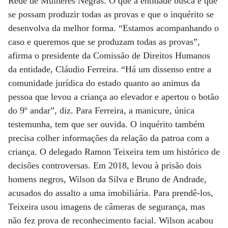
Rede de Mulheres Negras. O que a entidade busca é que
se possam produzir todas as provas e que o inquérito se
desenvolva da melhor forma. “Estamos acompanhando o
caso e queremos que se produzam todas as provas”,
afirma o presidente da Comissão de Direitos Humanos
da entidade, Cláudio Ferreira. “Há um dissenso entre a
comunidade jurídica do estado quanto ao animus da
pessoa que levou a criança ao elevador e apertou o botão
do 9º andar”, diz. Para Ferreira, a manicure, única
testemunha, tem que ser ouvida. O inquérito também
precisa colher informações da relação da patroa com a
criança. O delegado Ramon Teixeira tem um histórico de
decisões controversas. Em 2018, levou à prisão dois
homens negros, Wilson da Silva e Bruno de Andrade,
acusados do assalto a uma imobiliária. Para prendê-los,
Teixeira usou imagens de câmeras de segurança, mas
não fez prova de reconhecimento facial. Wilson acabou