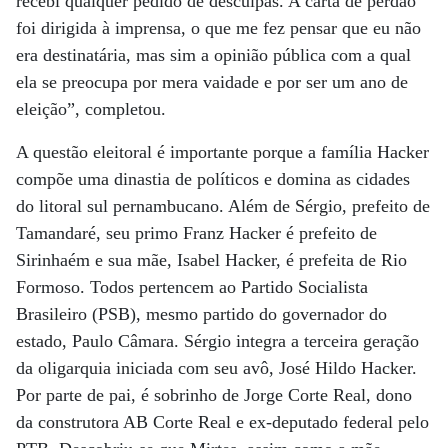
recebi qualquer pedido de desculpas. A carta de perdão
foi dirigida à imprensa, o que me fez pensar que eu não
era destinatária, mas sim a opinião pública com a qual
ela se preocupa por mera vaidade e por ser um ano de
eleição”, completou.
A questão eleitoral é importante porque a família Hacker
compõe uma dinastia de políticos e domina as cidades
do litoral sul pernambucano. Além de Sérgio, prefeito de
Tamandaré, seu primo Franz Hacker é prefeito de
Sirinhaém e sua mãe, Isabel Hacker, é prefeita de Rio
Formoso. Todos pertencem ao Partido Socialista
Brasileiro (PSB), mesmo partido do governador do
estado, Paulo Câmara. Sérgio integra a terceira geração
da oligarquia iniciada com seu avô, José Hildo Hacker.
Por parte de pai, é sobrinho de Jorge Corte Real, dono
da construtora AB Corte Real e ex-deputado federal pelo