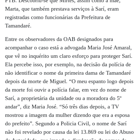
PTB. Descobriu-se que Mirtes, assim como a mãe,
Marta, que também prestava serviços à Sarí, eram
registradas como funcionárias da Prefeitura de
Tamandaré.
Entre os observadores da OAB designados para
acompanhar o caso está a advogada Maria José Amaral,
que vê no inquérito um claro esforço para proteger Sarí.
Ela percebe isso, por exemplo, na decisão da polícia de
não identificar o nome da primeira dama de Tamandaré
depois da morte de Miguel. “O meu espanto logo depois
da morte foi ouvir a polícia falar, em vez do nome de
Sarí, a proprietária da unidade ou a moradora do 5º
andar”, diz Maria José. “Só três dias depois, a TV
mostrou a imagem da mulher dizendo que era a esposa
do prefeito”. Segundo a Policia Civil, o nome de Sarí
não foi revelado por causa da lei 13.869 ou lei do Abuso