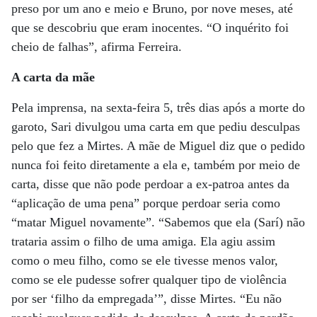
preso por um ano e meio e Bruno, por nove meses, até
que se descobriu que eram inocentes. “O inquérito foi
cheio de falhas”, afirma Ferreira.
A carta da mãe
Pela imprensa, na sexta-feira 5, três dias após a morte do
garoto, Sari divulgou uma carta em que pediu desculpas
pelo que fez a Mirtes. A mãe de Miguel diz que o pedido
nunca foi feito diretamente a ela e, também por meio de
carta, disse que não pode perdoar a ex-patroa antes da
“aplicação de uma pena” porque perdoar seria como
“matar Miguel novamente”. “Sabemos que ela (Sarí) não
trataria assim o filho de uma amiga. Ela agiu assim
como o meu filho, como se ele tivesse menos valor,
como se ele pudesse sofrer qualquer tipo de violência
por ser ‘filho da empregada’”, disse Mirtes. “Eu não