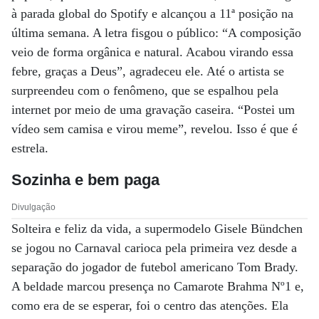
à parada global do Spotify e alcançou a 11ª posição na
última semana. A letra fisgou o público: “A composição
veio de forma orgânica e natural. Acabou virando essa
febre, graças a Deus”, agradeceu ele. Até o artista se
surpreendeu com o fenômeno, que se espalhou pela
internet por meio de uma gravação caseira. “Postei um
vídeo sem camisa e virou meme”, revelou. Isso é que é
estrela.
Sozinha e bem paga
Divulgação
Solteira e feliz da vida, a supermodelo Gisele Bündchen
se jogou no Carnaval carioca pela primeira vez desde a
separação do jogador de futebol americano Tom Brady.
A beldade marcou presença no Camarote Brahma Nº1 e,
como era de se esperar, foi o centro das atenções. Ela