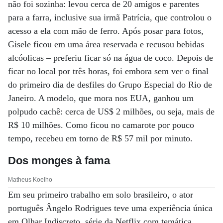
não foi sozinha: levou cerca de 20 amigos e parentes
para a farra, inclusive sua irmã Patrícia, que controlou o
acesso a ela com mão de ferro. Após posar para fotos,
Gisele ficou em uma área reservada e recusou bebidas
alcóolicas – preferiu ficar só na água de coco. Depois de
ficar no local por três horas, foi embora sem ver o final
do primeiro dia de desfiles do Grupo Especial do Rio de
Janeiro. A modelo, que mora nos EUA, ganhou um
polpudo cachê: cerca de US$ 2 milhões, ou seja, mais de
R$ 10 milhões. Como ficou no camarote por pouco
tempo, recebeu em torno de R$ 57 mil por minuto.
Dos monges à fama
Matheus Koelho
Em seu primeiro trabalho em solo brasileiro, o ator
português Ângelo Rodrigues teve uma experiência única
em Olhar Indiscreto, série da Netflix com temática