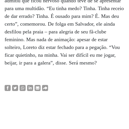
admitiu que ficou nervoso quando teve de se apresentar
para uma multidão. “Eu tinha medo? Tinha. Tinha receio
de dar errado? Tinha. É ousado para mim? É. Mas deu
certo”, comemorou. De folga em Salvador, ele ainda
desfilou pela praia – para alegria de seu fã-clube
feminino. Mas nada de animação: apesar de estar
solteiro, Loreto diz estar fechado para a pegação. “Vou
ficar quietinho, na minha. Vai ser difícil eu me jogar,
beijar, ir para a galera”, disse. Será mesmo?