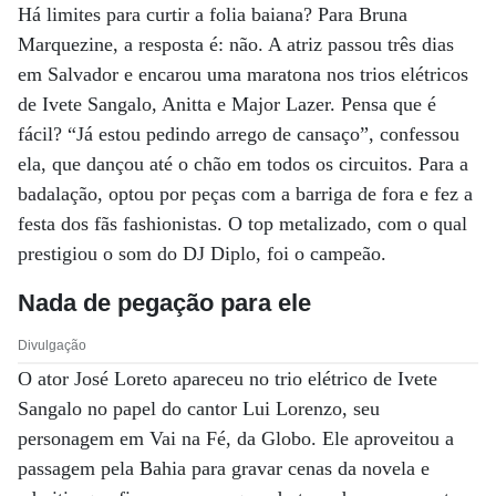
Há limites para curtir a folia baiana? Para Bruna
Marquezine, a resposta é: não. A atriz passou três dias
em Salvador e encarou uma maratona nos trios elétricos
de Ivete Sangalo, Anitta e Major Lazer. Pensa que é
fácil? “Já estou pedindo arrego de cansaço”, confessou
ela, que dançou até o chão em todos os circuitos. Para a
badalação, optou por peças com a barriga de fora e fez a
festa dos fãs fashionistas. O top metalizado, com o qual
prestigiou o som do DJ Diplo, foi o campeão.
Nada de pegação para ele
Divulgação
O ator José Loreto apareceu no trio elétrico de Ivete
Sangalo no papel do cantor Lui Lorenzo, seu
personagem em Vai na Fé, da Globo. Ele aproveitou a
passagem pela Bahia para gravar cenas da novela e