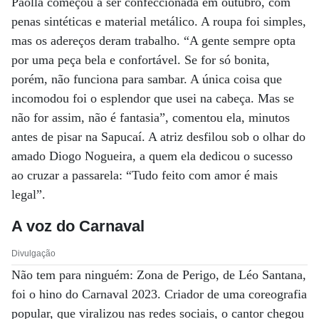
Paolla começou a ser confeccionada em outubro, com
penas sintéticas e material metálico. A roupa foi simples,
mas os adereços deram trabalho. “A gente sempre opta
por uma peça bela e confortável. Se for só bonita,
porém, não funciona para sambar. A única coisa que
incomodou foi o esplendor que usei na cabeça. Mas se
não for assim, não é fantasia”, comentou ela, minutos
antes de pisar na Sapucaí. A atriz desfilou sob o olhar do
amado Diogo Nogueira, a quem ela dedicou o sucesso
ao cruzar a passarela: “Tudo feito com amor é mais
legal”.
A voz do Carnaval
Divulgação
Não tem para ninguém: Zona de Perigo, de Léo Santana,
foi o hino do Carnaval 2023. Criador de uma coreografia
popular, que viralizou nas redes sociais, o cantor chegou