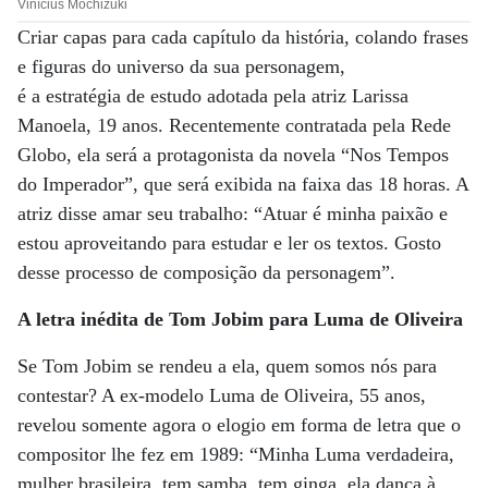
Vinícius Mochizuki
Criar capas para cada capítulo da história, colando frases
e figuras do universo da sua personagem,
é a estratégia de estudo adotada pela atriz Larissa
Manoela, 19 anos. Recentemente contratada pela Rede
Globo, ela será a protagonista da novela “Nos Tempos
do Imperador”, que será exibida na faixa das 18 horas. A
atriz disse amar seu trabalho: “Atuar é minha paixão e
estou aproveitando para estudar e ler os textos. Gosto
desse processo de composição da personagem”.
A letra inédita de Tom Jobim para Luma de Oliveira
Se Tom Jobim se rendeu a ela, quem somos nós para
contestar? A ex-modelo Luma de Oliveira, 55 anos,
revelou somente agora o elogio em forma de letra que o
compositor lhe fez em 1989: “Minha Luma verdadeira,
mulher brasileira, tem samba, tem ginga, ela dança à