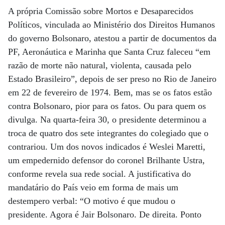
A própria Comissão sobre Mortos e Desaparecidos
Políticos, vinculada ao Ministério dos Direitos Humanos
do governo Bolsonaro, atestou a partir de documentos da
PF, Aeronáutica e Marinha que Santa Cruz faleceu “em
razão de morte não natural, violenta, causada pelo
Estado Brasileiro”, depois de ser preso no Rio de Janeiro
em 22 de fevereiro de 1974. Bem, mas se os fatos estão
contra Bolsonaro, pior para os fatos. Ou para quem os
divulga. Na quarta-feira 30, o presidente determinou a
troca de quatro dos sete integrantes do colegiado que o
contrariou. Um dos novos indicados é Weslei Maretti,
um empedernido defensor do coronel Brilhante Ustra,
conforme revela sua rede social. A justificativa do
mandatário do País veio em forma de mais um
destempero verbal: “O motivo é que mudou o
presidente. Agora é Jair Bolsonaro. De direita. Ponto