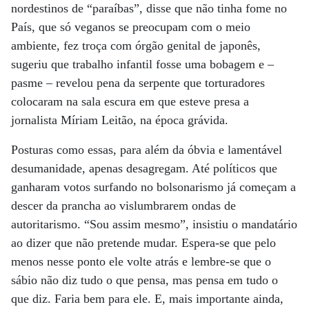
nordestinos de “paraíbas”, disse que não tinha fome no
País, que só veganos se preocupam com o meio
ambiente, fez troça com órgão genital de japonês,
sugeriu que trabalho infantil fosse uma bobagem e –
pasme – revelou pena da serpente que torturadores
colocaram na sala escura em que esteve presa a
jornalista Míriam Leitão, na época grávida.
Posturas como essas, para além da óbvia e lamentável
desumanidade, apenas desagregam. Até políticos que
ganharam votos surfando no bolsonarismo já começam a
descer da prancha ao vislumbrarem ondas de
autoritarismo. “Sou assim mesmo”, insistiu o mandatário
ao dizer que não pretende mudar. Espera-se que pelo
menos nesse ponto ele volte atrás e lembre-se que o
sábio não diz tudo o que pensa, mas pensa em tudo o
que diz. Faria bem para ele. E, mais importante ainda,