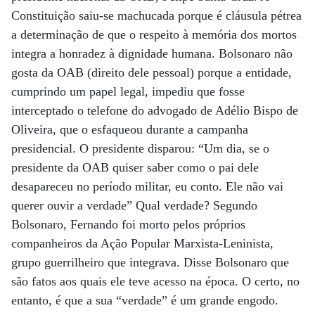
Constituição saiu-se machucada porque é cláusula pétrea
a determinação de que o respeito à memória dos mortos
integra a honradez à dignidade humana. Bolsonaro não
gosta da OAB (direito dele pessoal) porque a entidade,
cumprindo um papel legal, impediu que fosse
interceptado o telefone do advogado de Adélio Bispo de
Oliveira, que o esfaqueou durante a campanha
presidencial. O presidente disparou: “Um dia, se o
presidente da OAB quiser saber como o pai dele
desapareceu no período militar, eu conto. Ele não vai
querer ouvir a verdade” Qual verdade? Segundo
Bolsonaro, Fernando foi morto pelos próprios
companheiros da Ação Popular Marxista-Leninista,
grupo guerrilheiro que integrava. Disse Bolsonaro que
são fatos aos quais ele teve acesso na época. O certo, no
entanto, é que a sua “verdade” é um grande engodo.