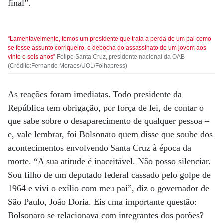
final”.
“Lamentavelmente, temos um presidente que trata a perda de um pai como
se fosse assunto corriqueiro, e debocha do assassinato de um jovem aos
vinte e seis anos”
Felipe Santa Cruz, presidente nacional da OAB
(Crédito:Fernando Moraes/UOL/Folhapress)
As reações foram imediatas. Todo presidente da
República tem obrigação, por força de lei, de contar o
que sabe sobre o desaparecimento de qualquer pessoa –
e, vale lembrar, foi Bolsonaro quem disse que soube dos
acontecimentos envolvendo Santa Cruz à época da
morte. “A sua atitude é inaceitável. Não posso silenciar.
Sou filho de um deputado federal cassado pelo golpe de
1964 e vivi o exílio com meu pai”, diz o governador de
São Paulo, João Doria. Eis uma importante questão:
Bolsonaro se relacionava com integrantes dos porões?