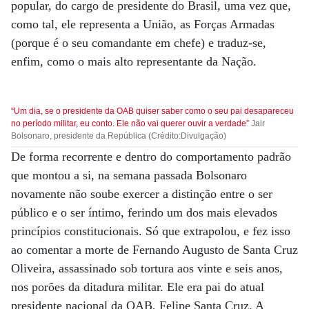
popular, do cargo de presidente do Brasil, uma vez que,
como tal, ele representa a União, as Forças Armadas
(porque é o seu comandante em chefe) e traduz-se,
enfim, como o mais alto representante da Nação.
“Um dia, se o presidente da OAB quiser saber como o seu pai desapareceu
no período militar, eu conto. Ele não vai querer ouvir a verdade”
Jair
Bolsonaro, presidente da República (Crédito:Divulgação)
De forma recorrente e dentro do comportamento padrão
que montou a si, na semana passada Bolsonaro
novamente não soube exercer a distinção entre o ser
público e o ser íntimo, ferindo um dos mais elevados
princípios constitucionais. Só que extrapolou, e fez isso
ao comentar a morte de Fernando Augusto de Santa Cruz
Oliveira, assassinado sob tortura aos vinte e seis anos,
nos porões da ditadura militar. Ele era pai do atual
presidente nacional da OAB, Felipe Santa Cruz. A