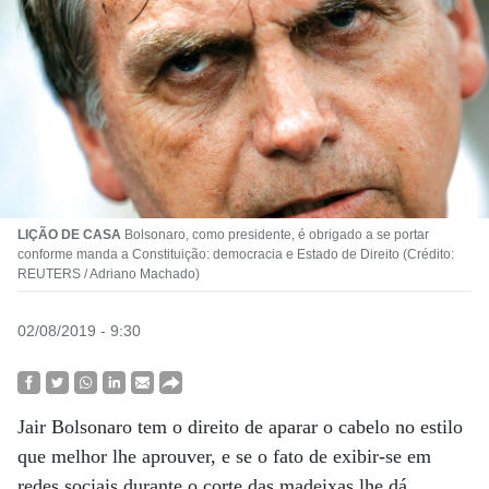
LIÇÃO DE CASA
Bolsonaro, como presidente, é obrigado a se portar
conforme manda a Constituição: democracia e Estado de Direito (Crédito:
REUTERS / Adriano Machado)
02/08/2019 - 9:30
Jair Bolsonaro tem o direito de aparar o cabelo no estilo
que melhor lhe aprouver, e se o fato de exibir-se em
redes sociais durante o corte das madeixas lhe dá