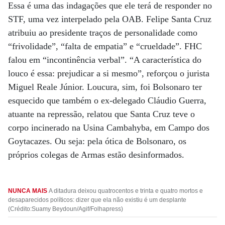
Essa é uma das indagações que ele terá de responder no
STF, uma vez interpelado pela OAB. Felipe Santa Cruz
atribuiu ao presidente traços de personalidade como
“frivolidade”, “falta de empatia” e “crueldade”. FHC
falou em “incontinência verbal”. “A característica do
louco é essa: prejudicar a si mesmo”, reforçou o jurista
Miguel Reale Júnior. Loucura, sim, foi Bolsonaro ter
esquecido que também o ex-delegado Cláudio Guerra,
atuante na repressão, relatou que Santa Cruz teve o
corpo incinerado na Usina Cambahyba, em Campo dos
Goytacazes. Ou seja: pela ótica de Bolsonaro, os
próprios colegas de Armas estão desinformados.
NUNCA MAIS
A ditadura deixou quatrocentos e trinta e quatro mortos e
desaparecidos políticos: dizer que ela não existiu é um desplante
(Crédito:Suamy Beydoun/Agif/Folhapress)