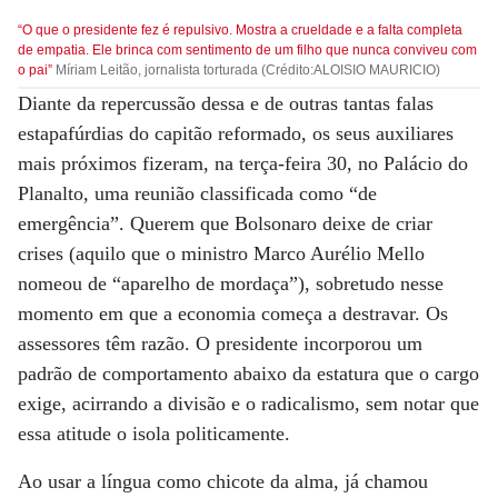
“O que o presidente fez é repulsivo. Mostra a crueldade e a falta completa
de empatia. Ele brinca com sentimento de um filho que nunca conviveu com
o pai”
Míriam Leitão, jornalista torturada (Crédito:ALOISIO MAURICIO)
Diante da repercussão dessa e de outras tantas falas
estapafúrdias do capitão reformado, os seus auxiliares
mais próximos fizeram, na terça-feira 30, no Palácio do
Planalto, uma reunião classificada como “de
emergência”. Querem que Bolsonaro deixe de criar
crises (aquilo que o ministro Marco Aurélio Mello
nomeou de “aparelho de mordaça”), sobretudo nesse
momento em que a economia começa a destravar. Os
assessores têm razão. O presidente incorporou um
padrão de comportamento abaixo da estatura que o cargo
exige, acirrando a divisão e o radicalismo, sem notar que
essa atitude o isola politicamente.
Ao usar a língua como chicote da alma, já chamou