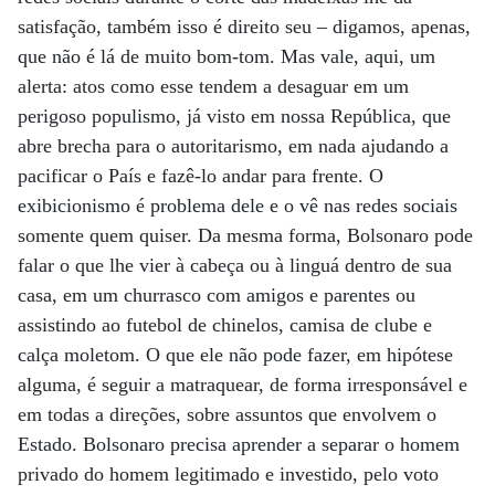
satisfação, também isso é direito seu – digamos, apenas,
que não é lá de muito bom-tom. Mas vale, aqui, um
alerta: atos como esse tendem a desaguar em um
perigoso populismo, já visto em nossa República, que
abre brecha para o autoritarismo, em nada ajudando a
pacificar o País e fazê-lo andar para frente. O
exibicionismo é problema dele e o vê nas redes sociais
somente quem quiser. Da mesma forma, Bolsonaro pode
falar o que lhe vier à cabeça ou à linguá dentro de sua
casa, em um churrasco com amigos e parentes ou
assistindo ao futebol de chinelos, camisa de clube e
calça moletom. O que ele não pode fazer, em hipótese
alguma, é seguir a matraquear, de forma irresponsável e
em todas a direções, sobre assuntos que envolvem o
Estado. Bolsonaro precisa aprender a separar o homem
privado do homem legitimado e investido, pelo voto