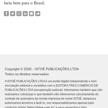
faria bem para o Brasil.
Copyright © 2026 - ISTOÉ PUBLICAÇÕES LTDA
Todos os direitos reservados.
A ISTOÉ PUBLICAÇÕES LTDA é um portal digital independente e sem
vinculação editorial e societária com a EDITORA TRES COMÉRCIO DE
PUBLICACÕES LTDA (recuperação judicial). Informamos também que não
realizamos cobranças e que também não oferecemos cancelamento do
contrato de assinatura da revista impressa de nome ISTOÉ, tampouco
autorizamos terceiros a fazê-lo, nos responsabilizamos apenas pelo
https://istoe.com.br
conteúdo digital “
” e seus respectivos sites.