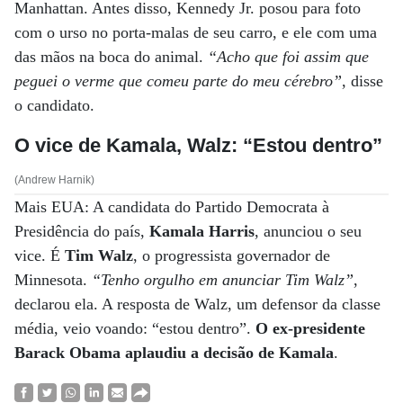
Manhattan. Antes disso, Kennedy Jr. posou para foto
com o urso no porta-malas de seu carro, e ele com uma
das mãos na boca do animal.
“Acho que foi assim que
peguei o verme que comeu parte do meu cérebro”
, disse
o candidato.
O vice de Kamala, Walz: “Estou dentro”
(Andrew Harnik)
Mais EUA: A candidata do Partido Democrata à
Presidência do país,
Kamala Harris
, anunciou o seu
vice. É
Tim Walz
, o progressista governador de
Minnesota.
“Tenho orgulho em anunciar Tim Walz”
,
declarou ela. A resposta de Walz, um defensor da classe
média, veio voando: “estou dentro”.
O ex-presidente
Barack Obama aplaudiu a decisão de Kamala
.