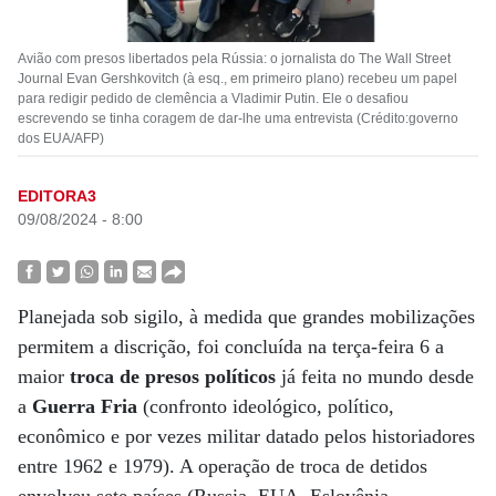
Avião com presos libertados pela Rússia: o jornalista do The Wall Street
Journal Evan Gershkovitch (à esq., em primeiro plano) recebeu um papel
para redigir pedido de clemência a Vladimir Putin. Ele o desafiou
escrevendo se tinha coragem de dar-lhe uma entrevista (Crédito:governo
dos EUA/AFP)
EDITORA3
09/08/2024 - 8:00
Planejada sob sigilo, à medida que grandes mobilizações
permitem a discrição, foi concluída na terça-feira 6 a
maior
troca de presos políticos
já feita no mundo desde
a
Guerra Fria
(confronto ideológico, político,
econômico e por vezes militar datado pelos historiadores
entre 1962 e 1979). A operação de troca de detidos