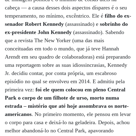
cabeça — a causa desses dois aspectos díspares é o seu
temperamento, no mínimo, excêntrico. Ele é
filho do ex-
senador Robert Kennedy
(assassinado) e
sobrinho do
ex-presidente John Kennedy
(assassinado). Sabendo
que a revista The New Yorker (uma das mais
conceituadas em todo o mundo, que já teve Hannah
Arendt em seu quadro de colaboradoras) está preparando
uma reportagem sobre as suas idiossincrasias, Kennedy
Jr. decidiu contar, por conta própria, um escabroso
episódio no qual se envolveu em 2014. E admitiu pela
primeira vez:
foi ele quem colocou em pleno Central
Park o corpo de um filhote de urso, morto numa
estrada – mistério que até hoje assombrava os norte-
americanos
. No primeiro momento, ele pensou em levar
o corpo para casa e deixá-lo na geladeira. Depois, achou
melhor abandoná-lo no Central Park, apavorando