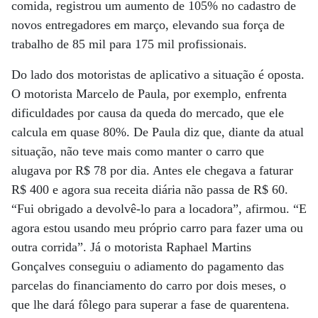
comida, registrou um aumento de 105% no cadastro de
novos entregadores em março, elevando sua força de
trabalho de 85 mil para 175 mil profissionais.
Do lado dos motoristas de aplicativo a situação é oposta.
O motorista Marcelo de Paula, por exemplo, enfrenta
dificuldades por causa da queda do mercado, que ele
calcula em quase 80%. De Paula diz que, diante da atual
situação, não teve mais como manter o carro que
alugava por R$ 78 por dia. Antes ele chegava a faturar
R$ 400 e agora sua receita diária não passa de R$ 60.
“Fui obrigado a devolvê-lo para a locadora”, afirmou. “E
agora estou usando meu próprio carro para fazer uma ou
outra corrida”. Já o motorista Raphael Martins
Gonçalves conseguiu o adiamento do pagamento das
parcelas do financiamento do carro por dois meses, o
que lhe dará fôlego para superar a fase de quarentena.