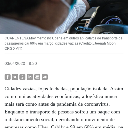
QUARENTENA Movimento no Uber e em outros aplicativos de transporte de
passageiros cai 60% em março: cidades vazias (Crédito: /Jeenah Moon
ORG XMIT)
03/04/2020 - 9:30
Cidades vazias, lojas fechadas, população isolada. Assim
como muitas atividades econômicas, a logística nunca
mais será como antes da pandemia de coronavírus.
Enquanto o transporte de pessoas sofreu um baque com
o distanciamento social, derrubando o movimento de
empresas como Uber, Cabify e 99 em 60% em média, na