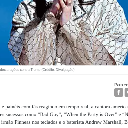
e declarações contra Trump (Crédito: Divulgação)
Para co
e painéis com fãs reagindo em tempo real, a cantora america
s sucessos como “Bad Guy”, “When the Party is Over” e “N
irmão Finneas nos teclados e o baterista Andrew Marshall, Bil