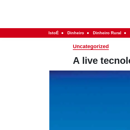
IstoÉ
Dinheiro
Dinheiro Rural
Uncategorized
A live tecnol