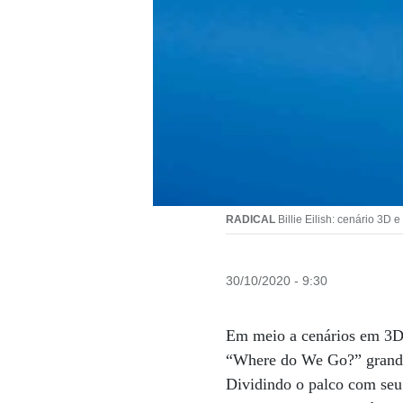
RADICAL
Billie Eilish: cenário 3D 
30/10/2020 - 9:30
Em meio a cenários em 3D 
“Where do We Go?” grande
Dividindo o palco com seu 