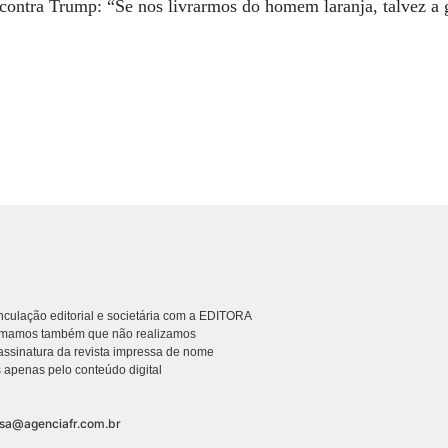
o contra Trump: “Se nos livrarmos do homem laranja, talvez a 
culação editorial e societária com a EDITORA
rmamos também que não realizamos
ssinatura da revista impressa de nome
 apenas pelo conteúdo digital
nsa@agenciafr.com.br