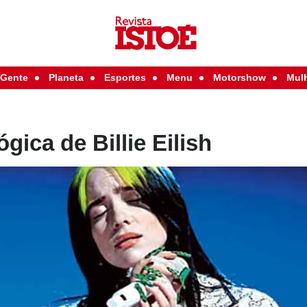
Gente
Planeta
Esportes
Menu
Motorshow
Mul
ógica de Billie Eilish