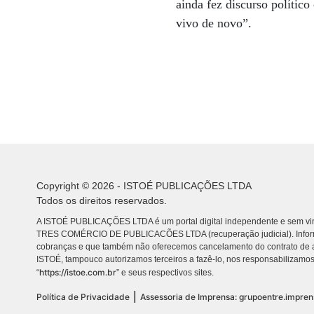
ainda fez discurso polític
vivo de novo”.
Copyright © 2026 - ISTOÉ PUBLICAÇÕES LTDA
Todos os direitos reservados.
A ISTOÉ PUBLICAÇÕES LTDA é um portal digital independente e sem vin
TRES COMÉRCIO DE PUBLICACÕES LTDA (recuperação judicial). Info
cobranças e que também não oferecemos cancelamento do contrato de a
ISTOÉ, tampouco autorizamos terceiros a fazê-lo, nos responsabilizamos
https://istoe.com.br
“
” e seus respectivos sites.
|
Política de Privacidade
Assessoria de Imprensa: grupoentre.impre