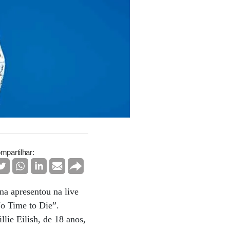
mpartilhar:
na apresentou na live
o Time to Die”.
lie Eilish, de 18 anos,