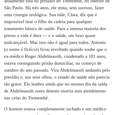
atualmente está no presídio do Tremembé, no interior de
São Paulo. Há três anos, ele tenta, sem sucesso, fazer
uma cirurgia urológica. Sua mãe, Clara, diz que é
impossível tirar o filho da cadeia para qualquer
tratamento básico de saúde. Para a imensa maioria dos
presos a vida é dura — e a saúde, um luxo quase
inalcançável. Mas isso não é igual para todos. Antonio
(o nome é fictício) ficou revoltado quando soube que o
ex-médico Roger Abdelmassih, condenado a 181 anos,
estava conseguindo prisão domiciliar, no começo de
outubro do ano passado. Vira Abdelmassih andando pelo
presídio e, aos seus olhos, o estado de saúde não parecia
tão grave. Ele lembra ainda que no mesmo dia da saída
de Abdelmassih outro detento morria sem atendimento
nas celas do Tremembé.
O homem estava completamente inchado e um médico