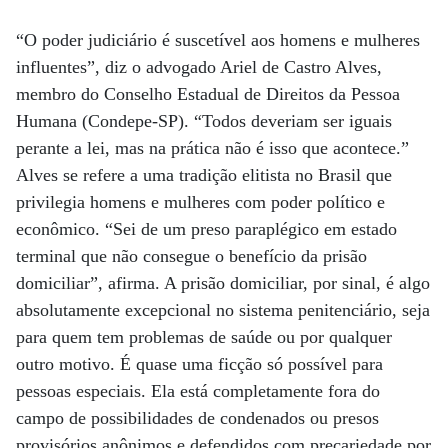
“O poder judiciário é suscetível aos homens e mulheres
influentes”, diz o advogado Ariel de Castro Alves,
membro do Conselho Estadual de Direitos da Pessoa
Humana (Condepe-SP). “Todos deveriam ser iguais
perante a lei, mas na prática não é isso que acontece.”
Alves se refere a uma tradição elitista no Brasil que
privilegia homens e mulheres com poder político e
econômico. “Sei de um preso paraplégico em estado
terminal que não consegue o benefício da prisão
domiciliar”, afirma. A prisão domiciliar, por sinal, é algo
absolutamente excepcional no sistema penitenciário, seja
para quem tem problemas de saúde ou por qualquer
outro motivo. É quase uma ficção só possível para
pessoas especiais. Ela está completamente fora do
campo de possibilidades de condenados ou presos
provisórios anônimos e defendidos com precariedade por