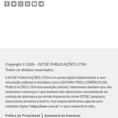
Copyright © 2026 - ISTOÉ PUBLICAÇÕES LTDA
Todos os direitos reservados.
A ISTOÉ PUBLICAÇÕES LTDA é um portal digital independente e sem
vinculação editorial e societária com a EDITORA TRES COMÉRCIO DE
PUBLICACÕES LTDA (recuperação judicial). Informamos também que não
realizamos cobranças e que também não oferecemos cancelamento do
contrato de assinatura da revista impressa de nome ISTOÉ, tampouco
autorizamos terceiros a fazê-lo, nos responsabilizamos apenas pelo
https://istoe.com.br
conteúdo digital “
” e seus respectivos sites.
|
Política de Privacidade
Assessoria de Imprensa: