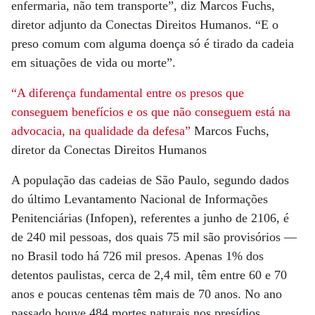
enfermaria, não tem transporte”, diz Marcos Fuchs,
diretor adjunto da Conectas Direitos Humanos. “E o
preso comum com alguma doença só é tirado da cadeia
em situações de vida ou morte”.
“A diferença fundamental entre os presos que
conseguem benefícios e os que não conseguem está na
advocacia, na qualidade da defesa”
Marcos Fuchs,
diretor da Conectas Direitos Humanos
A população das cadeias de São Paulo, segundo dados
do último Levantamento Nacional de Informações
Penitenciárias (Infopen), referentes a junho de 2106, é
de 240 mil pessoas, dos quais 75 mil são provisórios —
no Brasil todo há 726 mil presos. Apenas 1% dos
detentos paulistas, cerca de 2,4 mil, têm entre 60 e 70
anos e poucas centenas têm mais de 70 anos. No ano
passado houve 484 mortes naturais nos presídios