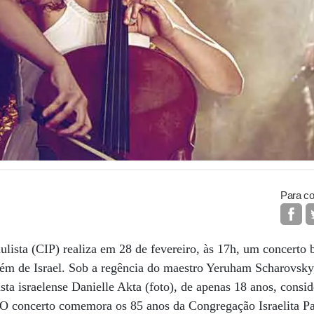
Para co
ulista (CIP) realiza em 28 de fevereiro, às 17h, um concerto
ém de Israel. Sob a regência do maestro Yeruham Scharovsky,
sta israelense Danielle Akta (foto), de apenas 18 anos, cons
 O concerto comemora os 85 anos da Congregação Israelita Pa