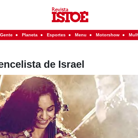
Gente
Planeta
Esportes
Menu
Motorshow
Mul
encelista de Israel