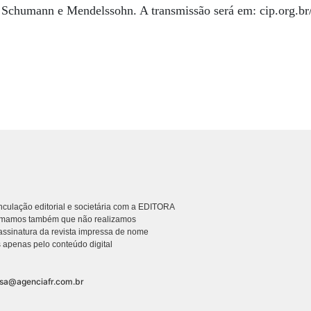
Schumann e Mendelssohn. A transmissão será em: cip.org.br
culação editorial e societária com a EDITORA
rmamos também que não realizamos
ssinatura da revista impressa de nome
 apenas pelo conteúdo digital
nsa@agenciafr.com.br