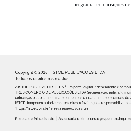
programa, composições de 
Copyright © 2026 - ISTOÉ PUBLICAÇÕES LTDA
Todos os direitos reservados.
A ISTOÉ PUBLICAÇÕES LTDA é um portal digital independente e sem vin
TRES COMÉRCIO DE PUBLICACÕES LTDA (recuperação judicial). Info
cobranças e que também não oferecemos cancelamento do contrato de a
ISTOÉ, tampouco autorizamos terceiros a fazê-lo, nos responsabilizamos
https://istoe.com.br
“
” e seus respectivos sites.
|
Política de Privacidade
Assessoria de Imprensa: grupoentre.impre