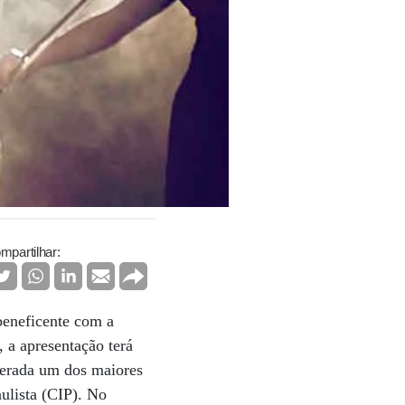
mpartilhar:
 beneficente com a
 a apresentação terá
iderada um dos maiores
ulista (CIP). No