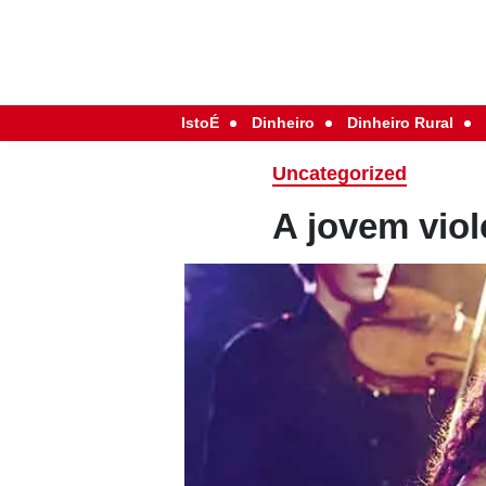
IstoÉ
Dinheiro
Dinheiro Rural
Uncategorized
A jovem viol