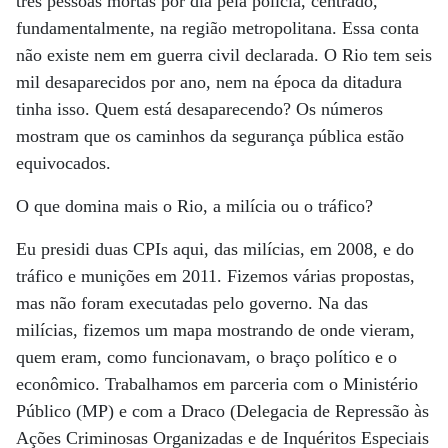
três pessoas mortas por dia pela polícia, centrado,
fundamentalmente, na região metropolitana. Essa conta
não existe nem em guerra civil declarada. O Rio tem seis
mil desaparecidos por ano, nem na época da ditadura
tinha isso. Quem está desaparecendo? Os números
mostram que os caminhos da segurança pública estão
equivocados.
O que domina mais o Rio, a milícia ou o tráfico?
Eu presidi duas CPIs aqui, das milícias, em 2008, e do
tráfico e munições em 2011. Fizemos várias propostas,
mas não foram executadas pelo governo. Na das
milícias, fizemos um mapa mostrando de onde vieram,
quem eram, como funcionavam, o braço político e o
econômico. Trabalhamos em parceria com o Ministério
Público (MP) e com a Draco (Delegacia de Repressão às
Ações Criminosas Organizadas e de Inquéritos Especiais