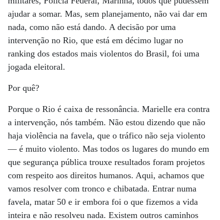
militares, Polícia Federal, Marinha, todos que pudessem
ajudar a somar. Mas, sem planejamento, não vai dar em
nada, como não está dando. A decisão por uma
intervenção no Rio, que está em décimo lugar no
ranking dos estados mais violentos do Brasil, foi uma
jogada eleitoral.
Por quê?
Porque o Rio é caixa de ressonância. Marielle era contra
a intervenção, nós também. Não estou dizendo que não
haja violência na favela, que o tráfico não seja violento
— é muito violento. Mas todos os lugares do mundo em
que segurança pública trouxe resultados foram projetos
com respeito aos direitos humanos. Aqui, achamos que
vamos resolver com tronco e chibatada. Entrar numa
favela, matar 50 e ir embora foi o que fizemos a vida
inteira e não resolveu nada. Existem outros caminhos