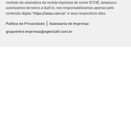
contrato de assinatura da revista impressa de nome ISTOÉ, tampouco
autorizamos terceiros a fazê-lo, nos responsabilizamos apenas pelo
https://istoe.com.br
conteúdo digital “
” e seus respectivos sites.
|
Política de Privacidade
Assessoria de Imprensa:
grupoentre.imprensa@agenciafr.com.br