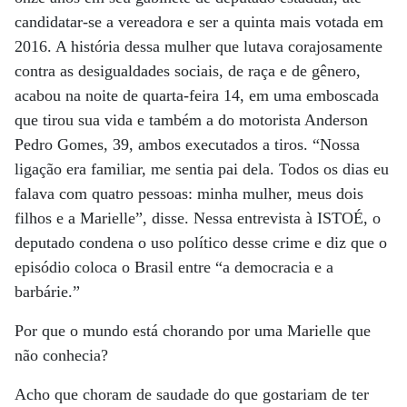
candidatar-se a vereadora e ser a quinta mais votada em
2016. A história dessa mulher que lutava corajosamente
contra as desigualdades sociais, de raça e de gênero,
acabou na noite de quarta-feira 14, em uma emboscada
que tirou sua vida e também a do motorista Anderson
Pedro Gomes, 39, ambos executados a tiros. “Nossa
ligação era familiar, me sentia pai dela. Todos os dias eu
falava com quatro pessoas: minha mulher, meus dois
filhos e a Marielle”, disse. Nessa entrevista à ISTOÉ, o
deputado condena o uso político desse crime e diz que o
episódio coloca o Brasil entre “a democracia e a
barbárie.”
Por que o mundo está chorando por uma Marielle que
não conhecia?
Acho que choram de saudade do que gostariam de ter