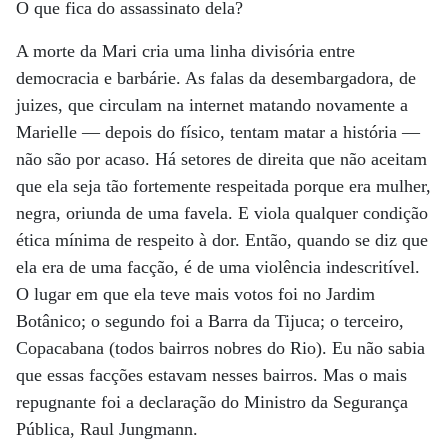
O que fica do assassinato dela?
A morte da Mari cria uma linha divisória entre
democracia e barbárie. As falas da desembargadora, de
juizes, que circulam na internet matando novamente a
Marielle — depois do físico, tentam matar a história —
não são por acaso. Há setores de direita que não aceitam
que ela seja tão fortemente respeitada porque era mulher,
negra, oriunda de uma favela. E viola qualquer condição
ética mínima de respeito à dor. Então, quando se diz que
ela era de uma facção, é de uma violência indescritível.
O lugar em que ela teve mais votos foi no Jardim
Botânico; o segundo foi a Barra da Tijuca; o terceiro,
Copacabana (todos bairros nobres do Rio). Eu não sabia
que essas facções estavam nesses bairros. Mas o mais
repugnante foi a declaração do Ministro da Segurança
Pública, Raul Jungmann.