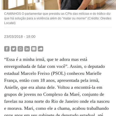
CAMINHOS O parlamentar que presidiu as CPIs das milícias e do tráfico diz
que há solução para a violência além do “matar ou morrer” (Crédito: Orestes
Locatel)
23/03/2018 - 18:00
“Essa é a minha irmã, que te adora mas está
envergonhada de falar com você”. Assim, o deputado
estadual Marcelo Freixo (PSOL) conheceu Marielle
França, então com 18 anos, apresentada pela irmã,
Anielle, que era aluna dele. Voltou a encontrá-la em
grupos de jovens no Complexo da Maré, conjunto de
favelas na zona norte do Rio de Janeiro onde ela nasceu
e morava. Mari, como ele a chama, acabou trabalhando
onze anos em seu gabinete de deputado estadual, até