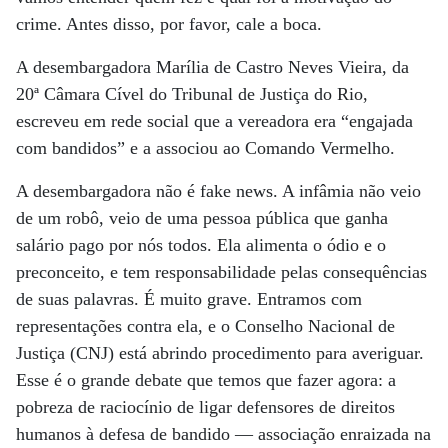
crime. Antes disso, por favor, cale a boca.
A desembargadora Marília de Castro Neves Vieira, da
20ª Câmara Cível do Tribunal de Justiça do Rio,
escreveu em rede social que a vereadora era “engajada
com bandidos” e a associou ao Comando Vermelho.
A desembargadora não é fake news. A infâmia não veio
de um robô, veio de uma pessoa pública que ganha
salário pago por nós todos. Ela alimenta o ódio e o
preconceito, e tem responsabilidade pelas consequências
de suas palavras. É muito grave. Entramos com
representações contra ela, e o Conselho Nacional de
Justiça (CNJ) está abrindo procedimento para averiguar.
Esse é o grande debate que temos que fazer agora: a
pobreza de raciocínio de ligar defensores de direitos
humanos à defesa de bandido — associação enraizada na