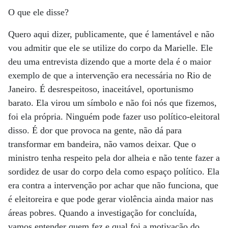
O que ele disse?
Quero aqui dizer, publicamente, que é lamentável e não
vou admitir que ele se utilize do corpo da Marielle. Ele
deu uma entrevista dizendo que a morte dela é o maior
exemplo de que a intervenção era necessária no Rio de
Janeiro. É desrespeitoso, inaceitável, oportunismo
barato. Ela virou um símbolo e não foi nós que fizemos,
foi ela própria. Ninguém pode fazer uso político-eleitoral
disso. É dor que provoca na gente, não dá para
transformar em bandeira, não vamos deixar. Que o
ministro tenha respeito pela dor alheia e não tente fazer a
sordidez de usar do corpo dela como espaço político. Ela
era contra a intervenção por achar que não funciona, que
é eleitoreira e que pode gerar violência ainda maior nas
áreas pobres. Quando a investigação for concluída,
vamos entender quem fez e qual foi a motivação do