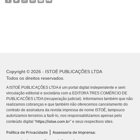
Copyright © 2026 - ISTOÉ PUBLICAÇÕES LTDA
Todos os direitos reservados.
A ISTOÉ PUBLICAÇÕES LTDA é um portal digital independente e sem
vinculação editorial e societária com a EDITORA TRES COMÉRCIO DE
PUBLICACÕES LTDA (recuperação judicial). Informamos também que não
realizamos cobranças e que também não oferecemos cancelamento do
contrato de assinatura da revista impressa de nome ISTOÉ, tampouco
autorizamos terceiros a fazê-lo, nos responsabilizamos apenas pelo
https://istoe.com.br
conteúdo digital “
” e seus respectivos sites.
|
Política de Privacidade
Assessoria de Imprensa: