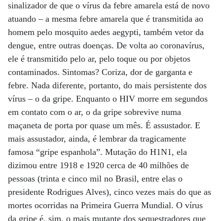
sinalizador de que o vírus da febre amarela está de novo
atuando – a mesma febre amarela que é transmitida ao
homem pelo mosquito aedes aegypti, também vetor da
dengue, entre outras doenças. De volta ao coronavírus,
ele é transmitido pelo ar, pelo toque ou por objetos
contaminados. Sintomas? Coriza, dor de garganta e
febre. Nada diferente, portanto, do mais persistente dos
vírus – o da gripe. Enquanto o HIV morre em segundos
em contato com o ar, o da gripe sobrevive numa
maçaneta de porta por quase um mês. É assustador. E
mais assustador, ainda, é lembrar da tragicamente
famosa “gripe espanhola”. Mutação do H1N1, ela
dizimou entre 1918 e 1920 cerca de 40 milhões de
pessoas (trinta e cinco mil no Brasil, entre elas o
presidente Rodrigues Alves), cinco vezes mais do que as
mortes ocorridas na Primeira Guerra Mundial. O vírus
da gripe é, sim, o mais mutante dos sequestradores que