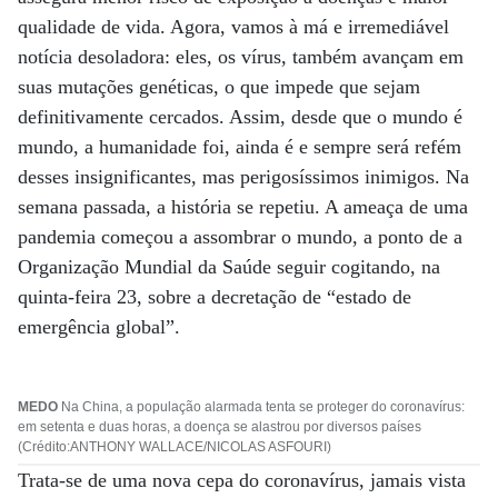
qualidade de vida. Agora, vamos à má e irremediável
notícia desoladora: eles, os vírus, também avançam em
suas mutações genéticas, o que impede que sejam
definitivamente cercados. Assim, desde que o mundo é
mundo, a humanidade foi, ainda é e sempre será refém
desses insignificantes, mas perigosíssimos inimigos. Na
semana passada, a história se repetiu. A ameaça de uma
pandemia começou a assombrar o mundo, a ponto de a
Organização Mundial da Saúde seguir cogitando, na
quinta-feira 23, sobre a decretação de “estado de
emergência global”.
MEDO
Na China, a população alarmada tenta se proteger do coronavírus:
em setenta e duas horas, a doença se alastrou por diversos países
(Crédito:ANTHONY WALLACE/NICOLAS ASFOURI)
Trata-se de uma nova cepa do coronavírus, jamais vista