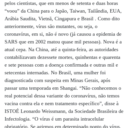
pelos cientistas, que em menos de setenta e duas horas
“voou” da China para o Japão, Taiwan, Tailândia, EUA,
Arábia Saudita, Vietnã, Cingapura e Brasil . Como dito
anteriormente, vírus são mutantes, ou seja, o
coronavírus, em si, não é novo (já causou a epidemia de
SARS que em 2002 matou quase mil pessoas). Nova é a
atual cepa. Na China, até a quinta-feira, as autoridades
contabilizavam dezessete mortes, quinhentas e quarenta
e sete pessoas com a doença confirmada e outras mil e
setecentas internadas. No Brasil, uma mulher foi
diagnosticada com suspeita em Minas Gerais, após
passar uma temporada em Shangai. “Não conhecemos o
real potencial dessa variante do coronavírus, não temos
vacina contra ela e nem tratamento específico”, disse à
ISTOÉ Leonardo Weissmann, da Sociedade Brasileira de
Infectologia. “O vírus é um parasita intracelular
obrigatório. Se agirmos em determinado ponto do vírus,