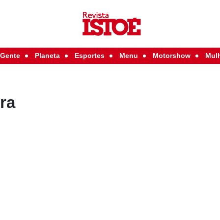
Gente
Planeta
Esportes
Menu
Motorshow
Mul
ra