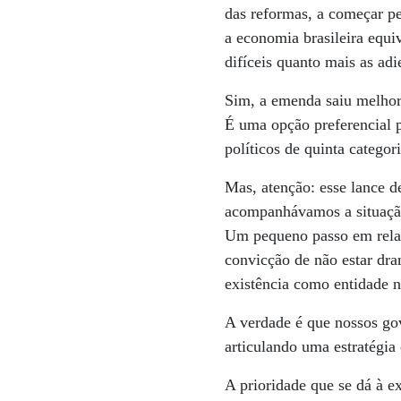
das reformas, a começar pe
a economia brasileira equi
difíceis quanto mais as ad
Sim, a emenda saiu melhor q
É uma opção preferencial 
políticos de quinta catego
Mas, atenção: esse lance d
acompanhávamos a situação
Um pequeno passo em relaç
convicção de não estar dr
existência como entidade 
A verdade é que nossos gov
articulando uma estratégia
A prioridade que se dá à e