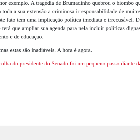
elhor exemplo. A tragédia de Brumadinho quebrou o biombo q
 toda a sua extensão a criminosa irresponsabilidade de muito
ste fato tem uma implicação política imediata e irrecusável.
 terá que ampliar sua agenda para nela incluir políticas dign
nto e de educação.
mas estas são inadiáveis. A hora é agora.
colha do presidente do Senado foi um pequeno passo diante