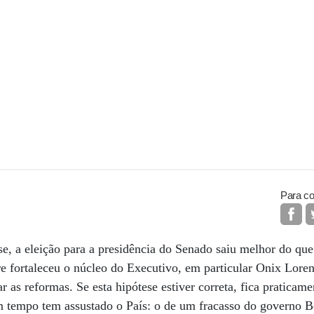
Para co
se, a eleição para a presidência do Senado saiu melhor do qu
 fortaleceu o núcleo do Executivo, em particular Onix Loren
r as reformas. Se esta hipótese estiver correta, fica praticame
m tempo tem assustado o País: o de um fracasso do governo B