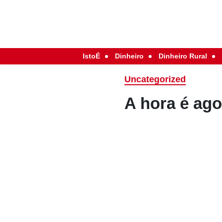
IstoÉ
Dinheiro
Dinheiro Rural
Uncategorized
A hora é ago