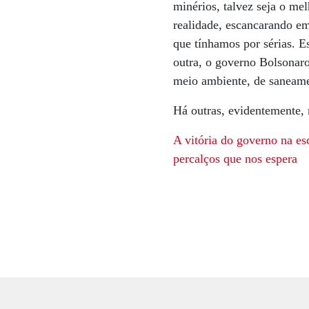
minérios, talvez seja o m
realidade, escancarando em
que tínhamos por sérias. E
outra, o governo Bolsonaro
meio ambiente, de saneame
Há outras, evidentemente, 
A vitória do governo
na es
percalços que
nos espera