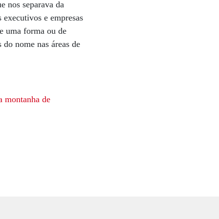
ue nos separava da
s executivos e empresas
 De uma forma ou de
as do nome nas áreas de
 da montanha
de