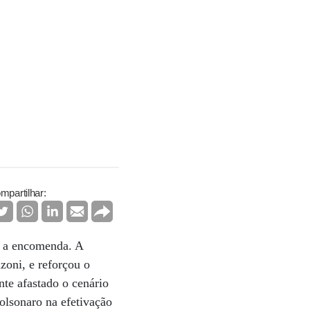
mpartilhar:
e a encomenda. A
zoni, e reforçou o
nte afastado o cenário
olsonaro na efetivação