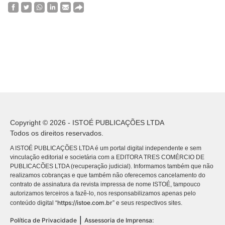
Copyright © 2026 - ISTOÉ PUBLICAÇÕES LTDA
Todos os direitos reservados.
A ISTOÉ PUBLICAÇÕES LTDA é um portal digital independente e sem
vinculação editorial e societária com a EDITORA TRES COMÉRCIO DE
PUBLICACÕES LTDA (recuperação judicial). Informamos também que não
realizamos cobranças e que também não oferecemos cancelamento do
contrato de assinatura da revista impressa de nome ISTOÉ, tampouco
autorizamos terceiros a fazê-lo, nos responsabilizamos apenas pelo
https://istoe.com.br
conteúdo digital “
” e seus respectivos sites.
|
Política de Privacidade
Assessoria de Imprensa: