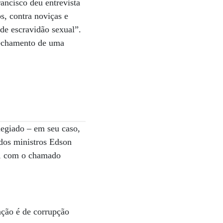
ancisco deu entrevista
s, contra noviças e
 de escravidão sexual”.
fechamento de uma
legiado – em seu caso,
 dos ministros Edson
os, com o chamado
ação é de corrupção