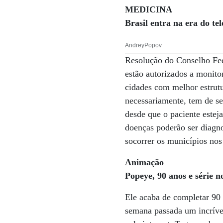
MEDICINA
Brasil entra na era do te
AndreyPopov
Resolução do Conselho Fed
estão autorizados a monito
cidades com melhor estrutu
necessariamente, tem de se
desde que o paciente este
doenças poderão ser diagno
socorrer os municípios nos
Animação
Popeye, 90 anos e série 
Ele acaba de completar 90 
semana passada um incríve