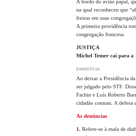
A bordo do avião papal, qu
na qual reconheceu que “ab
freiras em suas congregaçõ
A primeira providência to
congregação francesa.
JUSTIÇA
Michel Temer cai para a 1
EVARISTO SA
Ao deixar a Presidência da
ser julgado pelo STF. Diss
Fachin e Luís Roberto Bar
cidadão comum. A defesa d
As denúncias
1
.
Refere-se à mala de din