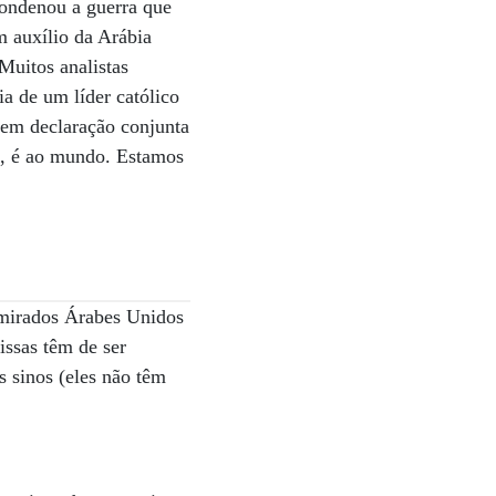
condenou a guerra que
m auxílio da Arábia
Muitos analistas
ia de um líder católico
 em declaração conjunta
s, é ao mundo. Estamos
Emirados Árabes Unidos
issas têm de ser
s sinos (eles não têm