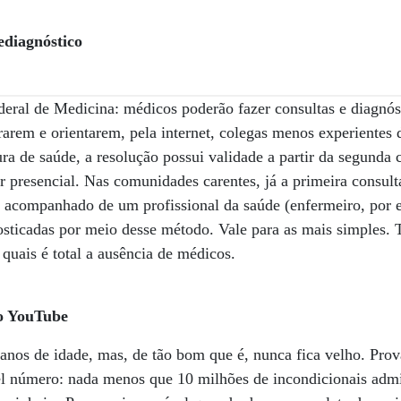
lediagnóstico
eral de Medicina: médicos poderão fazer consultas e diagnó
rarem e orientarem, pela internet, colegas menos experientes 
ra de saúde, a resolução possui validade a partir da segunda c
r presencial. Nas comunidades carentes, já a primeira consult
ja acompanhado de um profissional da saúde (enfermeiro, por
sticadas por meio desse método. Vale para as mais simples. T
 quais é total a ausência de médicos.
no YouTube
anos de idade, mas, de tão bom que é, nunca fica velho. Prov
l número: nada menos que 10 milhões de incondicionais adm