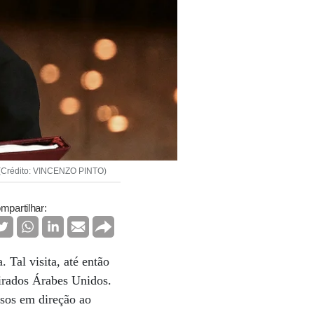
 (Crédito: VINCENZO PINTO)
mpartilhar:
. Tal visita, até então
irados Árabes Unidos.
ssos em direção ao