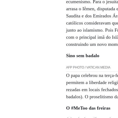
ecumenismo. Para o jesuíta
arrasa o Iêmen, disputada 
Saudita e dos Emirados Ára
católicos consideravam que 
junto ao islamismo. Pois F
com o principal imã do Is
construindo um novo momen
Sino sem badalo
AFP PHOTO / VATICAN MEDIA
O papa celebrou na terça-
permitem a liberdade relig
rezadas em locais fechados
badalos). O proselitismo d
O #MeToo
das freiras