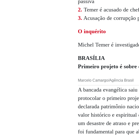
passiva
2.
Temer é acusado de chef
3.
Acusação de corrupção p
O inquérito
Michel Temer é investigado
BRASÍLIA
Primeiro projeto é sobre
Marcelo Camargo/Agência Brasil
A bancada evangélica saiu 
protocolar o primeiro proj
declarada patrimônio nacio
valor histórico e espiritua
um desastre de atraso e pr
foi fundamental para que 