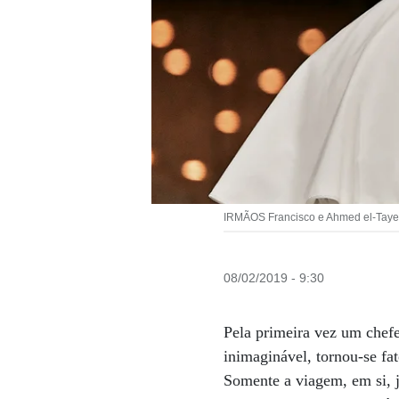
IRMÃOS Francisco e Ahmed el-Tayeb
08/02/2019 - 9:30
Pela primeira vez um chefe 
inimaginável, tornou-se f
Somente a viagem, em si, j