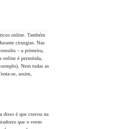
sticos online. Também
durante cirurgias. Nas
onsulta – a primeira,
a online é permitida,
 exemplo). Nem todas as
enta-se, assim,
a disso é que cravou na
iradores que o veem