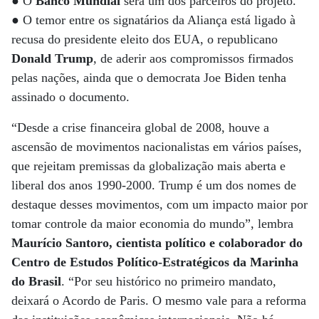
● O
Banco Mundial
será um dos parceiros do projeto.
● O temor entre os signatários da Aliança está ligado à
recusa do presidente eleito dos EUA, o republicano
Donald Trump
, de aderir aos compromissos firmados
pelas nações, ainda que o democrata Joe Biden tenha
assinado o documento.
“Desde a crise financeira global de 2008, houve a
ascensão de movimentos nacionalistas em vários países,
que rejeitam premissas da globalização mais aberta e
liberal dos anos 1990-2000. Trump é um dos nomes de
destaque desses movimentos, com um impacto maior por
tomar controle da maior economia do mundo”, lembra
Maurício Santoro, cientista político e colaborador do
Centro de Estudos Político-Estratégicos da Marinha
do Brasil
. “Por seu histórico no primeiro mandato,
deixará o Acordo de Paris. O mesmo vale para a reforma