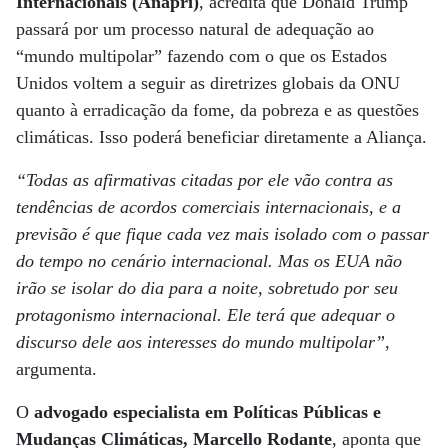
Internacionais
(Anapri)
, acredita que Donald Trump
passará por um processo natural de adequação ao
“mundo multipolar” fazendo com o que os Estados
Unidos voltem a seguir as diretrizes globais da ONU
quanto à erradicação da fome, da pobreza e as questões
climáticas. Isso poderá beneficiar diretamente a Aliança.
“Todas as afirmativas citadas por ele vão contra as
tendências de acordos comerciais internacionais, e a
previsão é que fique cada vez mais isolado com o passar
do tempo no cenário internacional. Mas os EUA não
irão se isolar do dia para a noite, sobretudo por seu
protagonismo internacional. Ele terá que adequar o
discurso dele aos interesses do mundo multipolar”
,
argumenta.
O
advogado especialista em Políticas Públicas e
Mudanças Climáticas, Marcello Rodante
, aponta que