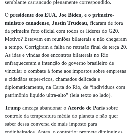
semblante carrancudo plenamente correspondido.
O
presidente dos EUA, Joe Biden, e o primeiro-
ministro canadense, Justin Trudeau
, ficaram de fora
da primeira foto oficial com todos os líderes do G20.
Motivo? Estavam em reuniões bilaterais e não chegaram
a tempo. Corrigiram a falha no retratão final de terça 20.
As idas e vindas dos encontros bilaterais no Rio
enfraqueceram a intenção do governo brasileiro de
vincular o combate à fome aos impostos sobre empresas
e cidadãos super-ricos, chamados delicada e
diplomaticamente, na Carta do Rio, de “indivíduos com
patrimônio líquido ultra-alto” (leia texto ao lado).
Trump
ameaça abandonar o
Acordo de Paris
sobre
controle da temperatura média do planeta e não quer
saber dessa conversa de mais imposto para
endinheirados. Antes, o contrário: promete diminuir as