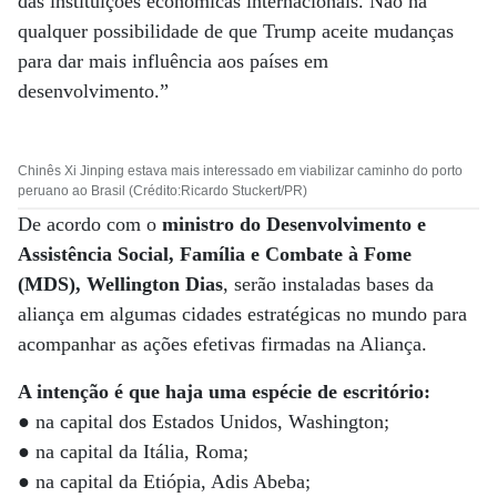
das instituições econômicas internacionais. Não há
qualquer possibilidade de que Trump aceite mudanças
para dar mais influência aos países em
desenvolvimento.”
Chinês Xi Jinping estava mais interessado em viabilizar caminho do porto
peruano ao Brasil (Crédito:Ricardo Stuckert/PR)
De acordo com o
ministro do Desenvolvimento e
Assistência Social, Família e Combate à Fome
(MDS), Wellington Dias
, serão instaladas bases da
aliança em algumas cidades estratégicas no mundo para
acompanhar as ações efetivas firmadas na Aliança.
A intenção é que haja uma espécie de escritório:
●
na capital dos Estados Unidos, Washington;
● na capital da Itália, Roma;
● na capital da Etiópia, Adis Abeba;