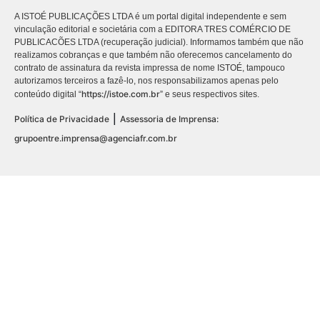
A ISTOÉ PUBLICAÇÕES LTDA é um portal digital independente e sem
vinculação editorial e societária com a EDITORA TRES COMÉRCIO DE
PUBLICACÕES LTDA (recuperação judicial). Informamos também que não
realizamos cobranças e que também não oferecemos cancelamento do
contrato de assinatura da revista impressa de nome ISTOÉ, tampouco
autorizamos terceiros a fazê-lo, nos responsabilizamos apenas pelo
https://istoe.com.br
conteúdo digital “
” e seus respectivos sites.
|
Política de Privacidade
Assessoria de Imprensa:
grupoentre.imprensa@agenciafr.com.br