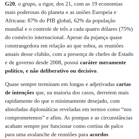
G20
, o grupo, a rigor, dos 21, com as 19 economias
mais poderosas do planeta e as uniões Europeia e
Africana: 87% do PIB global, 62% da população
mundial e o controle de três a cada quatro dólares (75%)
do comércio internacional. Apesar da pujança quase
constrangedora em relação ao que sobra, as reuniões
anuais desse clubão, com a presença de chefes de Estado
e de governo desde 2008, possui
caráter meramente
político, e não deliberativo ou decisivo
.
Quase sempre terminam em longas e adjetivadas
cartas
de intenções
que, na maioria dos casos, derretem mais
rapidamente do que o minimamente desejado, com
almofadas diplomáticas reveladas em termos como “nos
comprometemos” e afins. As pompas e as circunstâncias
acabam sempre por funcionar como cortina de palco
para uma avalanche de reuniões para
acordos