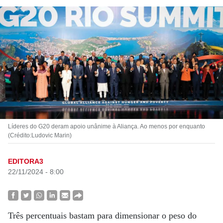
Líderes do G20 deram apoio unânime à Aliança. Ao menos por enquanto
(Crédito:Ludovic Marin)
EDITORA3
22/11/2024 - 8:00
Três percentuais bastam para dimensionar o peso do