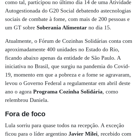
como tal, participou no último dia 14 de uma Atividade
Autogestionada do G20 Social debatendo astecnologias
sociais de combate à fome, com mais de 200 pessoas e
um GT sobre
Soberania Alimentar
no dia 15.
Atualmente, o Fórum de Cozinhas Solidárias conta com
aproximadamente 400 unidades no Estado do Rio,
ficando abaixo apenas da entidade de São Paulo. A
iniciativa no Brasil, que surgiu na pandemia do Covid-
19, momento em que a pobreza e a fome se agravaram,
levou o Governo Federal a regulamentar em abril deste
ano o agora
Programa Cozinha Solidária
, como
relembrou Daniela.
Fora de foco
Lula sorriu para quase todos na recepção. A exceção
ficou para o líder argentino
Javier Milei
, recebido com