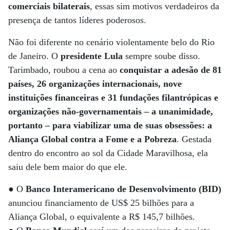
comerciais bilaterais
, essas sim motivos verdadeiros da
presença de tantos líderes poderosos.
Não foi diferente no cenário violentamente belo do Rio
de Janeiro. O
presidente Lula
sempre soube disso.
Tarimbado, roubou a cena ao
conquistar a adesão de 81
países, 26 organizações internacionais, nove
instituições financeiras e 31 fundações filantrópicas e
organizações não-governamentais – a unanimidade,
portanto – para viabilizar uma de suas obsessões: a
Aliança Global contra a Fome e a Pobreza
. Gestada
dentro do encontro ao sol da Cidade Maravilhosa, ela
saiu dele bem maior do que ele.
● O
Banco Interamericano de Desenvolvimento (BID)
anunciou financiamento de US$ 25 bilhões para a
Aliança Global, o equivalente a R$ 145,7 bilhões.