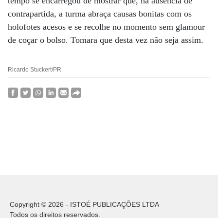
tempo se encarregou de mostrar que, na ausência de
contrapartida, a turma abraça causas bonitas com os
holofotes acesos e se recolhe no momento sem glamour
de coçar o bolso. Tomara que desta vez não seja assim.
Ricardo Stuckert/PR
Copyright © 2026 - ISTOÉ PUBLICAÇÕES LTDA
Todos os direitos reservados.