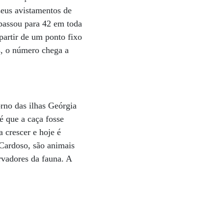
seus avistamentos de
passou para 42 em toda
partir de um ponto fixo
s, o número chega a
rno das ilhas Geórgia
é que a caça fosse
 crescer e hoje é
 Cardoso, são animais
ervadores da fauna. A