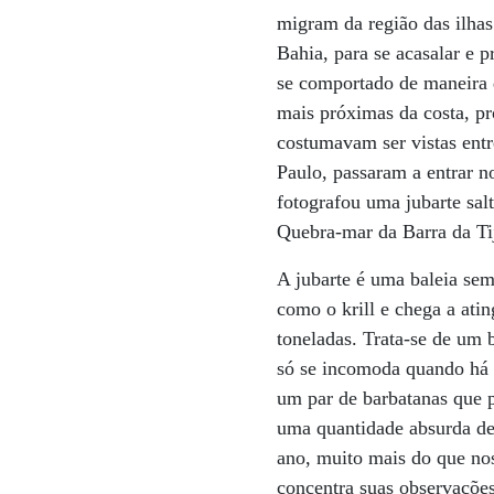
migram da região das ilhas
Bahia, para se acasalar e 
se comportado de maneira 
mais próximas da costa, p
costumavam ser vistas ent
Paulo, passaram a entrar n
fotografou uma jubarte sal
Quebra-mar da Barra da Ti
A jubarte é uma baleia sem
como o krill e chega a ati
toneladas. Trata-se de um b
só se incomoda quando há 
um par de barbatanas que 
uma quantidade absurda de 
ano, muito mais do que no
concentra suas observações