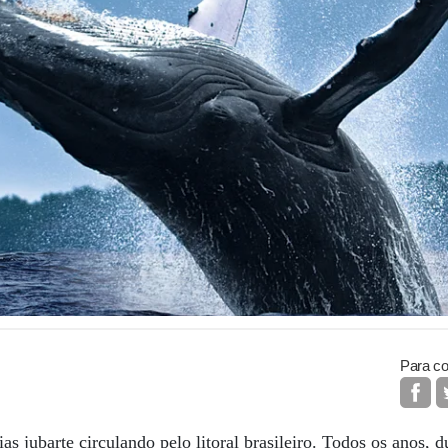
Para co
as jubarte circulando pelo litoral brasileiro. Todos os anos, d