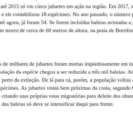
até 2015 só viu cinco jubartes em ação na região. Em 2017, 
 e ele contabilizou 18 espécimes. No ano passado, o número 
té agora, já foram 54. Se forem incluídas baleias avistadas a 
m morro de cerca de 60 metros de altura, na praia de Borrifo
s de milhares de jubartes foram mortas impiedosamente em to
ulação da espécie chegou a ser reduzida a três mil baleias. At
 perto da extinção. De lá para cá, porém, a população voltou a
spécimes. As jubartes vistas bem próximas da costa, segundo
 criando suas próprias rotas migratórias para deleite dos obs
 das baleias só deve se intensificar daqui para frente.