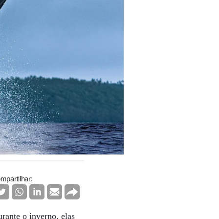
mpartilhar:
urante o inverno, elas