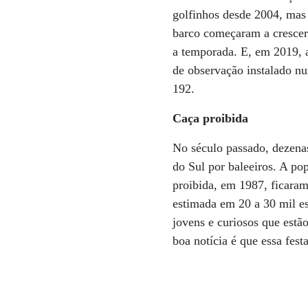
golfinhos desde 2004, mas 
barco começaram a crescer
a temporada. E, em 2019, a
de observação instalado nu
192.
Caça proibida
No século passado, dezena
do Sul por baleeiros. A pop
proibida, em 1987, ficaram
estimada em 20 a 30 mil e
jovens e curiosos que estão
boa notícia é que essa festa