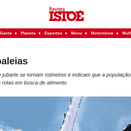
Gente
Planeta
Esportes
Menu
Motorshow
Mul
baleias
 jubarte se tornam rotineiros e indicam que a populaçã
s rotas em busca de alimento