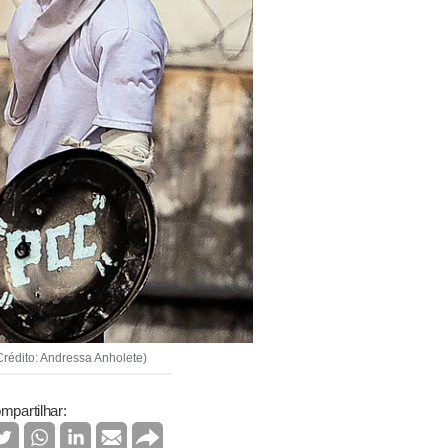
rédito: Andressa Anholete)
mpartilhar: