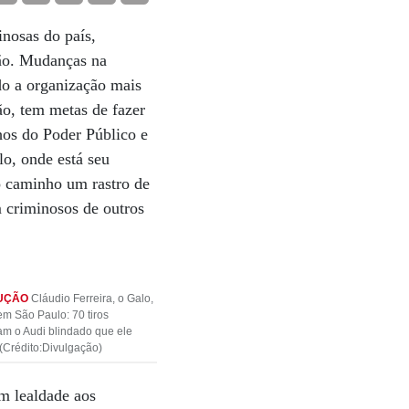
nosas do país,
são. Mudanças na
do a organização mais
o, tem metas de fazer
hos do Poder Público e
lo, onde está seu
no caminho um rastro de
m criminosos de outros
UÇÃO
Cláudio Ferreira, o Galo,
em São Paulo: 70 tiros
ram o Audi blindado que ele
 (Crédito:Divulgação)
am lealdade aos