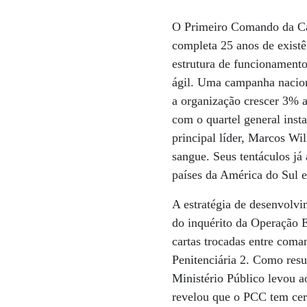
O Primeiro Comando da Cap
completa 25 anos de exist
estrutura de funcionamento
ágil. Uma campanha nacion
a organização crescer 3% 
com o quartel general inst
principal líder, Marcos Wi
sangue. Seus tentáculos já
países da América do Sul e
A estratégia de desenvolvi
do inquérito da Operação E
cartas trocadas entre coma
Penitenciária 2. Como resul
Ministério Público levou 
revelou que o PCC tem cerc