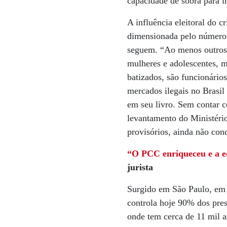
capacidade de sobra para i
A influência eleitoral do c
dimensionada pelo número
seguem. “Ao menos outros
mulheres e adolescentes, 
batizados, são funcionário
mercados ilegais no Brasil
em seu livro. Sem contar c
levantamento do Ministério
provisórios, ainda não con
“O PCC enriqueceu e a e
jurista
Surgido em São Paulo, em
controla hoje 90% dos pres
onde tem cerca de 11 mil a