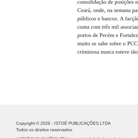
consolidação de posições n
Ceará, onde, na semana pas
públicos e bancos. A facç
conta com três mil associad
portos de Pecém e Fortalez
muito se sabe sobre o PCC.
criminosa nunca esteve tão 
Copyright © 2026 - ISTOÉ PUBLICAÇÕES LTDA
Todos os direitos reservados.