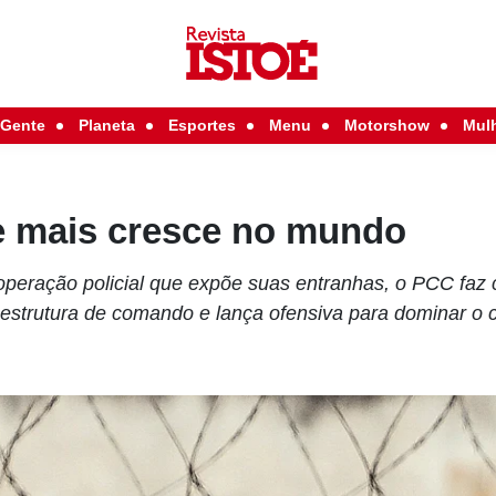
Gente
Planeta
Esportes
Menu
Motorshow
Mul
e mais cresce no mundo
peração policial que expõe suas entranhas, o PCC faz
 estrutura de comando e lança ofensiva para dominar o c