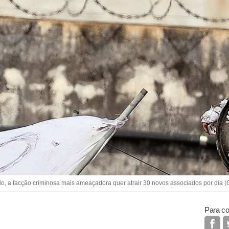
 a facção criminosa mais ameaçadora quer atrair 30 novos associados por dia (C
Para co