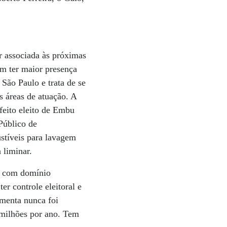
r associada às próximas
m ter maior presença
 São Paulo e trata de se
s áreas de atuação. A
feito eleito de Embu
Público de
stíveis para lavagem
 liminar.
je com domínio
er controle eleitoral e
menta nunca foi
 milhões por ano. Tem