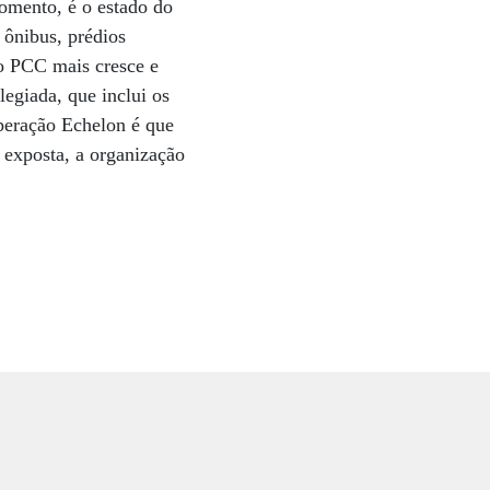
momento, é o estado do
 ônibus, prédios
o PCC mais cresce e
legiada, que inclui os
Operação Echelon é que
 exposta, a organização