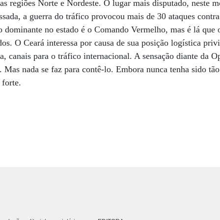
as regiões Norte e Nordeste. O lugar mais disputado, neste 
sada, a guerra do tráfico provocou mais de 30 ataques contra
ão dominante no estado é o Comando Vermelho, mas é lá que 
os. O Ceará interessa por causa de sua posição logística privi
a, canais para o tráfico internacional. A sensação diante da 
 Mas nada se faz para contê-lo. Embora nunca tenha sido tão
forte.