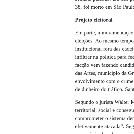
38, foi morto em São Paulo
Projeto eleitoral
Em parte, a movimentação 
eleições. Ao mesmo tempo 
institucional fora das cade
infiltrar na política para
facção vem fazendo candida
das Artes, município da G
envolvimento com o crime 
de dinheiro do tráfico. Sa
Segundo o jurista Wálter 
territorial, social e conse
comprometer o sistema dem
efetivamente atacada”. Se