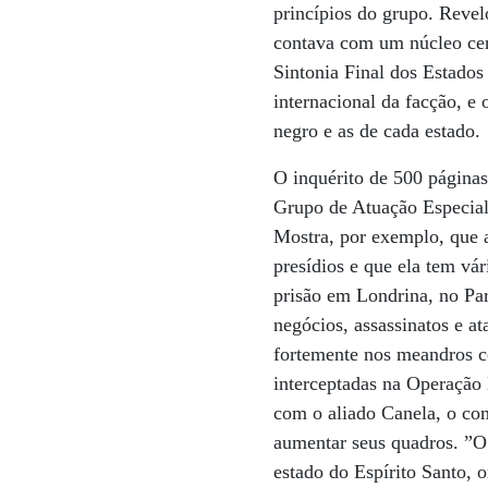
princípios do grupo. Reve
contava com um núcleo cen
Sintonia Final dos Estados
internacional da facção, e 
negro e as de cada estado.
O inquérito de 500 páginas
Grupo de Atuação Especia
Mostra, por exemplo, que a
presídios e que ela tem vá
prisão em Londrina, no Pa
negócios, assassinatos e a
fortemente nos meandros c
interceptadas na Operação
com o aliado Canela, o com
aumentar seus quadros. ”O
estado do Espírito Santo, 