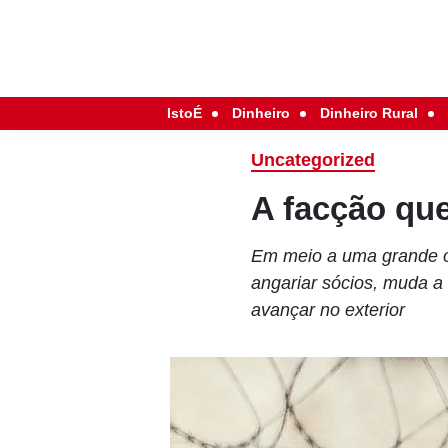
IstoÉ
Dinheiro
Dinheiro Rural
Uncategorized
A facção qu
Em meio a uma grande o
angariar sócios, muda a
avançar no exterior