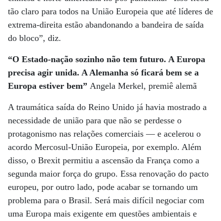
tão claro para todos na União Europeia que até líderes de
extrema-direita estão abandonando a bandeira de saída
do bloco”, diz.
“O Estado-nação sozinho não tem futuro.
A Europa
precisa agir unida. A Alemanha
só ficará bem se a
Europa estiver bem”
Angela Merkel, premiê alemã
A traumática saída do Reino Unido já havia mostrado a
necessidade de união para que não se perdesse o
protagonismo nas relações comerciais — e acelerou o
acordo Mercosul-União Europeia, por exemplo. Além
disso, o Brexit permitiu a ascensão da França como a
segunda maior força do grupo. Essa renovação do pacto
europeu, por outro lado, pode acabar se tornando um
problema para o Brasil. Será mais difícil negociar com
uma Europa mais exigente em questões ambientais e