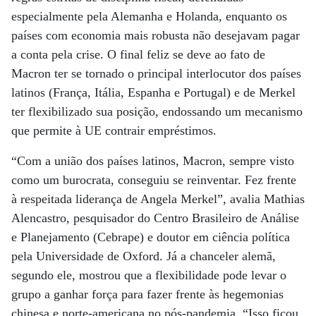
especialmente pela Alemanha e Holanda, enquanto os
países com economia mais robusta não desejavam pagar
a conta pela crise. O final feliz se deve ao fato de
Macron ter se tornado o principal interlocutor dos países
latinos (França, Itália, Espanha e Portugal) e de Merkel
ter flexibilizado sua posição, endossando um mecanismo
que permite à UE contrair empréstimos.
“Com a união dos países latinos, Macron, sempre visto
como um burocrata, conseguiu se reinventar. Fez frente
à respeitada liderança de Angela Merkel”, avalia Mathias
Alencastro, pesquisador do Centro Brasileiro de Análise
e Planejamento (Cebrape) e doutor em ciência política
pela Universidade de Oxford. Já a chanceler alemã,
segundo ele, mostrou que a flexibilidade pode levar o
grupo a ganhar força para fazer frente às hegemonias
chinesa e norte-americana no pós-pandemia. “Isso ficou