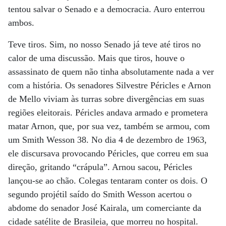
tentou salvar o Senado e a democracia. Auro enterrou
ambos.
Teve tiros. Sim, no nosso Senado já teve até tiros no
calor de uma discussão. Mais que tiros, houve o
assassinato de quem não tinha absolutamente nada a ver
com a história. Os senadores Silvestre Péricles e Arnon
de Mello viviam às turras sobre divergências em suas
regiões eleitorais. Péricles andava armado e prometera
matar Arnon, que, por sua vez, também se armou, com
um Smith Wesson 38. No dia 4 de dezembro de 1963,
ele discursava provocando Péricles, que correu em sua
direção, gritando “crápula”. Arnou sacou, Péricles
lançou-se ao chão. Colegas tentaram conter os dois. O
segundo projétil saído do Smith Wesson acertou o
abdome do senador José Kairala, um comerciante da
cidade satélite de Brasileia, que morreu no hospital.