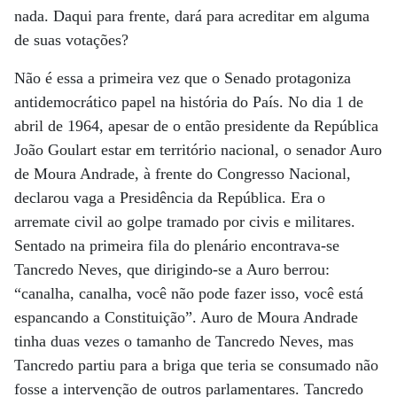
nada. Daqui para frente, dará para acreditar em alguma
de suas votações?
Não é essa a primeira vez que o Senado protagoniza
antidemocrático papel na história do País. No dia 1 de
abril de 1964, apesar de o então presidente da República
João Goulart estar em território nacional, o senador Auro
de Moura Andrade, à frente do Congresso Nacional,
declarou vaga a Presidência da República. Era o
arremate civil ao golpe tramado por civis e militares.
Sentado na primeira fila do plenário encontrava-se
Tancredo Neves, que dirigindo-se a Auro berrou:
“canalha, canalha, você não pode fazer isso, você está
espancando a Constituição”. Auro de Moura Andrade
tinha duas vezes o tamanho de Tancredo Neves, mas
Tancredo partiu para a briga que teria se consumado não
fosse a intervenção de outros parlamentares. Tancredo