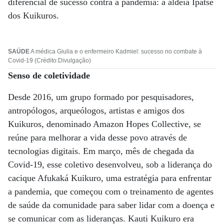
diferencial de sucesso contra a pandemia: a aldeia Ipatse
dos Kuikuros.
SAÚDE
A médica Giulia e o enfermeiro Kadmiel: sucesso no combate à
Covid-19 (Crédito:Divulgação)
Senso de coletividade
Desde 2016, um grupo formado por pesquisadores,
antropólogos, arqueólogos, artistas e amigos dos
Kuikuros, denominado Amazon Hopes Collective, se
reúne para melhorar a vida desse povo através de
tecnologias digitais. Em março, mês de chegada da
Covid-19, esse coletivo desenvolveu, sob a liderança do
cacique Afukaká Kuikuro, uma estratégia para enfrentar
a pandemia, que começou com o treinamento de agentes
de saúde da comunidade para saber lidar com a doença e
se comunicar com as lideranças. Kauti Kuikuro era