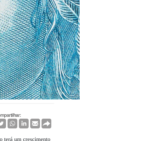
mpartilhar:
o terá um crescimento