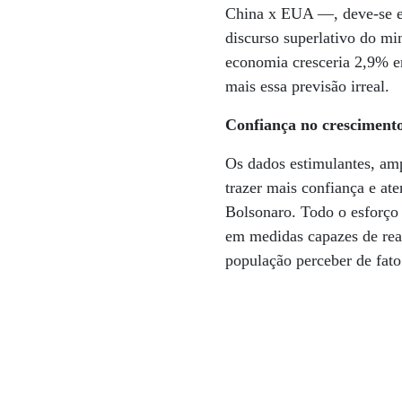
China x EUA —, deve-se es
discurso superlativo do mi
economia cresceria 2,9% e
mais essa previsão irreal.
Confiança no cresciment
Os dados estimulantes, am
trazer mais confiança e ate
Bolsonaro. Todo o esforço
em medidas capazes de reat
população perceber de fato