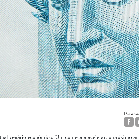
Para co
tual cenário econômico. Um começa a acelerar: o próximo an