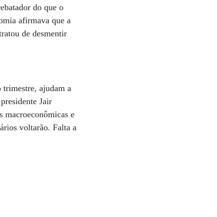
rebatador do que o
nomia afirmava que a
tratou de desmentir
 trimestre, ajudam a
 presidente Jair
as macroeconômicas e
rios voltarão. Falta a