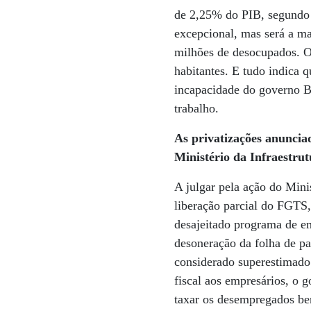
de 2,25% do PIB, segundo 
excepcional, mas será a m
milhões de desocupados. 
habitantes. E tudo indica q
incapacidade do governo B
trabalho.
As privatizações anunciad
Ministério da Infraestru
A julgar pela ação do Mini
liberação parcial do FGTS
desajeitado programa de em
desoneração da folha de 
considerado superestimado
fiscal aos empresários, o 
taxar os desempregados be