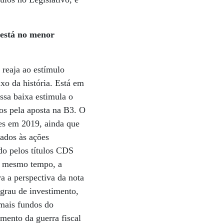
c está no menor
 reaja ao estímulo
ixo da história. Está em
ssa baixa estimula o
dos pela aposta na B3. O
des em 2019, ainda que
nados às ações
ido pelos títulos CDS
o mesmo tempo, a
a a perspectiva da nota
o grau de investimento,
 mais fundos do
imento da guerra fiscal