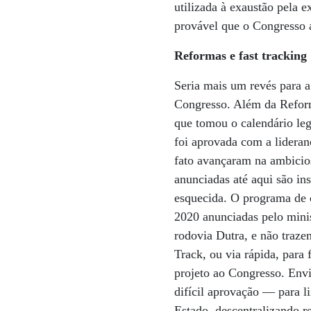
utilizada à exaustão pela 
provável que o Congresso 
Reformas e fast tracking
Seria mais um revés para 
Congresso. Além da Refor
que tomou o calendário leg
foi aprovada com a lideran
fato avançaram na ambicio
anunciadas até aqui são ins
esquecida. O programa de 
2020 anunciadas pelo minist
rodovia Dutra, e não traze
Track, ou via rápida, para 
projeto ao Congresso. Env
difícil aprovação — para l
Estado, descentralizando r