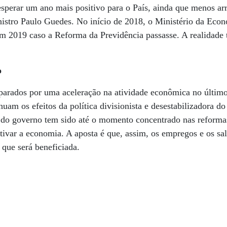
perar um ano mais positivo para o País, ainda que menos ar
nistro Paulo Guedes. No início de 2018, o Ministério da Eco
m 2019 caso a Reforma da Previdência passasse. A realidade 
o
parados por uma aceleração na atividade econômica no último
nuam os efeitos da política divisionista e desestabilizadora do
 do governo tem sido até o momento concentrado nas reform
ivar a economia. A aposta é que, assim, os empregos e os salá
 que será beneficiada.