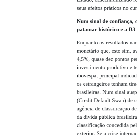
seus efeitos práticos no cu
Num sinal de confiança, o
patamar histórico e a B3 
Enquanto os resultados nã
monetário que, este sim, av
4,5%, quase dez pontos pe
investimento produtivo e t
ibovespa, principal indica
os estrangeiros tenham tir
brasileiras. Num sinal aus
(Credit Default Swap) de 
agência de classificação d
da dívida pública brasileir
classificação concedida pe
exterior. Se a crise intern