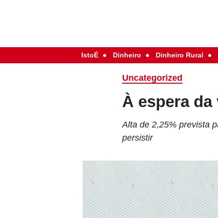
IstoÉ
Dinheiro
Dinheiro Rural
Uncategorized
À espera da 
Alta de 2,25% prevista
persistir