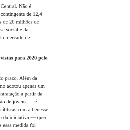
Central. Não é
 contingente de 12,4
 de 20 milhões de
se social e da
 do mercado de
evistas para 2020 pelo
rto prazo. Além da
rno adotou apenas um
tratação a partir da
hão de jovens — é
públicas com a benesse
o da iniciativa — quer
e essa medida foi