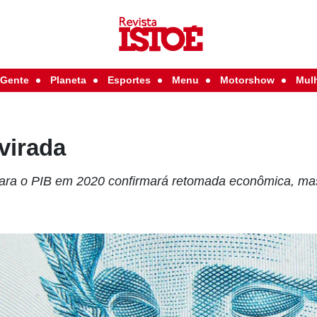
Gente
Planeta
Esportes
Menu
Motorshow
Mul
virada
 para o PIB em 2020 confirmará retomada econômica, m