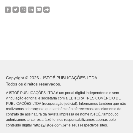
Copyright © 2026 - ISTOÉ PUBLICAÇÕES LTDA
Todos os direitos reservados.
A ISTOÉ PUBLICAÇÕES LTDA é um portal digital independente e sem
vinculação editorial e societária com a EDITORA TRES COMÉRCIO DE
PUBLICACÕES LTDA (recuperação judicial). Informamos também que não
realizamos cobranças e que também não oferecemos cancelamento do
contrato de assinatura da revista impressa de nome ISTOÉ, tampouco
autorizamos terceiros a fazê-lo, nos responsabilizamos apenas pelo
https://istoe.com.br
conteúdo digital “
” e seus respectivos sites.