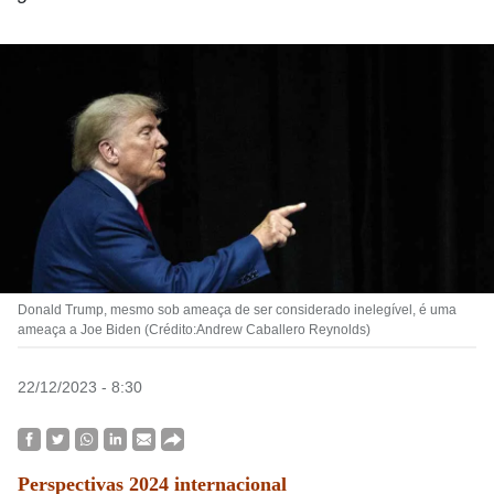
Donald Trump, mesmo sob ameaça de ser considerado inelegível, é uma
ameaça a Joe Biden (Crédito:Andrew Caballero Reynolds)
22/12/2023 - 8:30
Perspectivas 2024 internacional