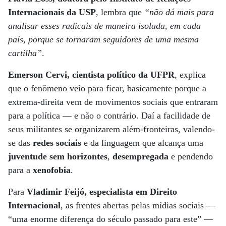
Internacionais da USP
, lembra que
“não dá mais para
analisar esses radicais de maneira isolada, em cada
país, porque se tornaram seguidores de uma mesma
cartilha”
.
Emerson Cervi, cientista político da UFPR
, explica
que o fenômeno veio para ficar, basicamente porque a
extrema-direita vem de movimentos sociais que entraram
para a política — e não o contrário. Daí a facilidade de
seus militantes se organizarem além-fronteiras, valendo-
se das
redes sociais
e da linguagem que alcança uma
juventude sem horizontes
,
desempregada
e pendendo
para a
xenofobia
.
Para
Vladimir Feijó, especialista em Direito
Internacional
, as frentes abertas pelas mídias sociais —
“uma enorme diferença do século passado para este” —