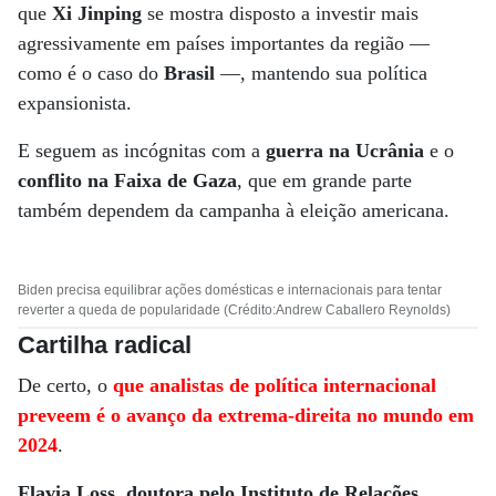
que
Xi Jinping
se mostra disposto a investir mais
agressivamente em países importantes da região —
como é o caso do
Brasil
—, mantendo sua política
expansionista.
E seguem as incógnitas com a
guerra na Ucrânia
e o
conflito na Faixa de Gaza
, que em grande parte
também dependem da campanha à eleição americana.
Biden precisa equilibrar ações domésticas e internacionais para tentar
reverter a queda de popularidade (Crédito:Andrew Caballero Reynolds)
Cartilha radical
De certo, o
que analistas de política internacional
preveem é o avanço da extrema-direita no mundo em
2024
.
Flavia Loss, doutora pelo Instituto de Relações