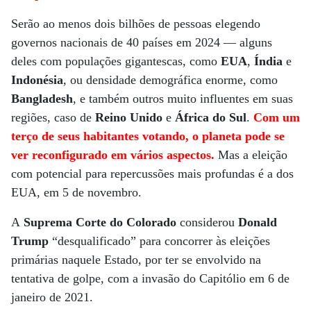
Serão ao menos dois bilhões de pessoas elegendo
governos nacionais de 40 países em 2024 — alguns
deles com populações gigantescas, como
EUA
,
Índia
e
Indonésia
, ou densidade demográfica enorme, como
Bangladesh
, e também outros muito influentes em suas
regiões, caso de
Reino Unido
e
África do Sul
.
Com um
terço de seus habitantes votando, o planeta pode se
ver reconfigurado em vários aspectos.
Mas a eleição
com potencial para repercussões mais profundas é a dos
EUA, em 5 de novembro.
A
Suprema Corte do Colorado
considerou
Donald
Trump
“desqualificado” para concorrer às eleições
primárias naquele Estado, por ter se envolvido na
tentativa de golpe, com a invasão do Capitólio em 6 de
janeiro de 2021.