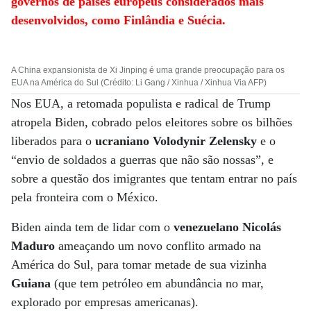
governos de países europeus considerados mais
desenvolvidos, como Finlândia e Suécia.
A China expansionista de Xi Jinping é uma grande preocupação para os
EUA na América do Sul (Crédito: Li Gang / Xinhua / Xinhua Via AFP)
Nos EUA, a retomada populista e radical de Trump
atropela Biden, cobrado pelos eleitores sobre os bilhões
liberados para o
ucraniano Volodynir Zelensky
e o
“envio de soldados a guerras que não são nossas”, e
sobre a questão dos imigrantes que tentam entrar no país
pela fronteira com o México.
Biden ainda tem de lidar com o
venezuelano Nicolás
Maduro
ameaçando um novo conflito armado na
América do Sul, para tomar metade de sua vizinha
Guiana
(que tem petróleo em abundância no mar,
explorado por empresas americanas).