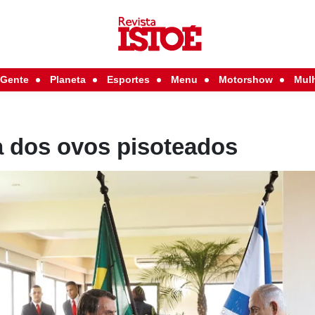
Gente
Planeta
Esportes
Menu
Motorshow
Mul
a dos ovos pisoteados