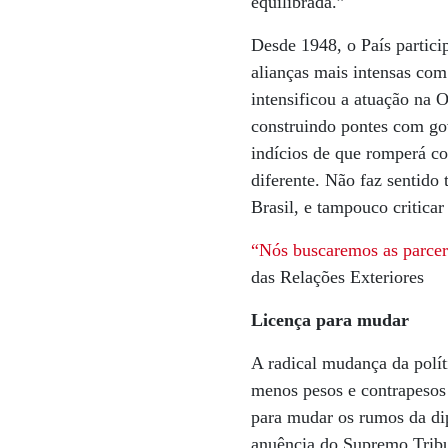
equilibrada.”
Desde 1948, o País partic
alianças mais intensas com
intensificou a atuação na 
construindo pontes com go
indícios de que romperá c
diferente. Não faz sentido
Brasil, e tampouco criticar
“Nós buscaremos as parcer
das Relações Exteriores
Licença para mudar
A radical mudança da polít
menos pesos e contrapesos 
para mudar os rumos da di
anuência do Supremo Tribun