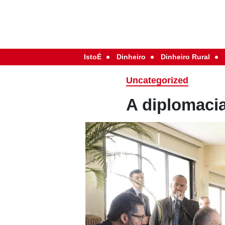
IstoÉ
Dinheiro
Dinheiro Rural
Uncategorized
A diplomaci