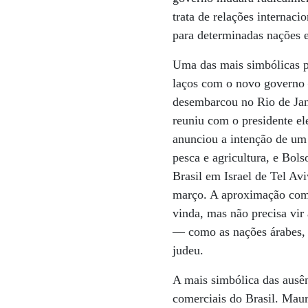
trata de relações internac
para determinadas nações e
Uma das mais simbólicas p
laços com o novo governo –
desembarcou no Rio de Jan
reuniu com o presidente el
anunciou a intenção de um 
pesca e agricultura, e Bol
Brasil em Israel de Tel Av
março. A aproximação com 
vinda, mas não precisa vir
— como as nações árabes, 
judeu.
A mais simbólica das ausên
comerciais do Brasil. Mauri