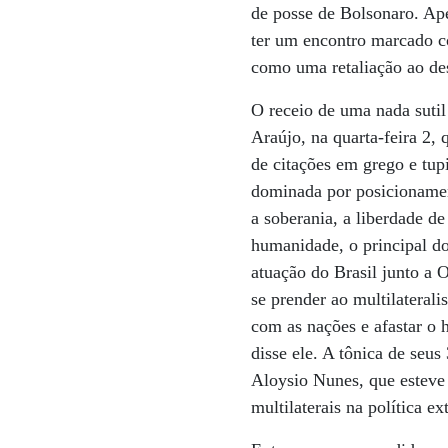
de posse de Bolsonaro. Ape
ter um encontro marcado co
como uma retaliação ao de
O receio de uma nada sutil
Araújo, na quarta-feira 2,
de citações em grego e tup
dominada por posicionamen
a soberania, a liberdade de 
humanidade, o principal dos
atuação do Brasil junto a 
se prender ao multilateral
com as nações e afastar o 
disse ele. A tônica de seu
Aloysio Nunes, que esteve 
multilaterais na política ex