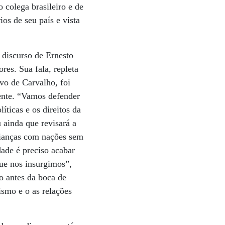
 colega brasileiro e de
os de seu país e vista
 discurso de Ernesto
res. Sua fala, repleta
avo de Carvalho, foi
ente. “Vamos defender
íticas e os direitos da
u ainda que revisará a
alianças com nações sem
dade é preciso acabar
que nos insurgimos”,
o antes da boca de
ismo e o as relações