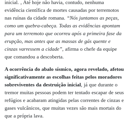
inicial. , Até hoje não havia, contudo, nenhuma
evidência científica de mortes causadas por terremotos
nas ruínas da cidade romana.
“Nós juntamos as peças,
como um quebra-cabeça. Todas as evidências apontam
para um terremoto que ocorreu após a primeira fase da
erupção, mas antes que as massas de gás quente e
cinzas varressem a cidade”
, afirma o chefe da equipe
que comandou a descoberta.
A ocorrência do abalo sísmico, agora revelado, afetou
significativamente as escolhas feitas pelos moradores
sobreviventes da destruição inicial
, já que durante o
tremor muitas pessoas podem ter tentado escapar de seus
refúgios e acabaram atingidas pelas correntes de cinzas e
gases vulcânicos, que muitas vezes são mais mortais do
que a própria lava.