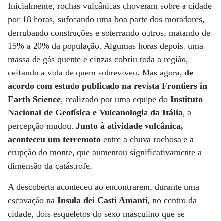
Inicialmente, rochas vulcânicas choveram sobre a cidade
por 18 horas, sufocando uma boa parte dos moradores,
derrubando construções e soterrando outros, matando de
15% a 20% da população. Algumas horas depois, uma
massa de gás quente e cinzas cobriu toda a região,
ceifando a vida de quem sobreviveu. Mas agora,
de
acordo com estudo publicado na revista Frontiers in
Earth Science
, realizado por uma equipe do
Instituto
Nacional de Geofísica e Vulcanologia da Itália
, a
percepção mudou.
Junto à atividade vulcânica,
aconteceu um terremoto
entre a chuva rochosa e a
erupção do monte, que aumentou significativamente a
dimensão da catástrofe.
A descoberta aconteceu ao encontrarem, durante uma
escavação na
Insula dei Casti Amanti
, no centro da
cidade, dois esqueletos do sexo masculino que se