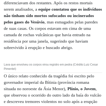
diferenciavam dos restantes. Após os restos mortais
serem analisados, a
equipe constatou que os indivíduos
não tinham sido mortos sufocados ou incinerados
pelos gases do Vesúvio
, mas esmagados pelas paredes
de suas casas. Os corpos estavam em cima de uma
camada de rochas vulcânicas que havia entrado na
residência por uma janela, sugerindo que haviam
sobrevivido à erupção e buscado abrigo.
Lava que envolveu os corpos virou registro em pedra (Crédito:Luiz Cesar
Pimentel)
O único relato conhecido da tragédia foi escrito pelo
governador imperial da Bítinia (província romana
situada no noroeste da Ásia Menor),
Plínio, o Jovem
,
que observou o ocorrido do outro lado da baía do vulcão
e descreveu tremores violentos no solo após a erupção