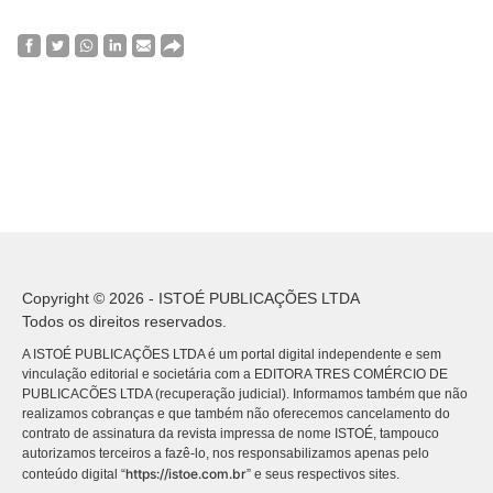
Copyright © 2026 - ISTOÉ PUBLICAÇÕES LTDA
Todos os direitos reservados.
A ISTOÉ PUBLICAÇÕES LTDA é um portal digital independente e sem
vinculação editorial e societária com a EDITORA TRES COMÉRCIO DE
PUBLICACÕES LTDA (recuperação judicial). Informamos também que não
realizamos cobranças e que também não oferecemos cancelamento do
contrato de assinatura da revista impressa de nome ISTOÉ, tampouco
autorizamos terceiros a fazê-lo, nos responsabilizamos apenas pelo
https://istoe.com.br
conteúdo digital “
” e seus respectivos sites.