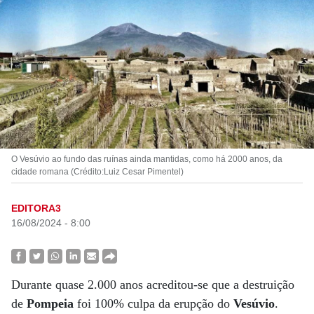
O Vesúvio ao fundo das ruínas ainda mantidas, como há 2000 anos, da
cidade romana (Crédito:Luiz Cesar Pimentel)
EDITORA3
16/08/2024 - 8:00
Durante quase 2.000 anos acreditou-se que a destruição
de
Pompeia
foi 100% culpa da erupção do
Vesúvio
.