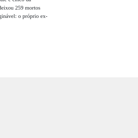
deixou 259 mortos
inável: o próprio ex-