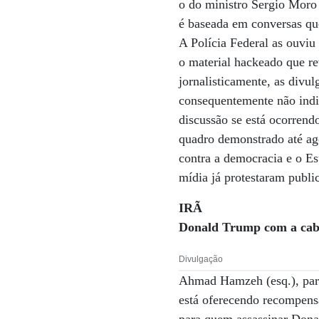
o do ministro Sergio Moro 
é baseada em conversas qu
A Polícia Federal as ouviu
o material hackeado que r
jornalisticamente, as divul
consequentemente não indi
discussão se está ocorrend
quadro demonstrado até ago
contra a democracia e o Es
mídia já protestaram publi
IRÃ
Donald Trump com a cab
Divulgação
Ahmad Hamzeh (esq.), parl
está oferecendo recompen