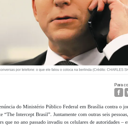
ersas por telefone: o que ele falou o coloca na berlinda (Crédito: CHARLES 
Para co
úncia do Ministério Público Federal em Brasília contra o jo
e “The Intercept Brasil”. Juntamente com outras seis pessoas
rs que no ano passado invadiu os celulares de autoridades – e