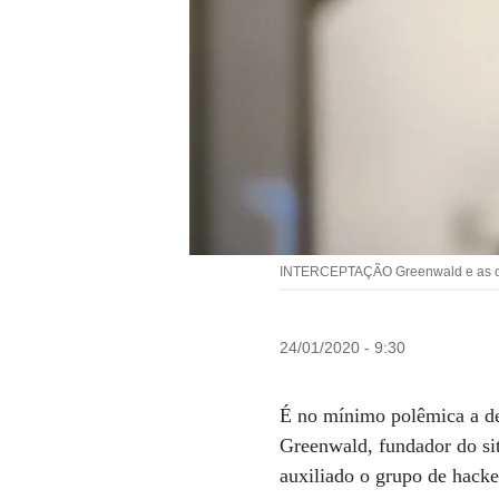
INTERCEPTAÇÃO Greenwald e as conv
24/01/2020 - 9:30
É no mínimo polêmica a den
Greenwald, fundador do sit
auxiliado o grupo de hacke