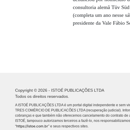
consultoria alemã Tüv Süd
(completa um ano nesse sáb
presidente da Vale Fábio 
Copyright © 2026 - ISTOÉ PUBLICAÇÕES LTDA
Todos os direitos reservados.
A ISTOÉ PUBLICAÇÕES LTDA é um portal digital independente e sem vin
TRES COMÉRCIO DE PUBLICACÕES LTDA (recuperação judicial). Info
cobranças e que também não oferecemos cancelamento do contrato de a
ISTOÉ, tampouco autorizamos terceiros a fazê-lo, nos responsabilizamos
https://istoe.com.br
“
” e seus respectivos sites.