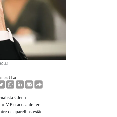
SHOLL)
mpartilhar:
rnalista Glenn
, o MP o acusa de ter
ntre os aparelhos estão