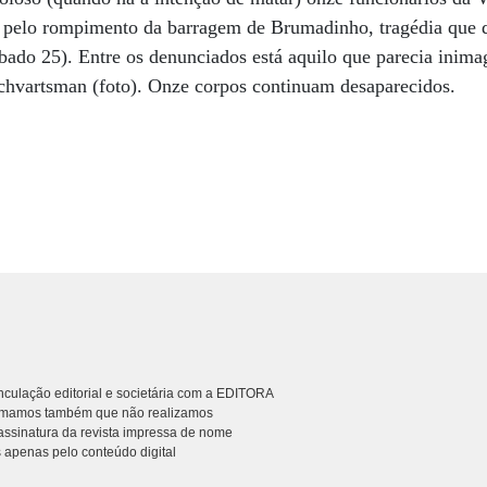
 pelo rompimento da barragem de Brumadinho, tragédia que 
ado 25). Entre os denunciados está aquilo que parecia inimag
Schvartsman (foto). Onze corpos continuam desaparecidos.
culação editorial e societária com a EDITORA
rmamos também que não realizamos
ssinatura da revista impressa de nome
 apenas pelo conteúdo digital