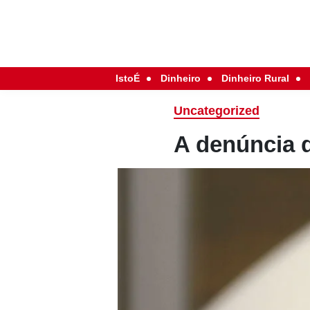
IstoÉ
Dinheiro
Dinheiro Rural
Uncategorized
A denúncia 