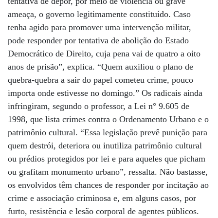
tentativa de depor, por meio de violência ou grave
ameaça, o governo legitimamente constituído. Caso
tenha agido para promover uma intervenção militar,
pode responder por tentativa de abolição do Estado
Democrático de Direito, cuja pena vai de quatro a oito
anos de prisão”, explica. “Quem auxiliou o plano de
quebra-quebra a sair do papel cometeu crime, pouco
importa onde estivesse no domingo.” Os radicais ainda
infringiram, segundo o professor, a Lei n° 9.605 de
1998, que lista crimes contra o Ordenamento Urbano e o
patrimônio cultural. “Essa legislação prevê punição para
quem destrói, deteriora ou inutiliza patrimônio cultural
ou prédios protegidos por lei e para aqueles que picham
ou grafitam monumento urbano”, ressalta. Não bastasse,
os envolvidos têm chances de responder por incitação ao
crime e associação criminosa e, em alguns casos, por
furto, resistência e lesão corporal de agentes públicos.