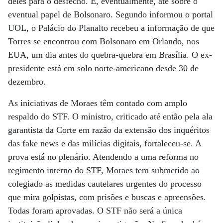
deles para o desfecho. E, eventualmente, até sobre o
eventual papel de Bolsonaro. Segundo informou o portal
UOL, o Palácio do Planalto recebeu a informação de que
Torres se encontrou com Bolsonaro em Orlando, nos
EUA, um dia antes do quebra-quebra em Brasília. O ex-
presidente está em solo norte-americano desde 30 de
dezembro.
As iniciativas de Moraes têm contado com amplo
respaldo do STF. O ministro, criticado até então pela ala
garantista da Corte em razão da extensão dos inquéritos
das fake news e das milícias digitais, fortaleceu-se. A
prova está no plenário. Atendendo a uma reforma no
regimento interno do STF, Moraes tem submetido ao
colegiado as medidas cautelares urgentes do processo
que mira golpistas, com prisões e buscas e apreensões.
Todas foram aprovadas. O STF não será a única