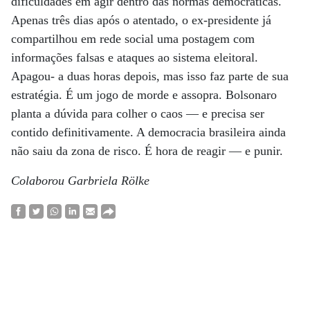
dificuldades em agir dentro das normas democráticas.
Apenas três dias após o atentado, o ex-presidente já
compartilhou em rede social uma postagem com
informações falsas e ataques ao sistema eleitoral.
Apagou- a duas horas depois, mas isso faz parte de sua
estratégia. É um jogo de morde e assopra. Bolsonaro
planta a dúvida para colher o caos — e precisa ser
contido definitivamente. A democracia brasileira ainda
não saiu da zona de risco. É hora de reagir — e punir.
Colaborou Garbriela Rölke