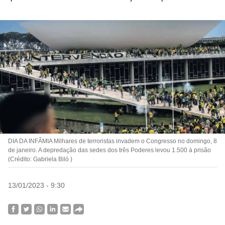
DIA DA INFÂMIA Milhares de terroristas invadem o Congresso no domingo, 8
de janeiro. A depredação das sedes dos três Poderes levou 1.500 à prisão
(Crédito: Gabriela Biló )
13/01/2023 - 9:30