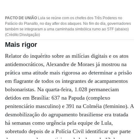
PACTO DE UNIÃO
Lula se reúne com os chefes dos Três Poderes no
Palácio do Planalto, no day after dos ataques. No fim do dia, governadores
também se integraram a uma caminhada simbólica rumo ao STF (abaixo)
(Crédito:Divulgação)
Mais rigor
Relator do inquérito sobre as milícias digitais e os atos
antidemocráticos, Alexandre de Moraes já mostrou na
prática uma atitude mais rigorosa ao determinar a prisão
em flagrante de todos os integrantes de acampamentos
bolsonaristas. Na quarta-feira, 1.028 permaneciam
detidos em Brasília: 637 na Papuda (complexo
penitenciário masculino) e 391 na Colméia (feminino). A
desmobilização do agrupamento brasiliense era tratada
há semanas como urgência pela equipe de Lula,
sobretudo depois de a Polícia Civil identificar que parte