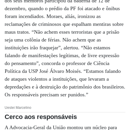
dos seus membros participou da baderna de 12 de
dezembro, quando o prédio da PF foi atacado e ônibus
foram incendiados. Moraes, aliás, ironizou as
reclamações de criminosos que espalham mentiras sobre
maus tratos. “Não achem esses terroristas que a prisão
seja uma colônia de férias. Não achem que as
instituições irão fraquejar”, alertou. “Não estamos
falando de manifestações legítimas, de livre expressão
do pensamento”, concorda o professor de Ciência
Política da USP José Álvaro Moisés. “Estamos falando
de ataques violentos a instituições, que levaram a
depredações e à destruição do patrimônio dos brasileiros.
Os responsáveis precisam ser punidos.”
Ueslei Marcelino
Cerco aos responsáveis
A Advocacia-Geral da União montou um núcleo para