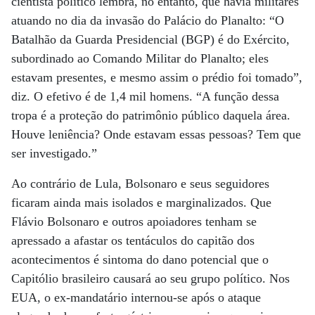
cientista político lembra, no entanto, que havia militares
atuando no dia da invasão do Palácio do Planalto: “O
Batalhão da Guarda Presidencial (BGP) é do Exército,
subordinado ao Comando Militar do Planalto; eles
estavam presentes, e mesmo assim o prédio foi tomado”,
diz. O efetivo é de 1,4 mil homens. “A função dessa
tropa é a proteção do patrimônio público daquela área.
Houve leniência? Onde estavam essas pessoas? Tem que
ser investigado.”
Ao contrário de Lula, Bolsonaro e seus seguidores
ficaram ainda mais isolados e marginalizados. Que
Flávio Bolsonaro e outros apoiadores tenham se
apressado a afastar os tentáculos do capitão dos
acontecimentos é sintoma do dano potencial que o
Capitólio brasileiro causará ao seu grupo político. Nos
EUA, o ex-mandatário internou-se após o ataque