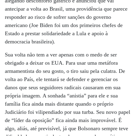
alegando desconforto gástrico e anunciou que vai
antecipar a volta ao Brasil, uma providência que parece
responder ao risco de sofrer sanções do governo
americano (Joe Biden foi um dos primeiros chefes de
Estado a prestar solidariedade a Lula e apoio à
democracia brasileira).
Sua volta não tem a ver apenas com o medo de ser
obrigado a deixar os EUA. Para usar uma metáfora
armamentista do seu gosto, o tiro saiu pela culatra. De
volta ao País, ele tentará se defender e gerenciar os
danos que seus seguidores radicais causaram em sua
própria imagem. A sonhada “anistia” para ele e sua
família fica ainda mais distante quando o próprio
Judiciário foi vilipendiado por sua turba. Seu novo papel
de “líder da oposição” fica ainda mais improvável. É
algo, aliás, até previsível, já que Bolsonaro sempre teve