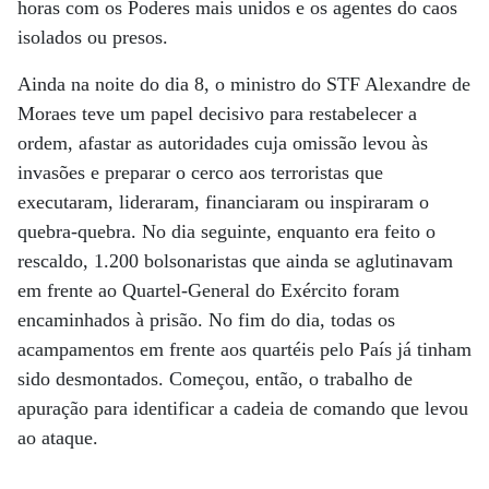
horas com os Poderes mais unidos e os agentes do caos
isolados ou presos.
Ainda na noite do dia 8, o ministro do STF Alexandre de
Moraes teve um papel decisivo para restabelecer a
ordem, afastar as autoridades cuja omissão levou às
invasões e preparar o cerco aos terroristas que
executaram, lideraram, financiaram ou inspiraram o
quebra-quebra. No dia seguinte, enquanto era feito o
rescaldo, 1.200 bolsonaristas que ainda se aglutinavam
em frente ao Quartel-General do Exército foram
encaminhados à prisão. No fim do dia, todas os
acampamentos em frente aos quartéis pelo País já tinham
sido desmontados. Começou, então, o trabalho de
apuração para identificar a cadeia de comando que levou
ao ataque.