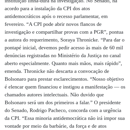
instituição linha-dura na investigação. No Senado, há
acordo para a instalação da CPI dos atos
antidemocráticos após o recesso parlamentar, em
fevereiro. “A CPI pode abrir novos flancos de
investigação e compartilhar provas com a PGR”, pontua
a autora do requerimento, Soraya Thronicke. “Para dar o
pontapé inicial, devemos pedir acesso às mais de 60 mil
denúncias registradas no Ministério da Justiça no canal
aberto especialmente. Quanto mais mãos, mais rápido”,
emenda. Thronicke não descarta a convocação de
Bolsonaro para prestar esclarecimentos. “Nosso objetivo
é elencar quem financiou e instigou a manifestação — os
chamados autores intelectuais. Não duvido que
Bolsonaro será um dos primeiros a falar.” O presidente
do Senado, Rodrigo Pacheco, concorda com a urgência
da CPI. “Essa minoria antidemocrática não irá impor sua
vontade por meio da barbárie, da força e de atos