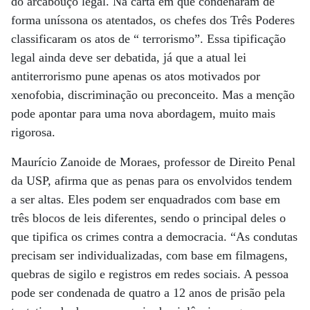
do arcabouço legal. Na carta em que condenaram de
forma uníssona os atentados, os chefes dos Três Poderes
classificaram os atos de “ terrorismo”. Essa tipificação
legal ainda deve ser debatida, já que a atual lei
antiterrorismo pune apenas os atos motivados por
xenofobia, discriminação ou preconceito. Mas a menção
pode apontar para uma nova abordagem, muito mais
rigorosa.
Maurício Zanoide de Moraes, professor de Direito Penal
da USP, afirma que as penas para os envolvidos tendem
a ser altas. Eles podem ser enquadrados com base em
três blocos de leis diferentes, sendo o principal deles o
que tipifica os crimes contra a democracia. “As condutas
precisam ser individualizadas, com base em filmagens,
quebras de sigilo e registros em redes sociais. A pessoa
pode ser condenada de quatro a 12 anos de prisão pela