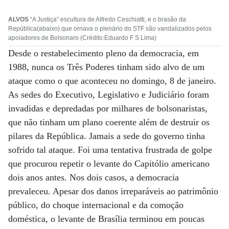
ALVOS
“A Justiça” escultura de Alfredo Ceschiatti, e o brasão da
República(abaixo) que ornava o plenário do STF são vandalizados pelos
apoiadores de Bolsonaro (Crédito:Eduardo F S Lima)
Desde o restabelecimento pleno da democracia, em
1988, nunca os Três Poderes tinham sido alvo de um
ataque como o que aconteceu no domingo, 8 de janeiro.
As sedes do Executivo, Legislativo e Judiciário foram
invadidas e depredadas por milhares de bolsonaristas,
que não tinham um plano coerente além de destruir os
pilares da República. Jamais a sede do governo tinha
sofrido tal ataque. Foi uma tentativa frustrada de golpe
que procurou repetir o levante do Capitólio americano
dois anos antes. Nos dois casos, a democracia
prevaleceu. Apesar dos danos irreparáveis ao patrimônio
público, do choque internacional e da comoção
doméstica, o levante de Brasília terminou em poucas