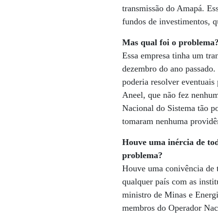
transmissão do Amapá. Ess
fundos de investimentos, q
Mas qual foi o problema
Essa empresa tinha um tra
dezembro do ano passado. 
poderia resolver eventuais
Aneel, que não fez nenhuma
Nacional do Sistema tão p
tomaram nenhuma providê
Houve uma inércia de tod
problema?
Houve uma conivência de 
qualquer país com as insti
ministro de Minas e Energi
membros do Operador Naci