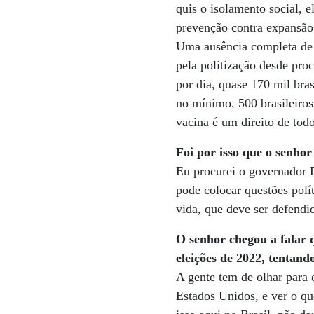
quis o isolamento social, 
prevenção contra expansão d
Uma ausência completa de e
pela politização desde proc
por dia, quase 170 mil bra
no mínimo, 500 brasileiro
vacina é um direito de todo
Foi por isso que o senho
Eu procurei o governador D
pode colocar questões polí
vida, que deve ser defendid
O senhor chegou a falar 
eleições de 2022, tentan
A gente tem de olhar para
Estados Unidos, e ver o que