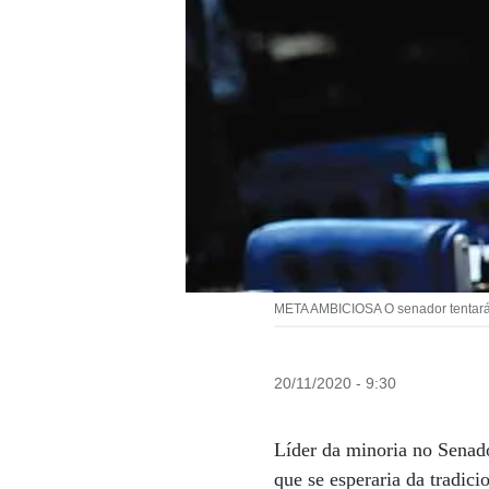
META AMBICIOSA O senador tentará um
20/11/2020 - 9:30
Líder da minoria no Senad
que se esperaria da tradic