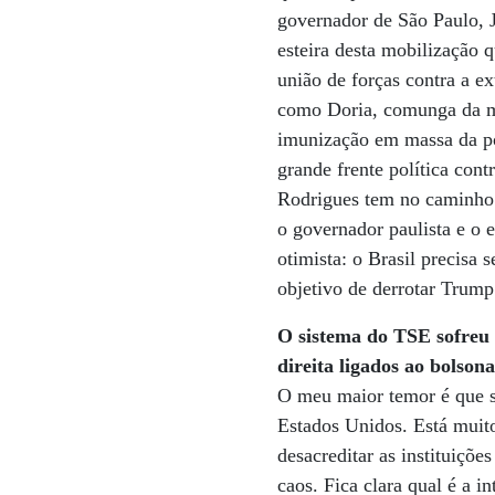
governador de São Paulo, 
esteira desta mobilização 
união de forças contra a e
como Doria, comunga da me
imunização em massa da po
grande frente política cont
Rodrigues tem no caminho 
o governador paulista e o 
otimista: o Brasil precisa 
objetivo de derrotar Trump
O sistema do TSE sofreu 
direita ligados ao bolsona
O meu maior temor é que s
Estados Unidos. Está muito 
desacreditar as instituiçõe
caos. Fica clara qual é a i