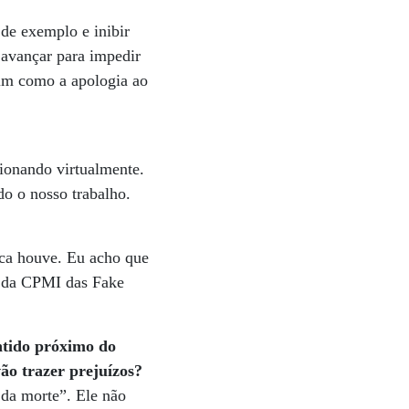
de exemplo e inibir
 avançar para impedir
sim como a apologia ao
ionando virtualmente.
do o nosso trabalho.
ica houve. Eu acho que
to da CPMI das Fake
ntido próximo do
ão trazer prejuízos?
 da morte”. Ele não