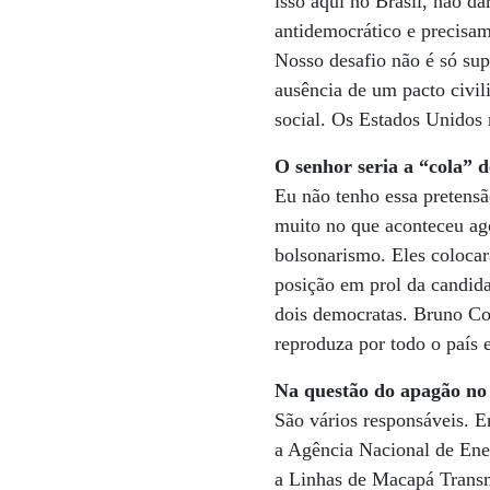
isso aqui no Brasil, não 
antidemocrático e precisamo
Nosso desafio não é só su
ausência de um pacto civili
social. Os Estados Unidos 
O senhor seria a “cola” d
Eu não tenho essa pretensã
muito no que aconteceu ag
bolsonarismo. Eles colocar
posição em prol da candid
dois democratas. Bruno Co
reproduza por todo o país
Na questão do apagão no 
São vários responsáveis. E
a Agência Nacional de Ener
a Linhas de Macapá Transm