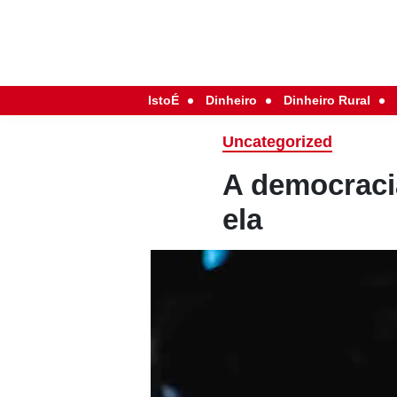
IstoÉ
Dinheiro
Dinheiro Rural
Uncategorized
A democraci
ela