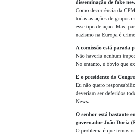
disseminação de fake ne
Como decorrência da CPMI 
todas as ações de grupos c
esse tipo de ação. Mas, pa
nazismo na Europa é crime.
A comissão está parada 
Não haveria nenhum impedi
No entanto, é óbvio que ex
E o presidente do Congre
Eu não quero responsabili
deveriam ser deferidos tod
News.
O senhor está bastante e
governador João Doria (P
O problema é que temos o 