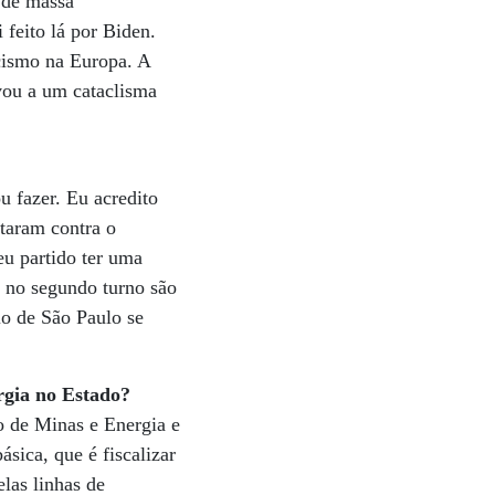
 de massa
 feito lá por Biden.
cismo na Europa. A
evou a um cataclisma
u fazer. Eu acredito
taram contra o
eu partido ter uma
 no segundo turno são
o de São Paulo se
rgia no Estado?
o de Minas e Energia e
sica, que é fiscalizar
las linhas de