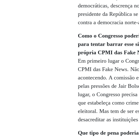
democráticas, descrença no
presidente da República s
contra a democracia norte
Como o Congresso poderia
para tentar barrar esse 
própria CPMI das Fake 
Em primeiro lugar o Congr
CPMI das Fake News. Não é
acontecendo. A comissão e
pelas pressões de Jair Bo
lugar, o Congresso precisa
que estabeleça como crime 
eleitoral. Mas tem de ser 
desacreditar as instituiçõ
Que tipo de pena poderi