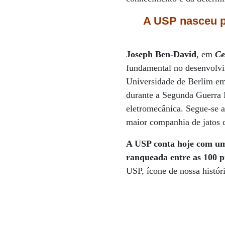
A USP nasceu par
Joseph Ben-David
, em
Ce
fundamental no desenvolvi
Universidade de Berlim em
durante a Segunda Guerra 
eletromecânica. Segue-se
maior companhia de jatos 
A USP conta hoje com um 
ranqueada entre as 100 
USP, ícone de nossa históri