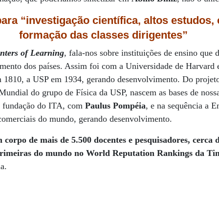
a “investigação científica, altos estudos, c
formação das classes dirigentes”
nters of Learning
, fala-nos sobre instituições de ensino qu
mento dos países. Assim foi com a Universidade de Harvard 
 1810, a USP em 1934, gerando desenvolvimento. Do projeto 
Mundial do grupo de Física da USP, nascem as bases de nossa
 a fundação do ITA, com
Paulus Pompéia
, e na sequência a E
comerciais do mundo, gerando desenvolvimento.
corpo de mais de 5.500 docentes e pesquisadores, cerca d
primeiras do mundo no World Reputation Rankings da Ti
a.