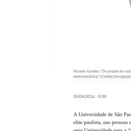
Ricardo Guedes: "Do projeto do rad
eletromecânica" (Crédito:Divulgaçã
05/04/2024 - 8:00
A Universidade de São Pau
elite paulista, nas pessoa
uma Universidade para a
“