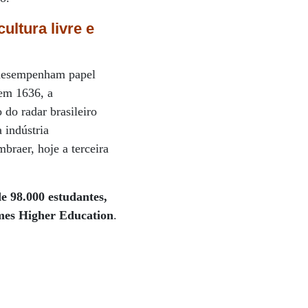
ultura livre e
e desempenham papel
em 1636, a
do radar brasileiro
 indústria
mbraer, hoje a terceira
e 98.000 estudantes,
mes Higher Education
.