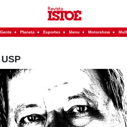
Gente
Planeta
Esportes
Menu
Motorshow
Mul
a USP