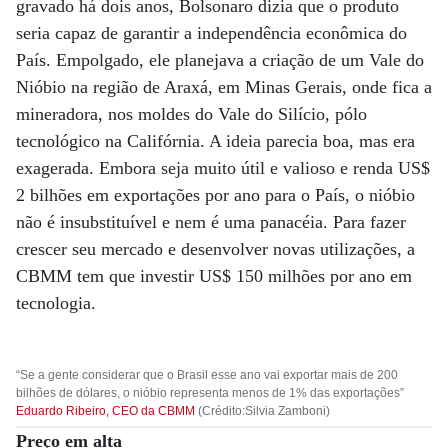
gravado há dois anos, Bolsonaro dizia que o produto
seria capaz de garantir a independência econômica do
País. Empolgado, ele planejava a criação de um Vale do
Nióbio na região de Araxá, em Minas Gerais, onde fica a
mineradora, nos moldes do Vale do Silício, pólo
tecnológico na Califórnia. A ideia parecia boa, mas era
exagerada. Embora seja muito útil e valioso e renda US$
2 bilhões em exportações por ano para o País, o nióbio
não é insubstituível e nem é uma panacéia. Para fazer
crescer seu mercado e desenvolver novas utilizações, a
CBMM tem que investir US$ 150 milhões por ano em
tecnologia.
“Se a gente considerar que o Brasil esse ano vai exportar mais de 200
bilhões de dólares, o nióbio representa menos de 1% das exportações”
Eduardo Ribeiro, CEO da CBMM
(Crédito:Silvia Zamboni)
Preço em alta