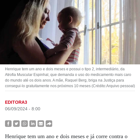
Henrique tem um ano e dois meses e possui o tipo 2, intermediário, da
Atrofia Muscular Espinhal, que demanda o uso do medicamento mais caro
do mundo até os dois anos. A mãe, Raquel Berg, briga na Justiça para
consegui-lo gratuitamente nos próximos 10 meses (Crédito:Arquivo pessoal)
EDITORA3
06/09/2024 - 8:00
Henrique tem um ano e dois meses e já corre contra o