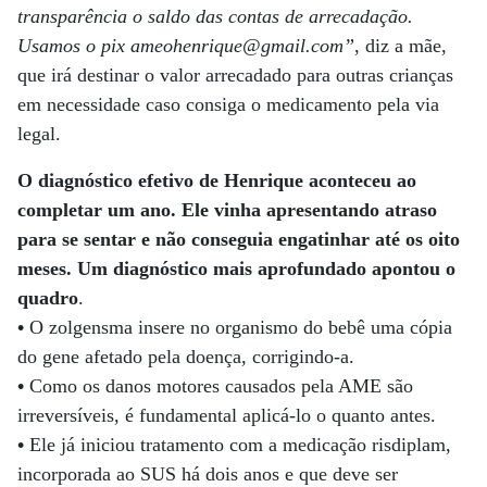
transparência o saldo das contas de arrecadação.
Usamos o pix ameohenrique@gmail.com”
, diz a mãe,
que irá destinar o valor arrecadado para outras crianças
em necessidade caso consiga o medicamento pela via
legal.
O diagnóstico efetivo de Henrique aconteceu ao
completar um ano. Ele vinha apresentando atraso
para se sentar e não conseguia engatinhar até os oito
meses. Um diagnóstico mais aprofundado apontou o
quadro
.
•
O zolgensma insere no organismo do bebê uma cópia
do gene afetado pela doença, corrigindo-a.
•
Como os danos motores causados pela AME são
irreversíveis, é fundamental aplicá-lo o quanto antes.
•
Ele já iniciou tratamento com a medicação risdiplam,
incorporada ao SUS há dois anos e que deve ser