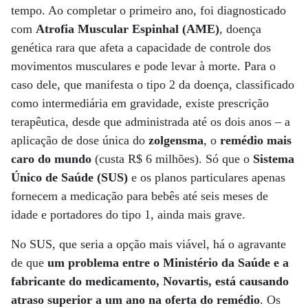
tempo. Ao completar o primeiro ano, foi diagnosticado
com
Atrofia Muscular Espinhal (AME)
, doença
genética rara que afeta a capacidade de controle dos
movimentos musculares e pode levar à morte. Para o
caso dele, que manifesta o tipo 2 da doença, classificado
como intermediária em gravidade, existe prescrição
terapêutica, desde que administrada até os dois anos – a
aplicação de dose única do
zolgensma
, o
remédio mais
caro do mundo
(custa R$ 6 milhões). Só que o
Sistema
Único de Saúde (SUS)
e os planos particulares apenas
fornecem a medicação para bebês até seis meses de
idade e portadores do tipo 1, ainda mais grave.
No SUS, que seria a opção mais viável, há o agravante
de que
um problema entre o Ministério da Saúde e a
fabricante do medicamento, Novartis, está causando
atraso superior a um ano na oferta do remédio
. Os