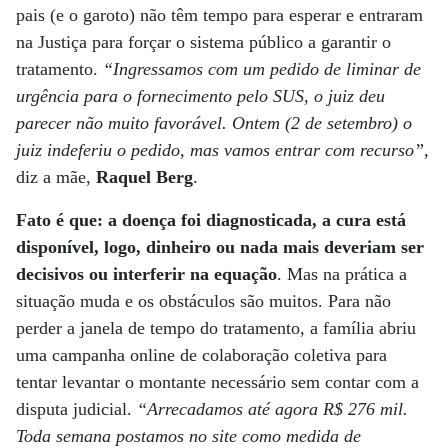
pais (e o garoto) não têm tempo para esperar e entraram
na Justiça para forçar o sistema público a garantir o
tratamento.
“Ingressamos com um pedido de liminar de
urgência para o fornecimento pelo SUS, o juiz deu
parecer não muito favorável. Ontem (2 de setembro) o
juiz indeferiu o pedido, mas vamos entrar com recurso”
,
diz a mãe,
Raquel Berg
.
Fato é que: a doença foi diagnosticada, a cura está
disponível, logo, dinheiro ou nada mais deveriam ser
decisivos ou interferir na equação
. Mas na prática a
situação muda e os obstáculos são muitos. Para não
perder a janela de tempo do tratamento, a família abriu
uma campanha online de colaboração coletiva para
tentar levantar o montante necessário sem contar com a
disputa judicial.
“Arrecadamos até agora R$ 276 mil.
Toda semana postamos no site como medida de