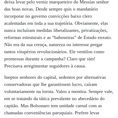
deixa levar pelo verniz marqueteiro do Messias senhor
das boas novas. Desde sempre quis o mandatário
incorporar no governo convicções baixo clero
acalentadas em toda a sua trajetória. Obviamente, elas
nunca incluíram medidas liberalizantes, privatizações,
reformas estruturais e as “baboseiras” de Estado enxuto.
Não era da sua crença, natureza ou interesse pregar
tantos vitupérios revolucionários. Ele ventilou como
promessas durante a campanha? Claro que sim!
Precisava arregimentar seguidores à causa.
Ineptos senhores do capital, sedentos por alternativas
conservadoras que lhe garantissem lucro, caíram
voluntariamente na lorota. Valeu a mentira. Sempre vale,
em se tratando da tática prevalente no abecedário do
capitão. Mas Bolsonaro tem unidade carnal com as
chamadas conveniências paroquiais. Prefere levar