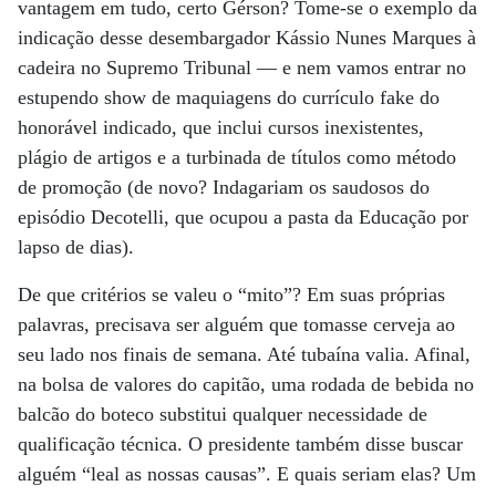
vantagem em tudo, certo Gérson? Tome-se o exemplo da
indicação desse desembargador Kássio Nunes Marques à
cadeira no Supremo Tribunal — e nem vamos entrar no
estupendo show de maquiagens do currículo fake do
honorável indicado, que inclui cursos inexistentes,
plágio de artigos e a turbinada de títulos como método
de promoção (de novo? Indagariam os saudosos do
episódio Decotelli, que ocupou a pasta da Educação por
lapso de dias).
De que critérios se valeu o “mito”? Em suas próprias
palavras, precisava ser alguém que tomasse cerveja ao
seu lado nos finais de semana. Até tubaína valia. Afinal,
na bolsa de valores do capitão, uma rodada de bebida no
balcão do boteco substitui qualquer necessidade de
qualificação técnica. O presidente também disse buscar
alguém “leal as nossas causas”. E quais seriam elas? Um