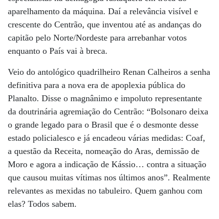
aparelhamento da máquina. Daí a relevância visível e
crescente do Centrão, que inventou até as andanças do
capitão pelo Norte/Nordeste para arrebanhar votos
enquanto o País vai à breca.
Veio do antológico quadrilheiro Renan Calheiros a senha
definitiva para a nova era de apoplexia pública do
Planalto. Disse o magnânimo e impoluto representante
da doutrinária agremiação do Centrão: “Bolsonaro deixa
o grande legado para o Brasil que é o desmonte desse
estado policialesco e já encadeou várias medidas: Coaf,
a questão da Receita, nomeação do Aras, demissão de
Moro e agora a indicação de Kássio… contra a situação
que causou muitas vítimas nos últimos anos”. Realmente
relevantes as mexidas no tabuleiro. Quem ganhou com
elas? Todos sabem.