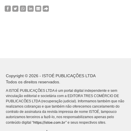
Copyright © 2026 - ISTOÉ PUBLICAÇÕES LTDA
Todos os direitos reservados.
A ISTOÉ PUBLICAÇÕES LTDA é um portal digital independente e sem
vinculação editorial e societária com a EDITORA TRES COMÉRCIO DE
PUBLICACÕES LTDA (recuperação judicial). Informamos também que não
realizamos cobranças e que também não oferecemos cancelamento do
contrato de assinatura da revista impressa de nome ISTOÉ, tampouco
autorizamos terceiros a fazê-lo, nos responsabilizamos apenas pelo
https://istoe.com.br
conteúdo digital “
” e seus respectivos sites.