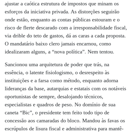
ajustar a caótica estrutura de impostos que minam os
esforços da iniciativa privada. As distorções seguirão
onde estão, enquanto as contas públicas estouram e o
risco de flerte descarado com a irresponsabilidade fiscal,
via drible do teto de gastos, dá as caras a cada proposta.
O mandatário baixo clero jamais encarnou, como
idealizaram alguns, a “nova política”. Nem tentou.
Sancionou uma arquitetura de poder que trás, na
essência, o latente fisiologismo, o desrespeito às
instituições e a farsa como método, enquanto adorna
lideranças da base, autarquias e estatais com os notáveis
oportunistas de sempre, desalojando técnicos,
especialistas e quadros de peso. No domínio de sua
caneta “Bic”, o presidente tem feito todo tipo de
concessão aos camaradas do bloco. Mandou às favas os
escrúpulos de lisura fiscal e administrativa para mantê-