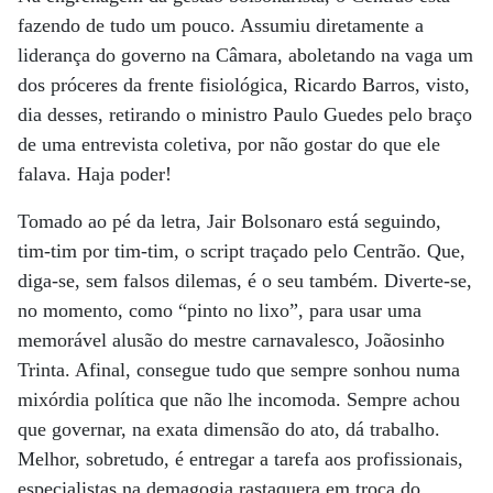
fazendo de tudo um pouco. Assumiu diretamente a
liderança do governo na Câmara, aboletando na vaga um
dos próceres da frente fisiológica, Ricardo Barros, visto,
dia desses, retirando o ministro Paulo Guedes pelo braço
de uma entrevista coletiva, por não gostar do que ele
falava. Haja poder!
Tomado ao pé da letra, Jair Bolsonaro está seguindo,
tim-tim por tim-tim, o script traçado pelo Centrão. Que,
diga-se, sem falsos dilemas, é o seu também. Diverte-se,
no momento, como “pinto no lixo”, para usar uma
memorável alusão do mestre carnavalesco, Joãosinho
Trinta. Afinal, consegue tudo que sempre sonhou numa
mixórdia política que não lhe incomoda. Sempre achou
que governar, na exata dimensão do ato, dá trabalho.
Melhor, sobretudo, é entregar a tarefa aos profissionais,
especialistas na demagogia rastaquera em troca do