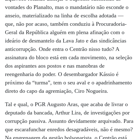
vontades do Planalto, mas o mandatário não esconde o
anseio, materializado na linha de escolha adotada —
que, não por acaso, também conduziu à Procuradoria-
Geral da República alguém em plena afinação com o
ideário de desmantelo da Lava Jato e das sindicâncias
anticorrupção. Onde entra o Centrão nisso tudo? A
assinatura do bloco está em cada movimento, na seleção
dos aspirantes aos postos e nas manobras de
reengenharia do poder. O desembargador Kássio é
próximo da “turma”, tem o seu aval e o apadrinhamento
direto do capo da agremiação, Ciro Nogueira.
Tal e qual, o PGR Augusto Aras, que acaba de livrar o
deputado da bancada, Arthur Lira, de investigações por
corrupção passiva. Assunto devidamente arquivado. Para
que escarafunchar enredos desagradáveis, não é mesmo?
Na engrenagem da gestão bolsonarista, o Centrão está