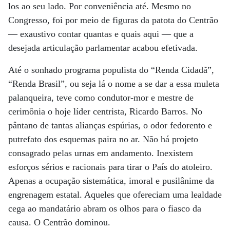
los ao seu lado. Por conveniência até. Mesmo no
Congresso, foi por meio de figuras da patota do Centrão
— exaustivo contar quantas e quais aqui — que a
desejada articulação parlamentar acabou efetivada.
Até o sonhado programa populista do “Renda Cidadã”,
“Renda Brasil”, ou seja lá o nome a se dar a essa muleta
palanqueira, teve como condutor-mor e mestre de
cerimônia o hoje líder centrista, Ricardo Barros. No
pântano de tantas alianças espúrias, o odor fedorento e
putrefato dos esquemas paira no ar. Não há projeto
consagrado pelas urnas em andamento. Inexistem
esforços sérios e racionais para tirar o País do atoleiro.
Apenas a ocupação sistemática, imoral e pusilânime da
engrenagem estatal. Aqueles que ofereciam uma lealdade
cega ao mandatário abram os olhos para o fiasco da
causa. O Centrão dominou.