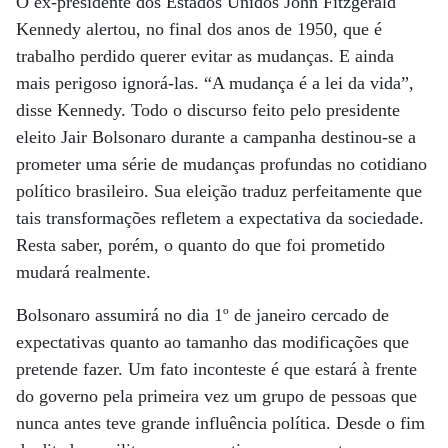
O ex-presidente dos Estados Unidos John Fitzgerald
Kennedy alertou, no final dos anos de 1950, que é
trabalho perdido querer evitar as mudanças. E ainda
mais perigoso ignorá-las. “A mudança é a lei da vida”,
disse Kennedy. Todo o discurso feito pelo presidente
eleito Jair Bolsonaro durante a campanha destinou-se a
prometer uma série de mudanças profundas no cotidiano
político brasileiro. Sua eleição traduz perfeitamente que
tais transformações refletem a expectativa da sociedade.
Resta saber, porém, o quanto do que foi prometido
mudará realmente.
Bolsonaro assumirá no dia 1º de janeiro cercado de
expectativas quanto ao tamanho das modificações que
pretende fazer. Um fato inconteste é que estará à frente
do governo pela primeira vez um grupo de pessoas que
nunca antes teve grande influência política. Desde o fim