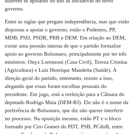
dizerem se apoiarão ou não as iniciativas do novo
governo.
Entre as siglas que pregam independência, mas que estão
dispostas a apoiar o governo, estão o Podemos, PP,
MDB, PSD, PSDB, PRB e DEM. Em relação ao DEM,
existe uma pressão interna de que o partido formalize
apoio ao governo Bolsonaro, principalmente por ter três
ministros: Onyx Lorenzoni (Casa Civil), Tereza Cristina
(Agricultura) e Luiz Henrique Mandetta (Saúde). A
direção geral do partido, entretanto, resiste a isso,
alegando que essas foram escolhas pessoais do
presidente. Em jogo, está a reeleição para a Câmara do
deputado Rodrigo Maia (DEM-RJ). Ele não é o nome da
preferência de Bolsonaro, que diz não querer interferir
no processo. Na oposição mesmo, estão PT e o bloco
formado por Ciro Gomes do PDT, PSB, PCdoB, entre