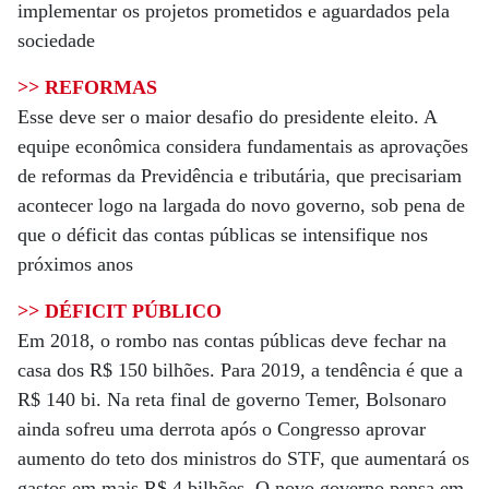
implementar os projetos prometidos e aguardados pela
sociedade
>> REFORMAS
Esse deve ser o maior desafio do presidente eleito. A
equipe econômica considera fundamentais as aprovações
de reformas da Previdência e tributária, que precisariam
acontecer logo na largada do novo governo, sob pena de
que o déficit das contas públicas se intensifique nos
próximos anos
>> DÉFICIT PÚBLICO
Em 2018, o rombo nas contas públicas deve fechar na
casa dos R$ 150 bilhões. Para 2019, a tendência é que a
R$ 140 bi. Na reta final de governo Temer, Bolsonaro
ainda sofreu uma derrota após o Congresso aprovar
aumento do teto dos ministros do STF, que aumentará os
gastos em mais R$ 4 bilhões. O novo governo pensa em