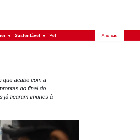
her
Sustentável
Pet
Anuncie
io que acabe com a
rontas no final do
s já ficaram imunes à