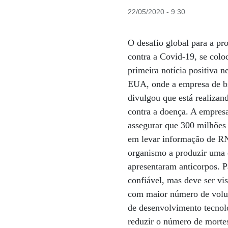
22/05/2020 - 9:30
O desafio global para a p
contra a Covid-19, se colo
primeira notícia positiva 
EUA, onde a empresa de b
divulgou que está realizan
contra a doença. A empre
assegurar que 300 milhões 
em levar informação de RN
organismo a produzir uma d
apresentaram anticorpos. 
confiável, mas deve ser vis
com maior número de volunt
de desenvolvimento tecnol
reduzir o número de morte