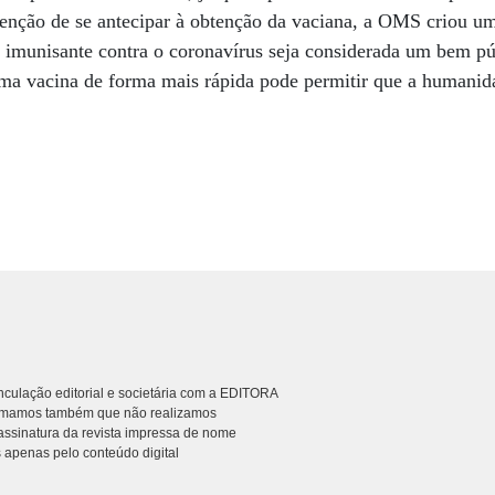
enção de se antecipar à obtenção da vaciana, a OMS criou um
 imunisante contra o coronavírus seja considerada um bem pú
ma vacina de forma mais rápida pode permitir que a humanid
culação editorial e societária com a EDITORA
rmamos também que não realizamos
ssinatura da revista impressa de nome
 apenas pelo conteúdo digital