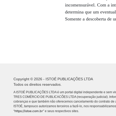
incomensurável. Com a int
determina que um eventual
Somente a descoberta de u
Copyright © 2026 - ISTOÉ PUBLICAÇÕES LTDA
Todos os direitos reservados.
A ISTOÉ PUBLICAÇÕES LTDA é um portal digital independente e sem vin
TRES COMÉRCIO DE PUBLICACÕES LTDA (recuperação judicial). Info
cobranças e que também não oferecemos cancelamento do contrato de a
ISTOÉ, tampouco autorizamos terceiros a fazê-lo, nos responsabilizamos
https://istoe.com.br
“
” e seus respectivos sites.