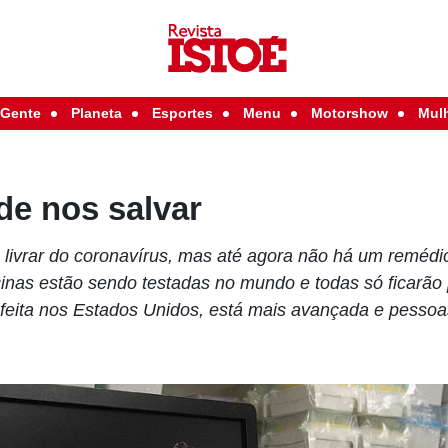
Gente
Planeta
Esportes
Menu
Motorshow
Mul
de nos salvar
livrar do coronavírus, mas até agora não há um reméd
nas estão sendo testadas no mundo e todas só ficarão p
feita nos Estados Unidos, está mais avançada e pessoa