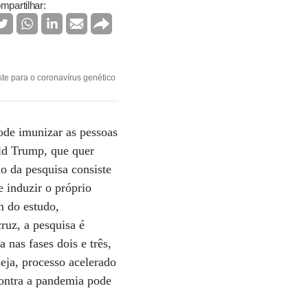
mpartilhar:
te para o coronavírus genético
ode imunizar as pessoas
ld Trump, que quer
o da pesquisa consiste
 induzir o próprio
m do estudo,
ruz, a pesquisa é
 nas fases dois e três,
seja, processo acelerado
contra a pandemia pode