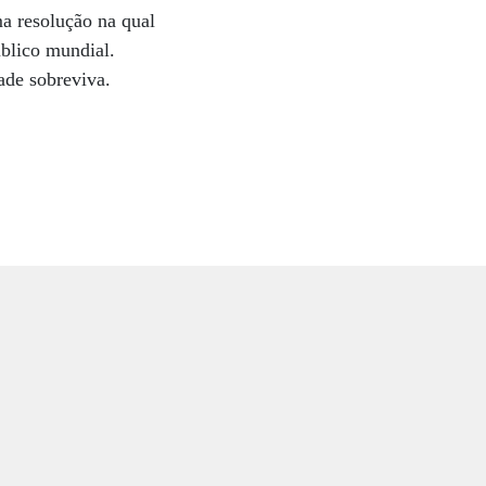
a resolução na qual
blico mundial.
ade sobreviva.