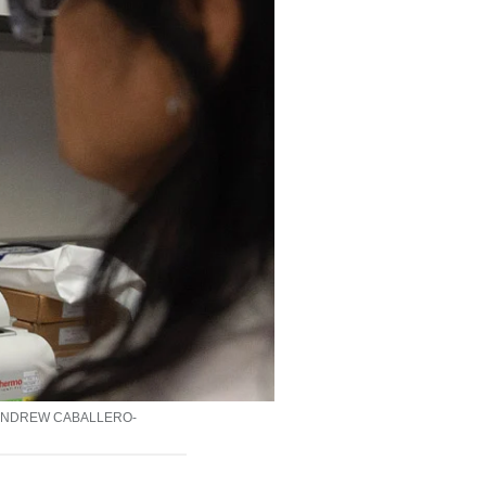
to: ANDREW CABALLERO-