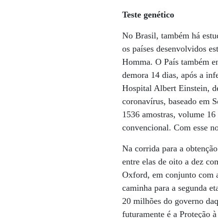
Teste genético
No Brasil, também há estu
os países desenvolvidos es
Homma. O País também enfr
demora 14 dias, após a infe
Hospital Albert Einstein, 
coronavírus, baseado em S
1536 amostras, volume 16 
convencional. Com esse novo
Na corrida para a obtenção
entre elas de oito a dez c
Oxford, em conjunto com a
caminha para a segunda et
20 milhões do governo daqu
futuramente é a Proteção à 