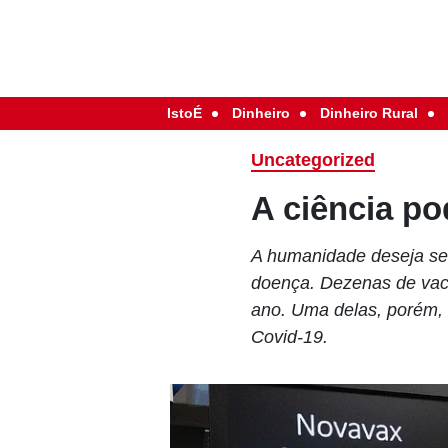
IstoÉ
Dinheiro
Dinheiro Rural
Uncategorized
A ciência po
A humanidade deseja se 
doença. Dezenas de vaci
ano. Uma delas, porém, 
Covid-19.