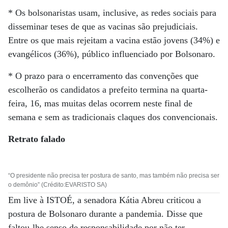
* Os bolsonaristas usam, inclusive, as redes sociais para
disseminar teses de que as vacinas são prejudiciais.
Entre os que mais rejeitam a vacina estão jovens (34%) e
evangélicos (36%), público influenciado por Bolsonaro.
* O prazo para o encerramento das convenções que
escolherão os candidatos a prefeito termina na quarta-
feira, 16, mas muitas delas ocorrem neste final de
semana e sem as tradicionais claques dos convencionais.
Retrato falado
“O presidente não precisa ter postura de santo, mas também não precisa ser
o demônio” (Crédito:EVARISTO SA)
Em live à ISTOÉ, a senadora Kátia Abreu criticou a
postura de Bolsonaro durante a pandemia. Disse que
faltou-lhe senso de responsabilidade por não ter