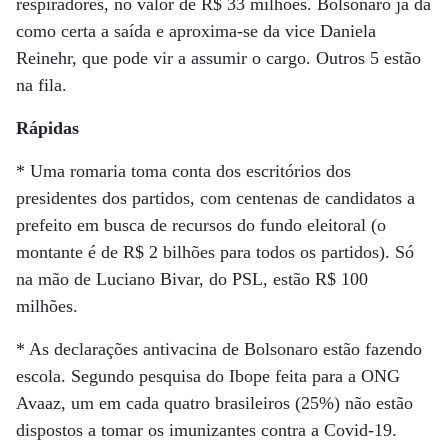
respiradores, no valor de R$ 33 milhões. Bolsonaro já dá
como certa a saída e aproxima-se da vice Daniela
Reinehr, que pode vir a assumir o cargo. Outros 5 estão
na fila.
Rápidas
* Uma romaria toma conta dos escritórios dos
presidentes dos partidos, com centenas de candidatos a
prefeito em busca de recursos do fundo eleitoral (o
montante é de R$ 2 bilhões para todos os partidos). Só
na mão de Luciano Bivar, do PSL, estão R$ 100
milhões.
* As declarações antivacina de Bolsonaro estão fazendo
escola. Segundo pesquisa do Ibope feita para a ONG
Avaaz, um em cada quatro brasileiros (25%) não estão
dispostos a tomar os imunizantes contra a Covid-19.