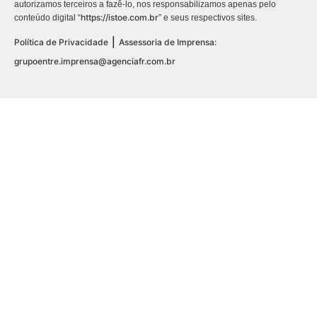
autorizamos terceiros a fazê-lo, nos responsabilizamos apenas pelo
https://istoe.com.br
conteúdo digital “
” e seus respectivos sites.
|
Política de Privacidade
Assessoria de Imprensa:
grupoentre.imprensa@agenciafr.com.br