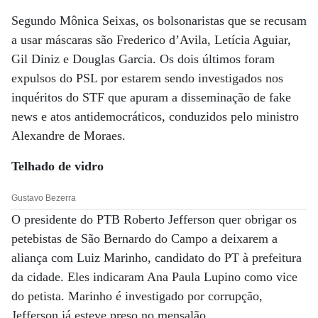
Segundo Mônica Seixas, os bolsonaristas que se recusam
a usar máscaras são Frederico d’Avila, Letícia Aguiar,
Gil Diniz e Douglas Garcia. Os dois últimos foram
expulsos do PSL por estarem sendo investigados nos
inquéritos do STF que apuram a disseminação de fake
news e atos antidemocráticos, conduzidos pelo ministro
Alexandre de Moraes.
Telhado de vidro
Gustavo Bezerra
O presidente do PTB Roberto Jefferson quer obrigar os
petebistas de São Bernardo do Campo a deixarem a
aliança com Luiz Marinho, candidato do PT à prefeitura
da cidade. Eles indicaram Ana Paula Lupino como vice
do petista. Marinho é investigado por corrupção,
Jefferson já esteve preso no mensalão.