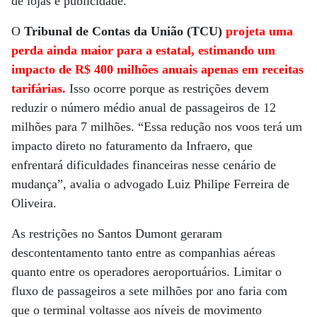
de lojas e publicidade.
O
Tribunal de Contas da União (TCU)
projeta uma
perda ainda maior para a estatal, estimando um
impacto de R$ 400 milhões anuais apenas em receitas
tarifárias.
Isso ocorre porque as restrições devem
reduzir o número médio anual de passageiros de 12
milhões para 7 milhões. “Essa redução nos voos terá um
impacto direto no faturamento da Infraero, que
enfrentará dificuldades financeiras nesse cenário de
mudança”, avalia o advogado Luiz Philipe Ferreira de
Oliveira.
As restrições no Santos Dumont geraram
descontentamento tanto entre as companhias aéreas
quanto entre os operadores aeroportuários. Limitar o
fluxo de passageiros a sete milhões por ano faria com
que o terminal voltasse aos níveis de movimento