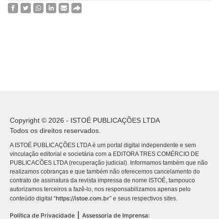
Copyright © 2026 - ISTOÉ PUBLICAÇÕES LTDA
Todos os direitos reservados.
A ISTOÉ PUBLICAÇÕES LTDA é um portal digital independente e sem
vinculação editorial e societária com a EDITORA TRES COMÉRCIO DE
PUBLICACÕES LTDA (recuperação judicial). Informamos também que não
realizamos cobranças e que também não oferecemos cancelamento do
contrato de assinatura da revista impressa de nome ISTOÉ, tampouco
autorizamos terceiros a fazê-lo, nos responsabilizamos apenas pelo
https://istoe.com.br
conteúdo digital “
” e seus respectivos sites.
|
Política de Privacidade
Assessoria de Imprensa: