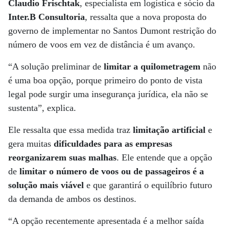
Claudio Frischtak
, especialista em logística e sócio da
Inter.B Consultoria
, ressalta que a nova proposta do
governo de implementar no Santos Dumont restrição do
número de voos em vez de distância é um avanço.
“A solução preliminar de
limitar a quilometragem
não
é uma boa opção, porque primeiro do ponto de vista
legal pode surgir uma insegurança jurídica, ela não se
sustenta”, explica.
Ele ressalta que essa medida traz
limitação artificial
e
gera muitas
dificuldades para as empresas
reorganizarem suas malhas
. Ele entende que a opção
de
limitar o número de voos ou de passageiros é a
solução mais viável
e que garantirá o equilíbrio futuro
da demanda de ambos os destinos.
“A opção recentemente apresentada é a melhor saída