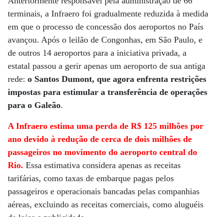
Anteriormente responsável pela administração de 66
terminais, a Infraero foi gradualmente reduzida à medida
em que o processo de concessão dos aeroportos no País
avançou. Após o leilão de Congonhas, em São Paulo, e
de outros 14 aeroportos para a iniciativa privada, a
estatal passou a gerir apenas um aeroporto de sua antiga
rede:
o Santos Dumont, que agora enfrenta restrições
impostas para estimular a transferência de operações
para o Galeão
.
A Infraero estima uma perda de R$ 125 milhões por
ano devido à redução de cerca de dois milhões de
passageiros no movimento do aeroporto central do
Rio.
Essa estimativa considera apenas as receitas
tarifárias, como taxas de embarque pagas pelos
passageiros e operacionais bancadas pelas companhias
aéreas, excluindo as receitas comerciais, como aluguéis