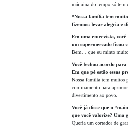
máquina do tempo só tem o 
“Nossa família tem muit
fizemos: levar alegria e 
Em uma entrevista, você
um supermercado ficou co
Bem… que eu minto muito e
Você fechou acordo para 
Em que pé estão essas p
Nossa família tem muitos 
confinamento para aprimor
divertimento ao povo.
Você já disse que o “mai
que você valorize? Uma 
Queria um cortador de gra