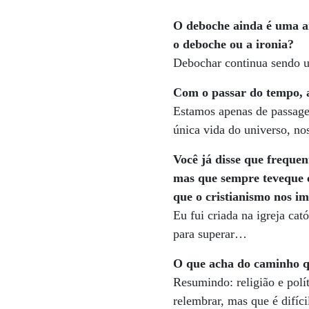
O deboche ainda é uma ar
o deboche ou a ironia?
Debochar continua sendo um
Com o passar do tempo, a
Estamos apenas de passage
única vida do universo, no
Você já disse que frequen
mas que sempre teveque 
que o cristianismo nos i
Eu fui criada na igreja cató
para superar…
O que acha do caminho qu
Resumindo: religião e polí
relembrar, mas que é difíc