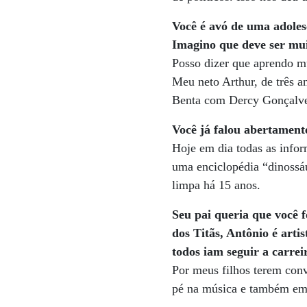
Você é avó de uma adoles
Imagino que deve ser mui
Posso dizer que aprendo mu
Meu neto Arthur, de três a
Benta com Dercy Gonçalve
Você já falou abertament
Hoje em dia todas as infor
uma enciclopédia “dinossá
limpa há 15 anos.
Seu pai queria que você f
dos Titãs, Antônio é arti
todos iam seguir a carreir
Por meus filhos terem conv
pé na música e também em 