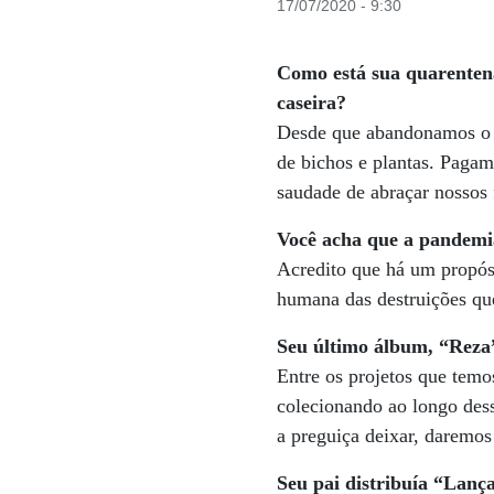
17/07/2020 - 9:30
Como está sua quarenten
caseira?
Desde que abandonamos o 
de bichos e plantas. Pagam
saudade de abraçar nossos 
Você acha que a pandemia
Acredito que há um propósi
humana das destruições que 
Seu último álbum, “Reza”
Entre os projetos que temo
colecionando ao longo des
a preguiça deixar, daremos
Seu pai distribuía “Lanç