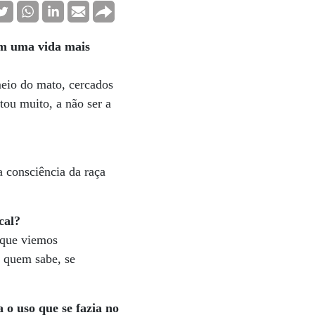
am uma vida mais
eio do mato, cercados
tou muito, a não ser a
a consciência da raça
cal?
s que viemos
, quem sabe, se
o uso que se fazia no