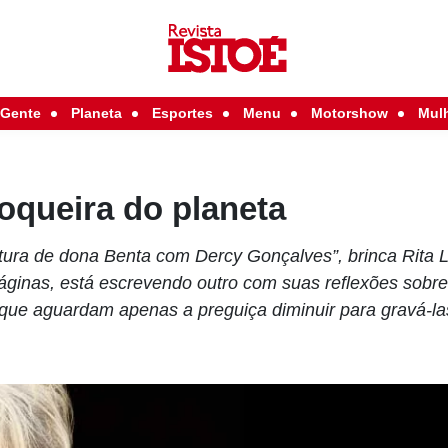
Gente
Planeta
Esportes
Menu
Motorshow
Mul
oqueira do planeta
ra de dona Benta com Dercy Gonçalves”, brinca Rita L
páginas, está escrevendo outro com suas reflexões sobr
 que aguardam apenas a preguiça diminuir para gravá-la