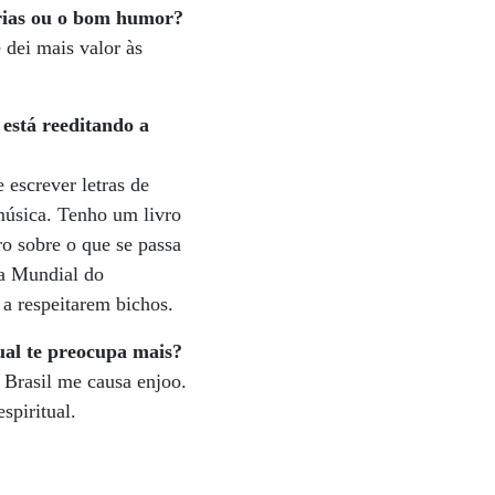
tórias ou o bom humor?
 dei mais valor às
está reeditando a
 escrever letras de
música. Tenho um livro
ro sobre o que se passa
ra Mundial do
a respeitarem bichos.
ual te preocupa mais?
o Brasil me causa enjoo.
spiritual.