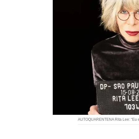
AUTOQUARENTENA Rita Lee: “Eu e R