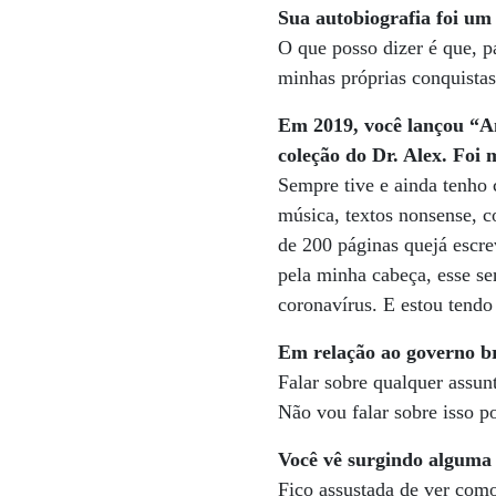
Sua autobiografia foi um 
O que posso dizer é que, p
minhas próprias conquistas
Em 2019, você lançou “Am
coleção do Dr. Alex. Foi m
Sempre tive e ainda tenho 
música, textos nonsense, c
de 200 páginas quejá escre
pela minha cabeça, esse se
coronavírus. E estou tendo
Em relação ao governo br
Falar sobre qualquer assunt
Não vou falar sobre isso po
Você vê surgindo alguma l
Fico assustada de ver como 