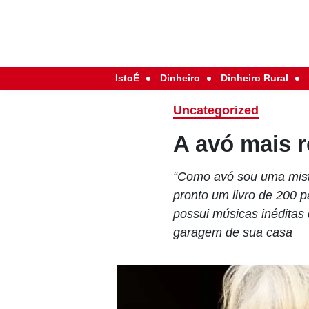
IstoÉ
Dinheiro
Dinheiro Rural
Uncategorized
A avó mais r
“Como avó sou uma mistu
pronto um livro de 200 
possui músicas inéditas
garagem de sua casa