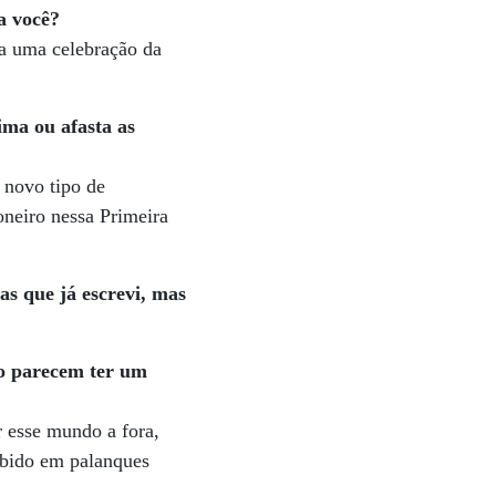
a você?
a uma celebração da
ima ou afasta as
 novo tipo de
neiro nessa Primeira
as que já escrevi, mas
to parecem ter um
r esse mundo a fora,
ubido em palanques