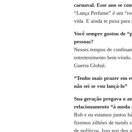
carnaval. Esse ano se co
“Lança Perfume” é um “roc
vida. E ainda te puxa para 
Você sempre gostou de “p
pessoas?
Nesses tempos de confiname
entretenimento bem-vindo.
Guerra Global.
“Tenho mais prazer em e
não sei se vou lançá-lo”
Sua geração pregava o am
relacionamento “à moda a
Rob e eu estamos juntos há
fizemos zilhões de turnês
de políticos. Isso nos deu