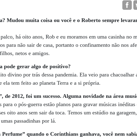
a? Mudou muita coisa ou você e o Roberto sempre levar
palco, há oito anos, Rob e eu moramos em uma casinha no m
os para não sair de casa, portanto o confinamento não nos afe
filhos, netos e amigos.
 pode gerar algo de positivo?
to divino por trás dessa pandemia. Ela veio para chacoalhar 
ela tem feito ao planeta Terra e a si própria.
, de 2012, foi um sucesso. Alguma novidade na área musi
s para o pós-guerra estão planos para gravar músicas inédita
ses oito anos sem sair da toca. Temos um estúdio na garagem
 umas passadinhas por lá.
a Perfume” quando o Corinthians ganhava, você nem sabia 