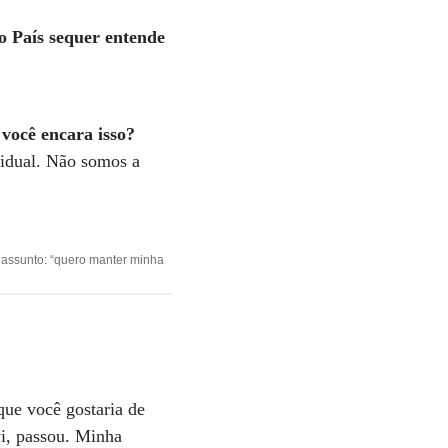
o País sequer entende
você encara isso?
vidual. Não somos a
 assunto: “quero manter minha
que você gostaria de
vi, passou. Minha