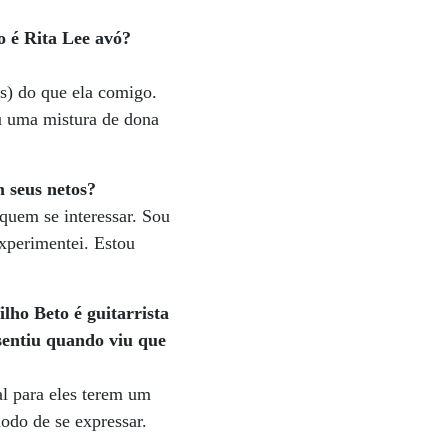
o é Rita Lee avó?
s) do que ela comigo.
ou uma mistura de dona
 seus netos?
quem se interessar. Sou
xperimentei. Estou
ilho Beto é guitarrista
 sentiu quando viu que
al para eles terem um
odo de se expressar.