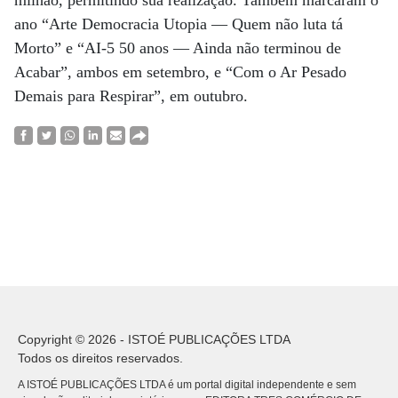
milhão, permitindo sua realização. Também marcaram o
ano “Arte Democracia Utopia — Quem não luta tá
Morto” e “AI-5 50 anos — Ainda não terminou de
Acabar”, ambos em setembro, e “Com o Ar Pesado
Demais para Respirar”, em outubro.
Copyright © 2026 - ISTOÉ PUBLICAÇÕES LTDA
Todos os direitos reservados.
A ISTOÉ PUBLICAÇÕES LTDA é um portal digital independente e sem