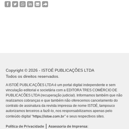
Copyright © 2026 - ISTOÉ PUBLICAÇÕES LTDA
Todos os direitos reservados.
A ISTOÉ PUBLICAÇÕES LTDA é um portal digital independente e sem
vinculação editorial e societária com a EDITORA TRES COMÉRCIO DE
PUBLICACÕES LTDA (recuperação judicial). Informamos também que não
realizamos cobranças e que também não oferecemos cancelamento do
contrato de assinatura da revista impressa de nome ISTOÉ, tampouco
autorizamos terceiros a fazê-lo, nos responsabilizamos apenas pelo
https://istoe.com.br
conteúdo digital “
” e seus respectivos sites.
|
Política de Privacidade
Assessoria de Imprensa: