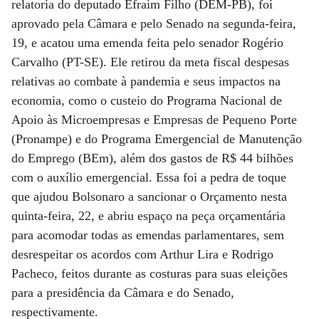
relatoria do deputado Efraim Filho (DEM-PB), foi
aprovado pela Câmara e pelo Senado na segunda-feira,
19, e acatou uma emenda feita pelo senador Rogério
Carvalho (PT-SE). Ele retirou da meta fiscal despesas
relativas ao combate à pandemia e seus impactos na
economia, como o custeio do Programa Nacional de
Apoio às Microempresas e Empresas de Pequeno Porte
(Pronampe) e do Programa Emergencial de Manutenção
do Emprego (BEm), além dos gastos de R$ 44 bilhões
com o auxílio emergencial. Essa foi a pedra de toque
que ajudou Bolsonaro a sancionar o Orçamento nesta
quinta-feira, 22, e abriu espaço na peça orçamentária
para acomodar todas as emendas parlamentares, sem
desrespeitar os acordos com Arthur Lira e Rodrigo
Pacheco, feitos durante as costuras para suas eleições
para a presidência da Câmara e do Senado,
respectivamente.