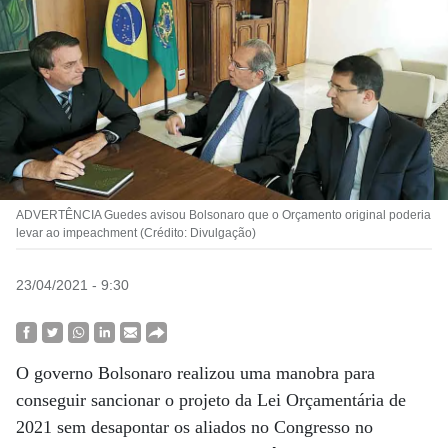
ADVERTÊNCIA Guedes avisou Bolsonaro que o Orçamento original poderia
levar ao impeachment (Crédito: Divulgação)
23/04/2021 - 9:30
O governo Bolsonaro realizou uma manobra para
conseguir sancionar o projeto da Lei Orçamentária de
2021 sem desapontar os aliados no Congresso no