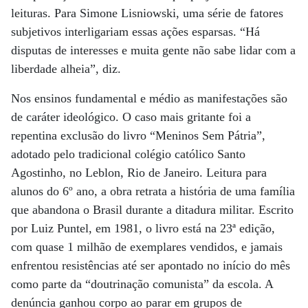
leituras. Para Simone Lisniowski, uma série de fatores
subjetivos interligariam essas ações esparsas. “Há
disputas de interesses e muita gente não sabe lidar com a
liberdade alheia”, diz.
Nos ensinos fundamental e médio as manifestações são
de caráter ideológico. O caso mais gritante foi a
repentina exclusão do livro “Meninos Sem Pátria”,
adotado pelo tradicional colégio católico Santo
Agostinho, no Leblon, Rio de Janeiro. Leitura para
alunos do 6º ano, a obra retrata a história de uma família
que abandona o Brasil durante a ditadura militar. Escrito
por Luiz Puntel, em 1981, o livro está na 23ª edição,
com quase 1 milhão de exemplares vendidos, e jamais
enfrentou resistências até ser apontado no início do mês
como parte da “doutrinação comunista” da escola. A
denúncia ganhou corpo ao parar em grupos de