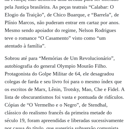
pela Justiça brasileira. As peças teatrais “Calabar: O
Elogio da Traição”, de Chico Buarque, e “Barrela”, de
Plínio Marcos, não puderam entrar em cartaz por anos.
Mesmo sendo apoiador do regime, Nelson Rodrigues
teve o romance “O Casamento” visto como “um
atentado à família”.
Sobrou até para “Memórias de Um Revolucionário”,
autobiografia do general Olympio Mourão Filho.
Protagonista do Golpe Militar de 64, ele desagradou
colegas de farda e seu livro foi para o mesmo índex que
os escritos de Marx, Lênin, Trotsky, Mao, Che e Fidel. A
lista de obscurantismos foi vasta e pontuada de ridículos.
Cópias de “O Vermelho e o Negro”, de Stendhal,
clássico do realismo francês da primeira metade do
século 19, foram apreendidas e liberadas sucessivamente
por causa do título, que sugeriria subversão comunista.