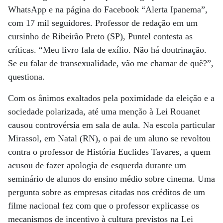
WhatsApp e na página do Facebook “Alerta Ipanema”,
com 17 mil seguidores. Professor de redação em um
cursinho de Ribeirão Preto (SP), Puntel contesta as
críticas. “Meu livro fala de exílio. Não há doutrinação.
Se eu falar de transexualidade, vão me chamar de quê?”,
questiona.
Com os ânimos exaltados pela poximidade da eleição e a
sociedade polarizada, até uma menção à Lei Rouanet
causou controvérsia em sala de aula. Na escola particular
Mirassol, em Natal (RN), o pai de um aluno se revoltou
contra o professor de História Euclides Tavares, a quem
acusou de fazer apologia de esquerda durante um
seminário de alunos do ensino médio sobre cinema. Uma
pergunta sobre as empresas citadas nos créditos de um
filme nacional fez com que o professor explicasse os
mecanismos de incentivo à cultura previstos na Lei