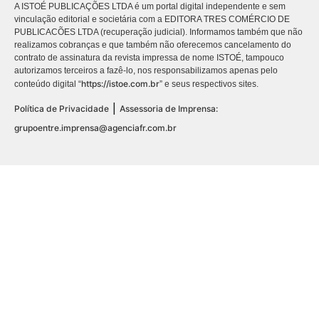
A ISTOÉ PUBLICAÇÕES LTDA é um portal digital independente e sem
vinculação editorial e societária com a EDITORA TRES COMÉRCIO DE
PUBLICACÕES LTDA (recuperação judicial). Informamos também que não
realizamos cobranças e que também não oferecemos cancelamento do
contrato de assinatura da revista impressa de nome ISTOÉ, tampouco
autorizamos terceiros a fazê-lo, nos responsabilizamos apenas pelo
https://istoe.com.br
conteúdo digital “
” e seus respectivos sites.
|
Política de Privacidade
Assessoria de Imprensa:
grupoentre.imprensa@agenciafr.com.br