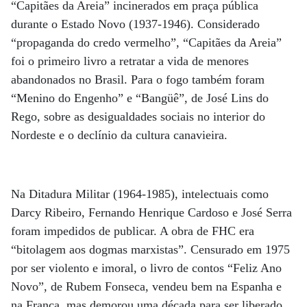
“Capitães da Areia” incinerados em praça pública
durante o Estado Novo (1937-1946). Considerado
“propaganda do credo vermelho”, “Capitães da Areia”
foi o primeiro livro a retratar a vida de menores
abandonados no Brasil. Para o fogo também foram
“Menino do Engenho” e “Bangüê”, de José Lins do
Rego, sobre as desigualdades sociais no interior do
Nordeste e o declínio da cultura canavieira.
Na Ditadura Militar (1964-1985), intelectuais como
Darcy Ribeiro, Fernando Henrique Cardoso e José Serra
foram impedidos de publicar. A obra de FHC era
“bitolagem aos dogmas marxistas”. Censurado em 1975
por ser violento e imoral, o livro de contos “Feliz Ano
Novo”, de Rubem Fonseca, vendeu bem na Espanha e
na França, mas demorou uma década para ser liberado