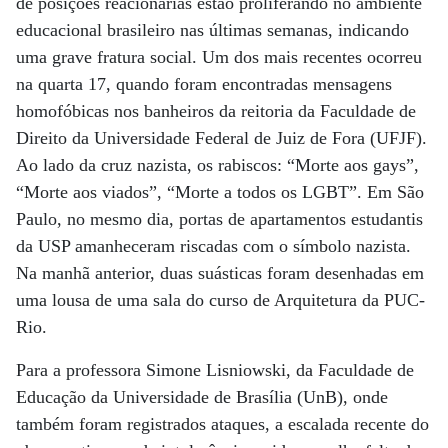
de posições reacionárias estão proliferando no ambiente
educacional brasileiro nas últimas semanas, indicando
uma grave fratura social. Um dos mais recentes ocorreu
na quarta 17, quando foram encontradas mensagens
homofóbicas nos banheiros da reitoria da Faculdade de
Direito da Universidade Federal de Juiz de Fora (UFJF).
Ao lado da cruz nazista, os rabiscos: “Morte aos gays”,
“Morte aos viados”, “Morte a todos os LGBT”. Em São
Paulo, no mesmo dia, portas de apartamentos estudantis
da USP amanheceram riscadas com o símbolo nazista.
Na manhã anterior, duas suásticas foram desenhadas em
uma lousa de uma sala do curso de Arquitetura da PUC-
Rio.
Para a professora Simone Lisniowski, da Faculdade de
Educação da Universidade de Brasília (UnB), onde
também foram registrados ataques, a escalada recente do