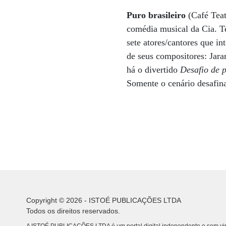
Puro brasileiro
(Café Tea
comédia musical da Cia. Te
sete atores/cantores que i
de seus compositores: Jara
há o divertido
Desafio de 
Somente o cenário desafin
Copyright © 2026 - ISTOÉ PUBLICAÇÕES LTDA
Todos os direitos reservados.