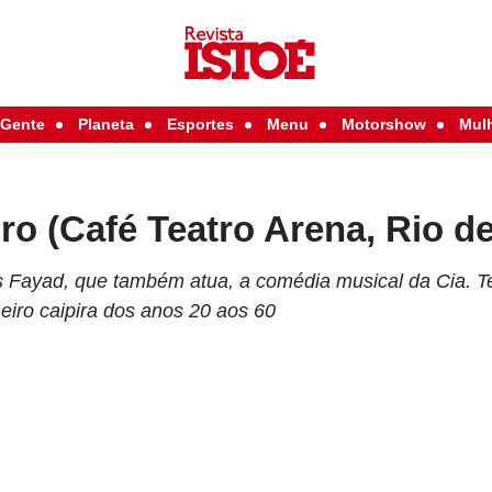
Gente
Planeta
Esportes
Menu
Motorshow
Mul
iro (Café Teatro Arena, Rio d
 Fayad, que também atua, a comédia musical da Cia. Te
eiro caipira dos anos 20 aos 60