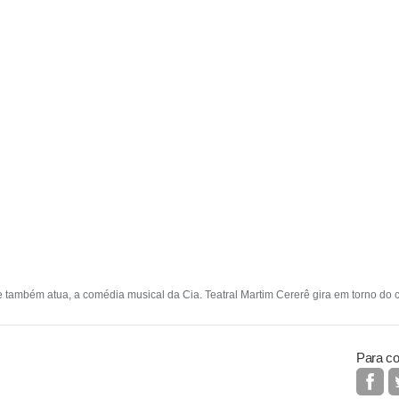
 também atua, a comédia musical da Cia. Teatral Martim Cererê gira em torno do c
Para co