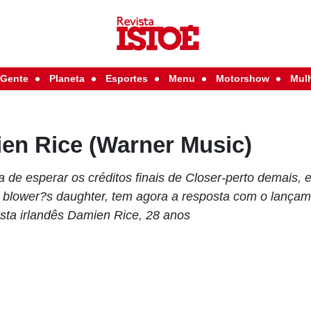
Gente
Planeta
Esportes
Menu
Motorshow
Mul
en Rice (Warner Music)
de esperar os créditos finais de Closer-perto demais, 
 blower?s daughter, tem agora a resposta com o lançam
rista irlandês Damien Rice, 28 anos