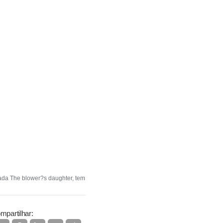
lada The blower?s daughter, tem
mpartilhar: