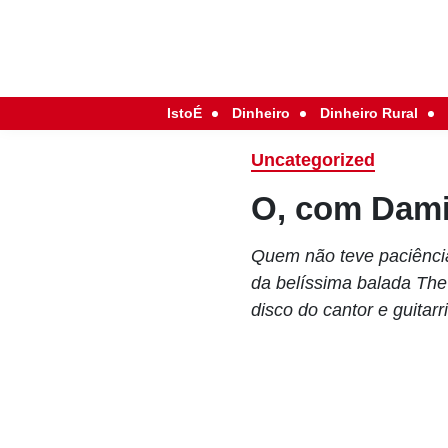
IstoÉ
Dinheiro
Dinheiro Rural
Uncategorized
O, com Dami
Quem não teve paciência 
da belíssima balada The
disco do cantor e guitar