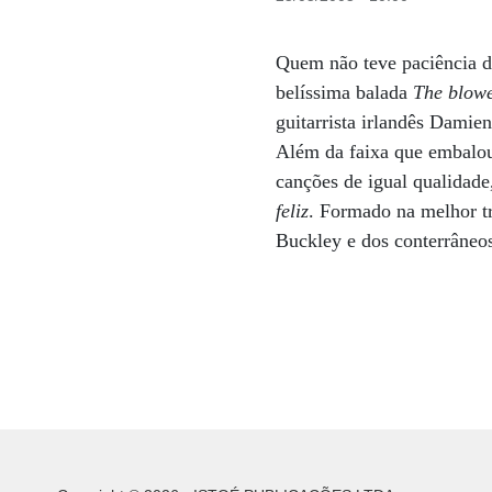
Quem não teve paciência de
belíssima balada
The blowe
guitarrista irlandês Damien
Além da faixa que embalou
canções de igual qualidad
feliz
. Formado na melhor tr
Buckley e dos conterrâneo