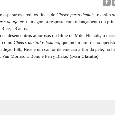
 esperar os créditos finais de
Closer-perto demais
, e assim s
r’s daughter
, tem agora a resposta com o lançamento do prim
 Rice, 28 anos.
 os desencontros amorosos do filme de Mike Nichols, o disc
e, como
Cheers darlin’
e
Eskimo
, que inclui um trecho operíst
adição folk, Rice é um cantor de emoção à flor da pele, na l
s Van Morrison, Bono e Perry Blake.
(Ivan Claudio)