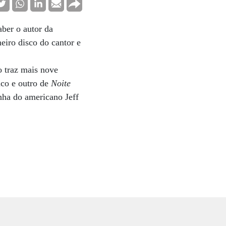
aber o autor da
eiro disco do cantor e
o traz mais nove
ico e outro de
Noite
inha do americano Jeff