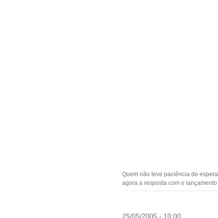
Quem não teve paciência de esperar 
agora a resposta com o lançamento d
25/05/2005 - 10:00