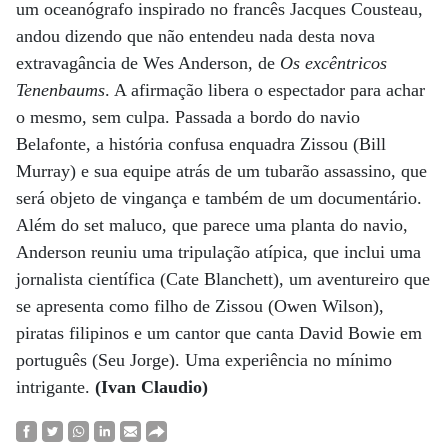
um oceanógrafo inspirado no francês Jacques Cousteau,
andou dizendo que não entendeu nada desta nova
extravagância de Wes Anderson, de
Os excêntricos
Tenenbaums
. A afirmação libera o espectador para achar
o mesmo, sem culpa. Passada a bordo do navio
Belafonte, a história confusa enquadra Zissou (Bill
Murray) e sua equipe atrás de um tubarão assassino, que
será objeto de vingança e também de um documentário.
Além do set maluco, que parece uma planta do navio,
Anderson reuniu uma tripulação atípica, que inclui uma
jornalista científica (Cate Blanchett), um aventureiro que
se apresenta como filho de Zissou (Owen Wilson),
piratas filipinos e um cantor que canta David Bowie em
português (Seu Jorge). Uma experiência no mínimo
intrigante.
(Ivan Claudio)