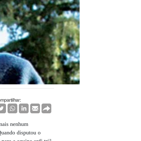
mpartilhar:
 mais nenhum
Quando disputou o