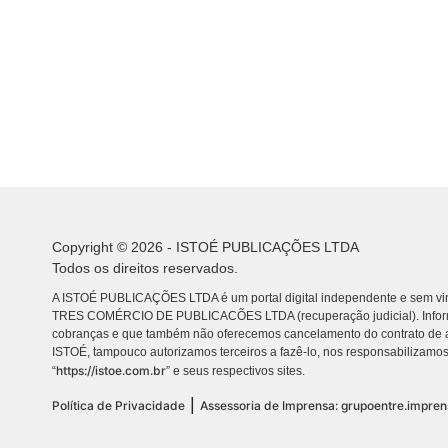
Copyright © 2026 - ISTOÉ PUBLICAÇÕES LTDA
Todos os direitos reservados.
A ISTOÉ PUBLICAÇÕES LTDA é um portal digital independente e sem vin
TRES COMÉRCIO DE PUBLICACÕES LTDA (recuperação judicial). Info
cobranças e que também não oferecemos cancelamento do contrato de a
ISTOÉ, tampouco autorizamos terceiros a fazê-lo, nos responsabilizamos
https://istoe.com.br
“
” e seus respectivos sites.
|
Política de Privacidade
Assessoria de Imprensa: grupoentre.impre