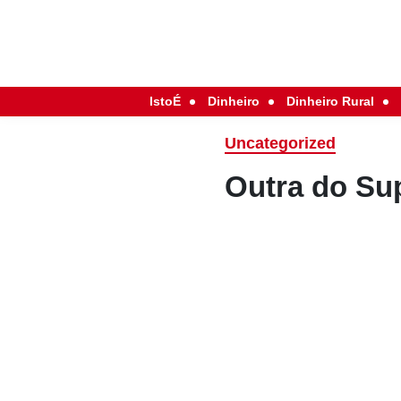
IstoÉ
Dinheiro
Dinheiro Rural
Uncategorized
Outra do Sup