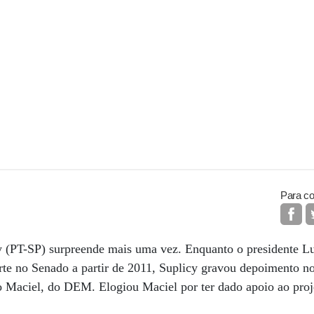
Para co
 (PT-SP) surpreende mais uma vez. Enquanto o presidente Lu
te no Senado a partir de 2011, Suplicy gravou depoimento no 
o Maciel, do DEM. Elogiou Maciel por ter dado apoio ao pro