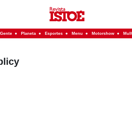
Gente
Planeta
Esportes
Menu
Motorshow
Mul
licy