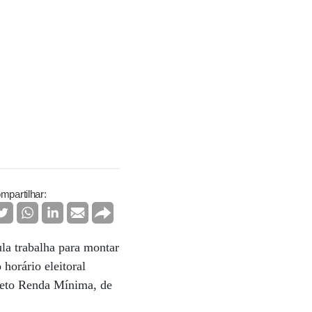
mpartilhar:
la trabalha para montar
horário eleitoral
jeto Renda Mínima, de