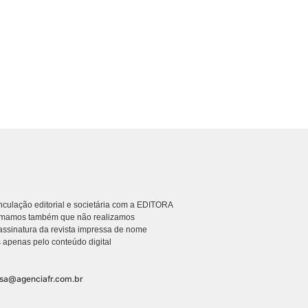
culação editorial e societária com a EDITORA
rmamos também que não realizamos
ssinatura da revista impressa de nome
 apenas pelo conteúdo digital
nsa@agenciafr.com.br